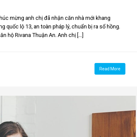
Chúc mừng anh chị đã nhận căn nhà mới khang
ng quốc lộ 13, an toàn pháp lý, chuẩn bị ra sổ hồng.
ăn hộ Rivana Thuận An. Anh chị [...]
Read More