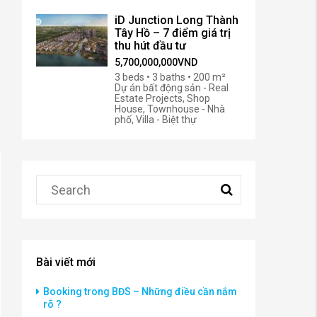
iD Junction Long Thành
Tây Hồ – 7 điểm giá trị
thu hút đầu tư
5,700,000,000VND
3 beds • 3 baths • 200 m²
Dự án bất động sản - Real
Estate Projects, Shop
House, Townhouse - Nhà
phố, Villa - Biệt thự
Bài viết mới
Booking trong BĐS – Những điều cần nắm
rõ ?