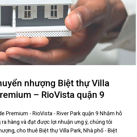
uyển nhượng Biệt thự Villa
Premium – RioVista quận 9
ide Premium - RioVista - River Park quận 9 Nhằm hỗ
ra hàng và đạt được lợi nhuận ưng ý, chúng tôi
ợng, cho thuê Biệt thự Villa Park, Nhà phố - Biệt