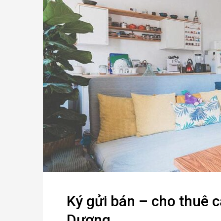
Ký gửi bán – cho thuê 
Dương