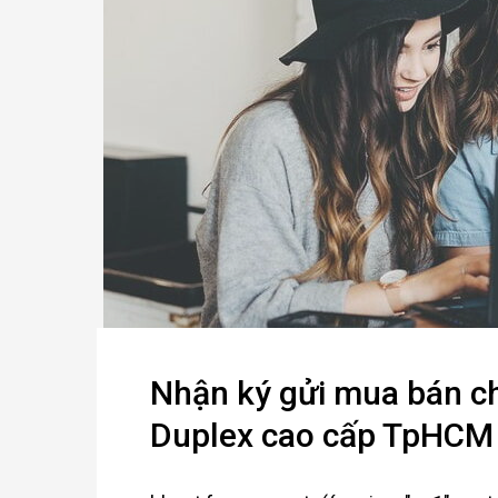
Nhận ký gửi mua bán c
Duplex cao cấp TpHCM