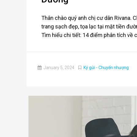
Thân chào quý anh chị cư dân Rivana. 
trang sạch đẹp, tọa lạc tại mặt tiền đườ
Tìm hiểu chi tiết: 14 điểm phân tích về c
January 5, 2024
Ký gửi - Chuyển nhượng