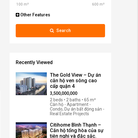
Other Features
Search
Recently Viewed
The Gold View – Dự án
căn hộ ven sông cao
cấp quận 4
3,500,000,000
2 beds • 2 baths • 65 m²
Căn hộ - Apartment -
Condo, Dự án bất động sản -
Real Estate Projects
Citihome Bình Thạnh –
Căn hộ tổng hòa của sự
tiện nghi và đặc sắc.