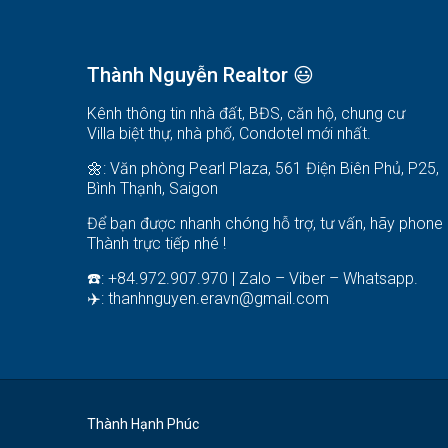
Thành Nguyễn Realtor 😃
Kênh thông tin nhà đất, BĐS, căn hộ, chung cư
Villa biệt thự, nhà phố, Condotel mới nhất.
🌼: Văn phòng Pearl Plaza, 561 Điện Biên Phủ, P25,
Bình Thạnh, Saigon
Để bạn được nhanh chóng hỗ trợ, tư vấn, hãy phone
Thành trực tiếp nhé !
☎️: +84.972.907.970 | Zalo – Viber – Whatsapp.
✈️:
thanhnguyen.eravn@gmail.com
Thành Hạnh Phúc