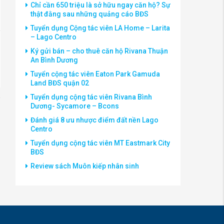
Chỉ cần 650 triệu là sở hữu ngay căn hộ? Sự
thật đằng sau những quảng cáo BĐS
Tuyển dụng Cộng tác viên LA Home – Larita
– Lago Centro
Ký gửi bán – cho thuê căn hộ Rivana Thuận
An Bình Dương
Tuyển cộng tác viên Eaton Park Gamuda
Land BĐS quận 02
Tuyển dụng cộng tác viên Rivana Bình
Dương- Sycamore – Bcons
Đánh giá 8 ưu nhược điểm đất nền Lago
Centro
Tuyển dụng cộng tác viên MT Eastmark City
BĐS
Review sách Muôn kiếp nhân sinh