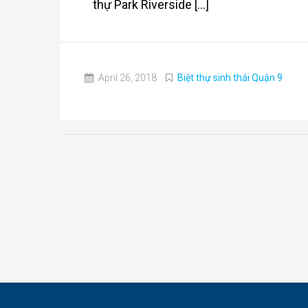
thự Park Riverside [...]
April 26, 2018
Biệt thự sinh thái Quận 9