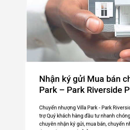
Nhận ký gửi Mua bán ch
Park – Park Riverside 
Chuyển nhượng Villa Park - Park Rivers
trợ Quý khách hàng đầu tư nhanh chóng 
chuyên nhận ký gửi, mua bán, chuyển như