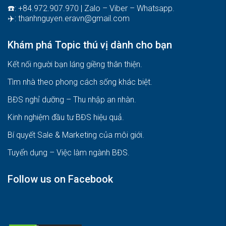
☎️: +84.972.907.970 | Zalo – Viber – Whatsapp.
✈️:
thanhnguyen.eravn@gmail.com
Khám phá Topic thú vị dành cho bạn
Kết nối người bạn láng giềng thân thiện.
Tìm nhà theo phong cách sống khác biệt
.
BĐS nghỉ dưỡng – Thu nhập an nhàn
.
Kinh nghiệm đầu tư BĐS hiệu quả
.
Bí quyết Sale & Marketing của môi giới
.
Tuyển dụng – Việc làm ngành BĐS
.
Follow us on Facebook