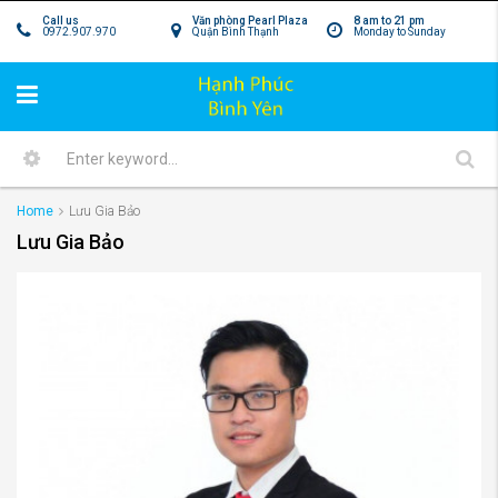
Call us
Văn phòng Pearl Plaza
8 am to 21 pm
0972.907.970
Quận Bình Thạnh
Monday to Sunday
Home
Lưu Gia Bảo
Lưu Gia Bảo