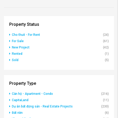
Property Status
Cho thuê - For Rent
(24)
For Sale
(61)
New Project
(42)
Rented
(1)
Sold
(5)
Property Type
Căn hộ - Apartment - Condo
(216)
CapitaLand
(11)
Dự án bất động sản - Real Estate Projects
(230)
Đất nền
(6)