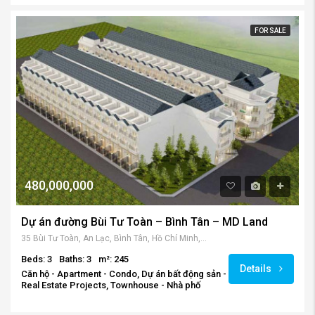
FOR SALE
480,000,000
Dự án đường Bùi Tư Toàn – Bình Tân – MD Land
35 Bùi Tư Toàn, An Lạc, Bình Tân, Hồ Chí Minh, Vietnam
Beds: 3
Baths: 3
m²: 245
Details
Căn hộ - Apartment - Condo, Dự án bất động sản -
Real Estate Projects, Townhouse - Nhà phố