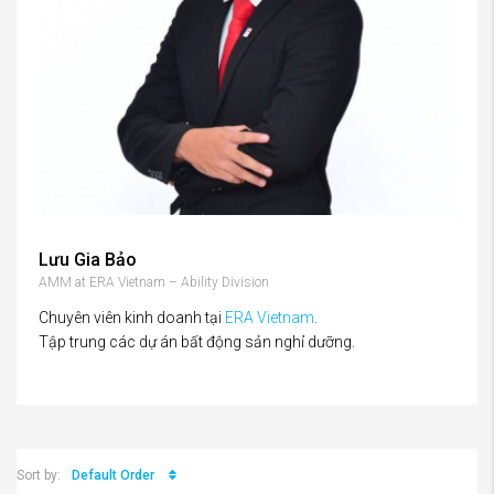
Lưu Gia Bảo
AMM at ERA Vietnam – Ability Division
Chuyên viên kinh doanh tại
ERA Vietnam
.
Tập trung các dự án bất động sản nghỉ dưỡng.
Default Order
Sort by: