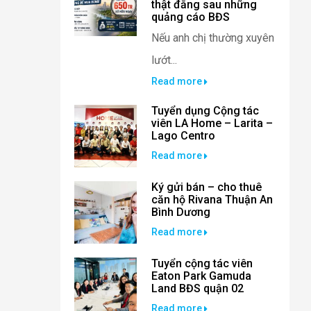
thật đằng sau những
quảng cáo BĐS
Nếu anh chị thường xuyên
lướt...
Read more
Tuyển dụng Cộng tác
viên LA Home – Larita –
Lago Centro
Read more
Ký gửi bán – cho thuê
căn hộ Rivana Thuận An
Bình Dương
Read more
Tuyển cộng tác viên
Eaton Park Gamuda
Land BĐS quận 02
Read more