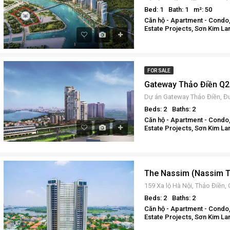
Bed: 1
Bath: 1
m²: 50
Căn hộ - Apartment - Condo,
Estate Projects, Sơn Kim La
FOR SALE
Beds: 2
Baths: 2
Căn hộ - Apartment - Condo,
Estate Projects, Sơn Kim La
Beds: 2
Baths: 2
Căn hộ - Apartment - Condo,
Estate Projects, Sơn Kim La