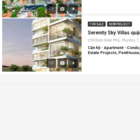
FOR SALE
NEW PROJECT
Căn hộ - Apartment - Condo,
Estate Projects, PentHouse