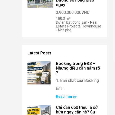
Dương sổ hồng giao
ngay
3,900,000,000VND
180.3 m²
Dự án bất động sản - Real
Estate Projects, Townhouse
- Nhà phố
Latest Posts
Booking trong BĐS –
Những điều cần nắm rõ
?
1. Bản chất của Booking
bất...
Read more
Chỉ cần 650 triệu là sở
hữu ngay căn hộ? Sự