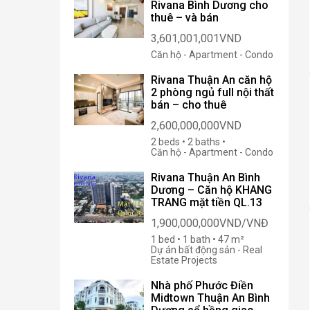
Rivana Bình Dương cho
thuê – và bán
3,601,001,001VND
Căn hộ - Apartment - Condo
Rivana Thuận An căn hộ
2 phòng ngủ full nội thất
bán – cho thuê
2,600,000,000VND
2 beds • 2 baths •
Căn hộ - Apartment - Condo
Rivana Thuận An Bình
Dương – Căn hộ KHANG
TRANG mặt tiền QL.13
1,900,000,000VND/VNĐ
1 bed • 1 bath • 47 m²
Dự án bất động sản - Real
Estate Projects
Nhà phố Phước Điền
Midtown Thuận An Bình