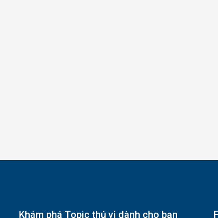
Khám phá Topic thú vị dành cho bạn