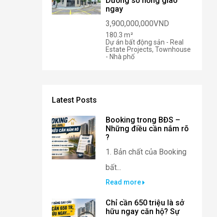
Dương sổ hồng giao
ngay
3,900,000,000VND
180.3 m²
Dự án bất động sản - Real
Estate Projects, Townhouse
- Nhà phố
Latest Posts
Booking trong BĐS –
Những điều cần nắm rõ
?
1. Bản chất của Booking
bất...
Read more
Chỉ cần 650 triệu là sở
hữu ngay căn hộ? Sự