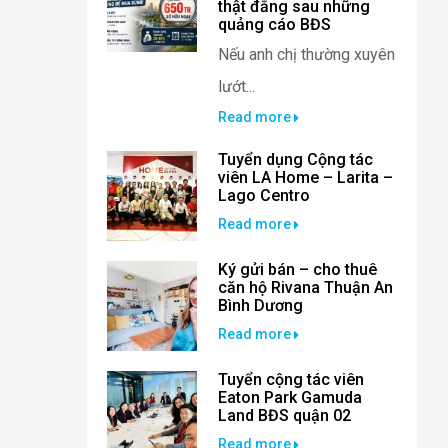
thật đằng sau những
quảng cáo BĐS
Nếu anh chị thường xuyên
lướt...
Read more
Tuyển dụng Cộng tác
viên LA Home – Larita –
Lago Centro
Read more
Ký gửi bán – cho thuê
căn hộ Rivana Thuận An
Bình Dương
Read more
Tuyển cộng tác viên
Eaton Park Gamuda
Land BĐS quận 02
Read more