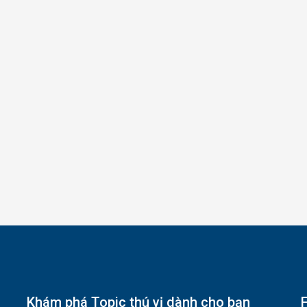
Khám phá Topic thú vị dành cho bạn