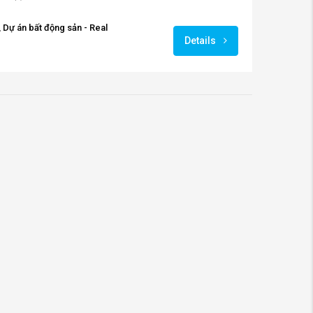
 Dự án bất động sản - Real
Details