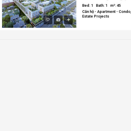
Bed: 1
Bath: 1
m²: 45
Căn hộ - Apartment - Condo,
Estate Projects