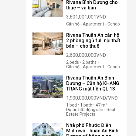
Rivana Bình Dương cho
thuê – và bán
3,601,001,001VND
Căn hộ - Apartment - Condo
Rivana Thuận An căn hộ
2 phòng ngủ full nội thất
bán – cho thuê
2,600,000,000VND
2 beds • 2 baths •
Căn hộ - Apartment - Condo
Rivana Thuận An Bình
Dương – Căn hộ KHANG
TRANG mặt tiền QL.13
1,900,000,000VND/VNĐ
1 bed • 1 bath • 47 m²
Dự án bất động sản - Real
Estate Projects
Nhà phố Phước Điền
Midtown Thuận An Bình