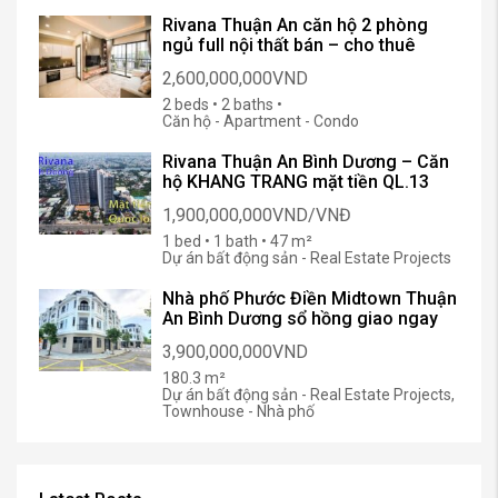
Rivana Thuận An căn hộ 2 phòng
ngủ full nội thất bán – cho thuê
2,600,000,000VND
2 beds • 2 baths •
Căn hộ - Apartment - Condo
Rivana Thuận An Bình Dương – Căn
hộ KHANG TRANG mặt tiền QL.13
1,900,000,000VND/VNĐ
1 bed • 1 bath • 47 m²
Dự án bất động sản - Real Estate Projects
Nhà phố Phước Điền Midtown Thuận
An Bình Dương sổ hồng giao ngay
3,900,000,000VND
180.3 m²
Dự án bất động sản - Real Estate Projects,
Townhouse - Nhà phố