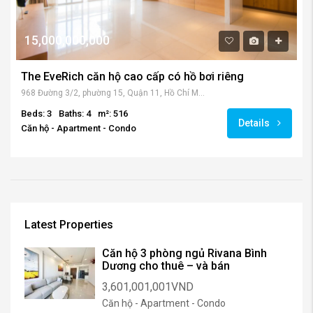
15,000,000,000
The EveRich căn hộ cao cấp có hồ bơi riêng
968 Đường 3/2, phường 15, Quận 11, Hồ Chí Minh, Việt Nam
Beds: 3
Baths: 4
m²: 516
Details
Căn hộ - Apartment - Condo
Latest Properties
Căn hộ 3 phòng ngủ Rivana Bình
Dương cho thuê – và bán
3,601,001,001VND
Căn hộ - Apartment - Condo