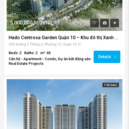
5,000,000,000VND
Hado Centrosa Garden Quận 10 – Khu đô thị Xanh giữa thành phố
200 Đường 3 Tháng 2, Phường 12, Quận 10, Hồ Chí Minh, Vietnam
Beds: 2
Baths: 2
m²: 65
Details
Căn hộ - Apartment - Condo, Dự án bất động sản -
Real Estate Projects
FOR SALE