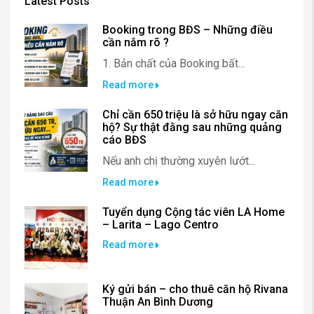
Latest Posts
Booking trong BĐS – Những điều
cần nắm rõ ?
1. Bản chất của Booking bất...
Read more
Chỉ cần 650 triệu là sở hữu ngay căn
hộ? Sự thật đằng sau những quảng
cáo BĐS
Nếu anh chị thường xuyên lướt...
Read more
Tuyển dụng Cộng tác viên LA Home
– Larita – Lago Centro
Read more
Ký gửi bán – cho thuê căn hộ Rivana
Thuận An Bình Dương