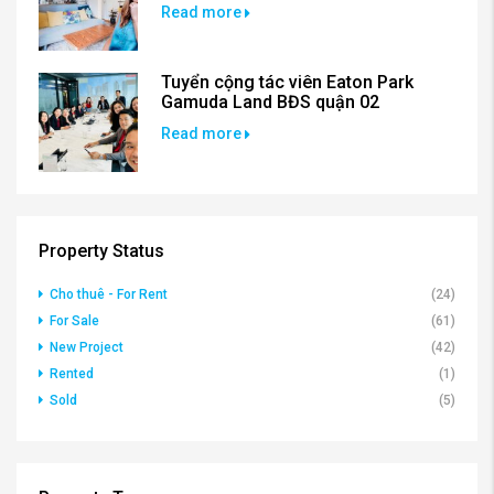
Read more
Tuyển cộng tác viên Eaton Park
Gamuda Land BĐS quận 02
Read more
Property Status
Cho thuê - For Rent
(24)
For Sale
(61)
New Project
(42)
Rented
(1)
Sold
(5)