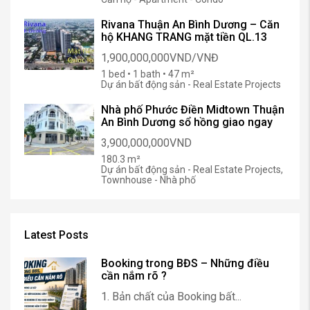
Rivana Thuận An Bình Dương – Căn
hộ KHANG TRANG mặt tiền QL.13
1,900,000,000VND/VNĐ
1 bed • 1 bath • 47 m²
Dự án bất động sản - Real Estate Projects
Nhà phố Phước Điền Midtown Thuận
An Bình Dương sổ hồng giao ngay
3,900,000,000VND
180.3 m²
Dự án bất động sản - Real Estate Projects,
Townhouse - Nhà phố
Latest Posts
Booking trong BĐS – Những điều
cần nắm rõ ?
1. Bản chất của Booking bất...