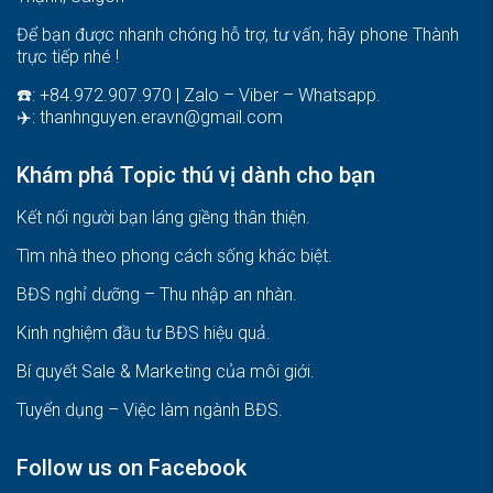
Để bạn được nhanh chóng hỗ trợ, tư vấn, hãy phone Thành
trực tiếp nhé !
☎️: +84.972.907.970 | Zalo – Viber – Whatsapp.
✈️:
thanhnguyen.eravn@gmail.com
Khám phá Topic thú vị dành cho bạn
Kết nối người bạn láng giềng thân thiện.
Tìm nhà theo phong cách sống khác biệt
.
BĐS nghỉ dưỡng – Thu nhập an nhàn
.
Kinh nghiệm đầu tư BĐS hiệu quả
.
Bí quyết Sale & Marketing của môi giới
.
Tuyển dụng – Việc làm ngành BĐS
.
Follow us on Facebook