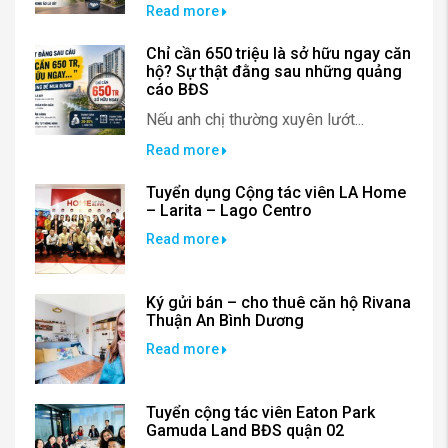
Read more
Chỉ cần 650 triệu là sở hữu ngay căn
hộ? Sự thật đằng sau những quảng
cáo BĐS
Nếu anh chị thường xuyên lướt...
Read more
Tuyển dụng Cộng tác viên LA Home
– Larita – Lago Centro
Read more
Ký gửi bán – cho thuê căn hộ Rivana
Thuận An Bình Dương
Read more
Tuyển cộng tác viên Eaton Park
Gamuda Land BĐS quận 02