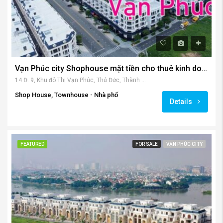
Vạn Phúc city Shophouse mặt tiền cho thuê kinh doanh
14 Đ. 9, Khu đô Thị Vạn Phúc, Thủ Đức, Thành phố Hồ Chí Minh, Việt Nam
Shop House, Townhouse - Nhà phố
Details
FEATURED
FOR SALE
VẠN PHÚC CITY