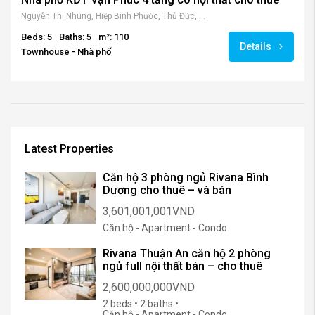
Nguyễn Thị Nhung, Hiệp Bình Phước, Thủ Đức, Hồ Chí Minh, Việt Nam
Beds: 5
Baths: 5
m²: 110
Details
Townhouse - Nhà phố
Latest Properties
Căn hộ 3 phòng ngủ Rivana Bình
Dương cho thuê – và bán
3,601,001,001VND
Căn hộ - Apartment - Condo
Rivana Thuận An căn hộ 2 phòng
ngủ full nội thất bán – cho thuê
2,600,000,000VND
2 beds • 2 baths •
Căn hộ - Apartment - Condo