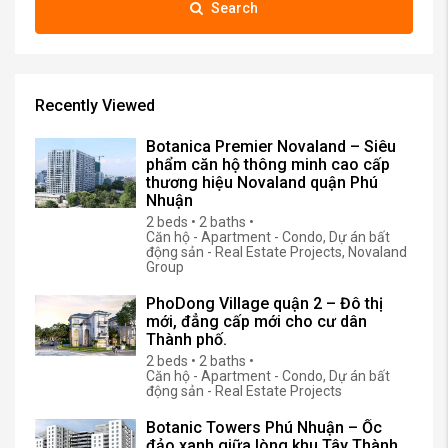
Search
Recently Viewed
Botanica Premier Novaland – Siêu
phẩm căn hộ thông minh cao cấp
thương hiệu Novaland quận Phú
Nhuận
2 beds • 2 baths •
Căn hộ - Apartment - Condo, Dự án bất
động sản - Real Estate Projects, Novaland
Group
PhoDong Village quận 2 – Đô thị
mới, đẳng cấp mới cho cư dân
Thành phố.
2 beds • 2 baths •
Căn hộ - Apartment - Condo, Dự án bất
động sản - Real Estate Projects
Botanic Towers Phú Nhuận – Ốc
đảo xanh giữa lòng khu Tây Thành