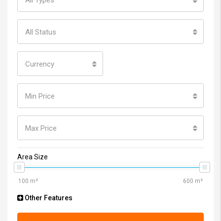
All Types
All Status
Currency
Min Price
Max Price
Area Size
Other Features