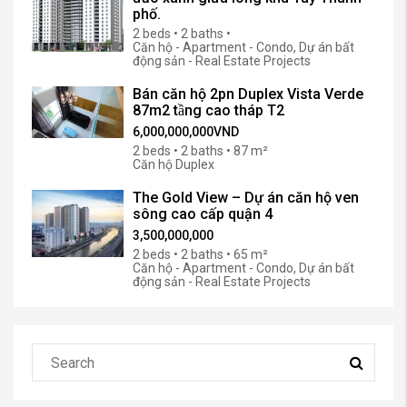
phố.
2 beds • 2 baths •
Căn hộ - Apartment - Condo, Dự án bất
động sản - Real Estate Projects
Bán căn hộ 2pn Duplex Vista Verde
87m2 tầng cao tháp T2
6,000,000,000VND
2 beds • 2 baths • 87 m²
Căn hộ Duplex
The Gold View – Dự án căn hộ ven
sông cao cấp quận 4
3,500,000,000
2 beds • 2 baths • 65 m²
Căn hộ - Apartment - Condo, Dự án bất
động sản - Real Estate Projects