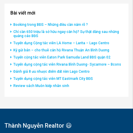
Bài viết mới
Booking trong BĐS – Những điều cần nắm rõ ?
Chỉ cần 650 triệu là sở hữu ngay căn hộ? Sự thật đằng sau những
quảng cáo BĐS
Tuyển dụng Cộng tác viên LA Home – Larita – Lago Centro
Ký gửi bán – cho thuê căn hộ Rivana Thuận An Bình Dương
Tuyển cộng tác viên Eaton Park Gamuda Land BĐS quận 02
Tuyển dụng cộng tác viên Rivana Bình Dương- Sycamore – Bcons
Đánh giá 8 ưu nhược điểm đất nền Lago Centro
Tuyển dụng cộng tác viên MT Eastmark City BĐS
Review sách Muôn kiếp nhân sinh
Thành Nguyễn Realtor 😃