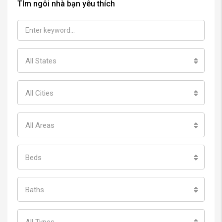
TÌm ngôi nhà bạn yêu thích
All States
All Cities
All Areas
Beds
Baths