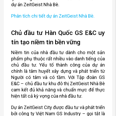
dự án ZeitGeist Nhà Bè.
Phân tích chi tiết dự án ZeitGeist Nhà Bè.
Chủ đầu tư Hàn Quốc GS E&C uy
tín tạo niềm tin bền vững
Niềm tin của nhà đầu tư dành cho một sản
phẩm phụ thuộc rất nhiều vào danh tiếng của
chủ đầu tư. Yếu tố thành công của dự án
chính là tâm huyết xây dựng và phát triển từ
Người có tâm và có tầm. Với Tập đoàn GS
E&C – chủ đầu tư khu đô thị ZeitGeist Nhà Bè
cam kết đủ khả năng và chuẩn mực để thực
hiện tất cả kỳ vọng của nhà đầu tư.
Dự án ZeitGeist City được đầu tư và phát triển
bởi công ty Việt Nam GS Industry – gọi tắt là