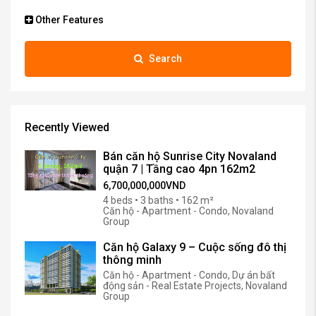
Other Features
Search
Recently Viewed
Bán căn hộ Sunrise City Novaland
quận 7 | Tầng cao 4pn 162m2
6,700,000,000VND
4 beds • 3 baths • 162 m²
Căn hộ - Apartment - Condo, Novaland
Group
Căn hộ Galaxy 9 – Cuộc sống đô thị
thông minh
Căn hộ - Apartment - Condo, Dự án bất
động sản - Real Estate Projects, Novaland
Group