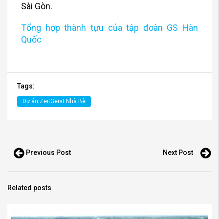
Sài Gòn.
Tổng hợp thành tựu của tập đoàn GS Hàn
Quốc
Tags:
Dự án ZeitGeist Nhà Bè
Previous Post
Next Post
Related posts