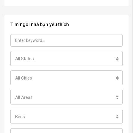
TÌm ngôi nhà bạn yêu thích
All States
All Cities
All Areas
Beds