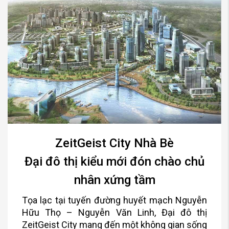
ZeitGeist City Nhà Bè
Đại đô thị kiểu mới đón chào chủ
nhân xứng tầm
Tọa lạc tại tuyến đường huyết mạch Nguyễn
Hữu Thọ – Nguyễn Văn Linh, Đại đô thị
ZeitGeist City mang đến một không gian sống