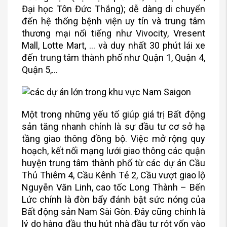
Đại học Tôn Đức Thắng); dễ dàng di chuyển
đến hệ thống bệnh viện uy tín và trung tâm
thương mại nổi tiếng như Vivocity, Vresent
Mall, Lotte Mart, … và duy nhất 30 phút lái xe
đến trung tâm thành phố như Quận 1, Quận 4,
Quận 5,…
Một trong những yếu tố giúp giá trị Bất động
sản tăng nhanh chính là sự đầu tư cơ sở hạ
tầng giao thông đồng bộ. Việc mở rộng quy
hoạch, kết nối mạng lưới giao thông các quận
huyện trung tâm thành phố từ các dự án Cầu
Thủ Thiêm 4, Cầu Kênh Tẻ 2, Cầu vượt giao lộ
Nguyễn Văn Linh, cao tốc Long Thành – Bến
Lức chính là đòn bẩy đánh bật sức nóng của
Bất động sản Nam Sài Gòn. Đây cũng chính là
lý do hàng đầu thu hút nhà đầu tư rót vốn vào