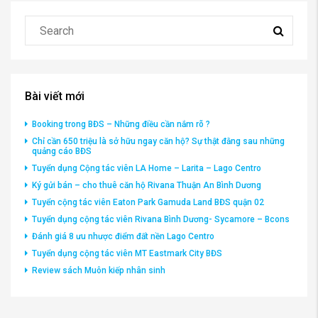
Bài viết mới
Booking trong BĐS – Những điều cần nắm rõ ?
Chỉ cần 650 triệu là sở hữu ngay căn hộ? Sự thật đằng sau những
quảng cáo BĐS
Tuyển dụng Cộng tác viên LA Home – Larita – Lago Centro
Ký gửi bán – cho thuê căn hộ Rivana Thuận An Bình Dương
Tuyển cộng tác viên Eaton Park Gamuda Land BĐS quận 02
Tuyển dụng cộng tác viên Rivana Bình Dương- Sycamore – Bcons
Đánh giá 8 ưu nhược điểm đất nền Lago Centro
Tuyển dụng cộng tác viên MT Eastmark City BĐS
Review sách Muôn kiếp nhân sinh