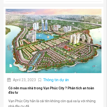
April 23, 2023
Thông tin dự án
Có nên mua nhà trong Vạn Phúc City ? Phân tích an toàn
đầu tư
Vạn Phúc City hẳn là cái tên không còn quá xa lạ với những
nhà đầu tư đã...