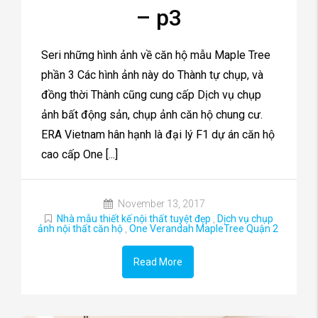
– p3
Seri những hình ảnh về căn hộ mẫu Maple Tree
phần 3 Các hình ảnh này do Thành tự chụp, và
đồng thời Thành cũng cung cấp Dịch vụ chụp
ảnh bất động sản, chụp ảnh căn hộ chung cư.
ERA Vietnam hân hạnh là đại lý F1 dự án căn hộ
cao cấp One [...]
November 13, 2017
Nhà mẫu thiết kế nội thất tuyệt đẹp
,
Dịch vụ chụp
ảnh nội thất căn hộ
,
One Verandah MapleTree Quận 2
Read More