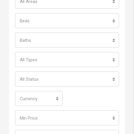
All Areas
Beds
Baths
All Types
All Status
Currency
Min Price