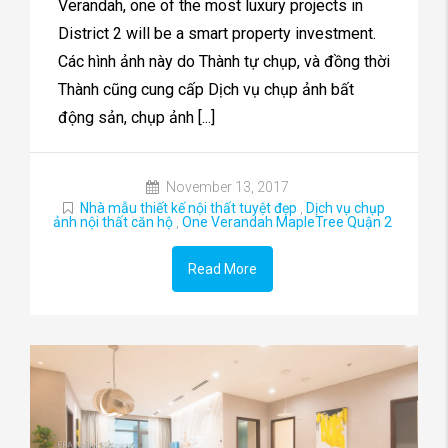
Verandah, one of the most luxury projects in
District 2 will be a smart property investment.
Các hình ảnh này do Thành tự chụp, và đồng thời
Thành cũng cung cấp Dịch vụ chụp ảnh bất
động sản, chụp ảnh [...]
November 13, 2017
Nhà mẫu thiết kế nội thất tuyệt đẹp
,
Dịch vụ chụp
ảnh nội thất căn hộ
,
One Verandah MapleTree Quận 2
Read More