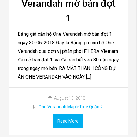
Verandah mở bán đợt
1
Bảng giá căn hộ One Verandah mở bán đợt 1
ngày 30-06-2018 Đây là Bảng giá căn hộ One
Verandah của đơn vị phân phối F1 ERA Vietnam
đã mở bán đợt 1, và đã bán hết veo 80 căn ngay
trong ngày mở bán. RA MẮT THÀNH CÔNG DỰ
ÁN ONE VERANDAH VÀO NGÀY [...]
August 10, 2018
One Verandah MapleTree Quận 2
Read More