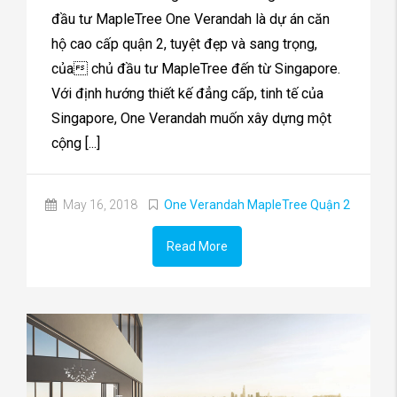
đầu tư MapleTree One Verandah là dự án căn
hộ cao cấp quận 2, tuyệt đẹp và sang trọng,
của chủ đầu tư MapleTree đến từ Singapore.
Với định hướng thiết kế đẳng cấp, tinh tế của
Singapore, One Verandah muốn xây dựng một
cộng [...]
May 16, 2018
One Verandah MapleTree Quận 2
Read More