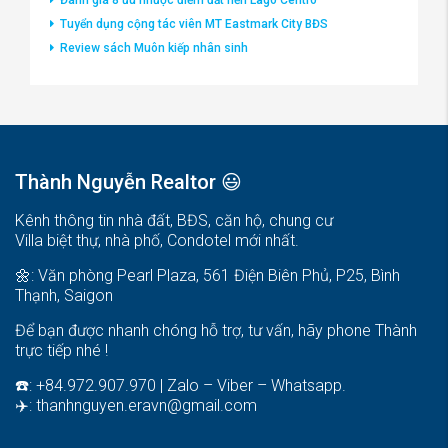
Tuyển dụng cộng tác viên MT Eastmark City BĐS
Review sách Muôn kiếp nhân sinh
Thành Nguyễn Realtor 😃
Kênh thông tin nhà đất, BĐS, căn hộ, chung cư
Villa biệt thự, nhà phố, Condotel mới nhất.
🌼: Văn phòng Pearl Plaza, 561 Điện Biên Phủ, P25, Bình
Thạnh, Saigon
Để bạn được nhanh chóng hỗ trợ, tư vấn, hãy phone Thành
trực tiếp nhé !
☎️: +84.972.907.970 | Zalo – Viber – Whatsapp.
✈️:
thanhnguyen.eravn@gmail.com