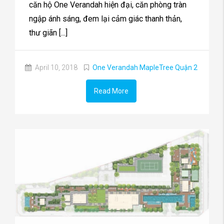
căn hộ One Verandah hiện đại, căn phòng tràn
ngập ánh sáng, đem lại cảm giác thanh thản,
thư giãn [...]
April 10, 2018
One Verandah MapleTree Quận 2
Read More