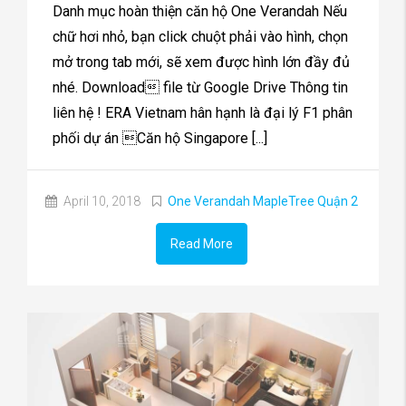
Danh mục hoàn thiện căn hộ One Verandah Nếu
chữ hơi nhỏ, bạn click chuột phải vào hình, chọn
mở trong tab mới, sẽ xem được hình lớn đầy đủ
nhé. Download file từ Google Drive Thông tin
liên hệ ! ERA Vietnam hân hạnh là đại lý F1 phân
phối dự án Căn hộ Singapore [...]
April 10, 2018
One Verandah MapleTree Quận 2
Read More