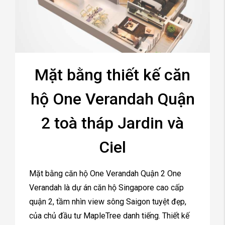
Mặt bằng thiết kế căn
hộ One Verandah Quận
2 toà tháp Jardin và
Ciel
Mặt bằng căn hộ One Verandah Quận 2 One
Verandah là dự án căn hộ Singapore cao cấp
quận 2, tầm nhìn view sông Saigon tuyệt đẹp,
của chủ đầu tư MapleTree danh tiếng. Thiết kế