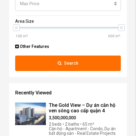
Max Price
Area Size
Other Features
Search
Recently Viewed
The Gold View – Dự án căn hộ
ven sông cao cấp quận 4
3,500,000,000
2 beds • 2 baths • 65 m²
Căn hộ - Apartment - Condo, Dự án
bất động sản - Real Estate Projects