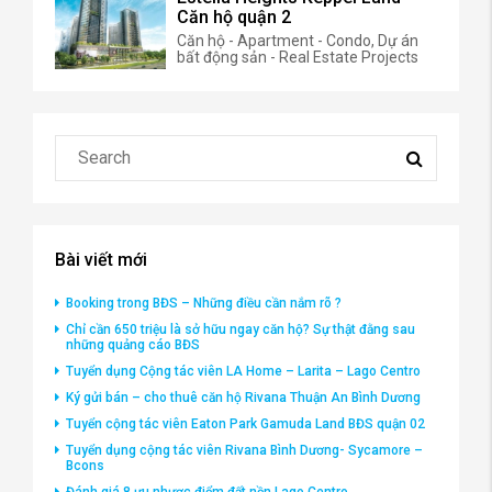
Căn hộ quận 2
Căn hộ - Apartment - Condo, Dự án
bất động sản - Real Estate Projects
Bài viết mới
Booking trong BĐS – Những điều cần nắm rõ ?
Chỉ cần 650 triệu là sở hữu ngay căn hộ? Sự thật đằng sau
những quảng cáo BĐS
Tuyển dụng Cộng tác viên LA Home – Larita – Lago Centro
Ký gửi bán – cho thuê căn hộ Rivana Thuận An Bình Dương
Tuyển cộng tác viên Eaton Park Gamuda Land BĐS quận 02
Tuyển dụng cộng tác viên Rivana Bình Dương- Sycamore –
Bcons
Đánh giá 8 ưu nhược điểm đất nền Lago Centro