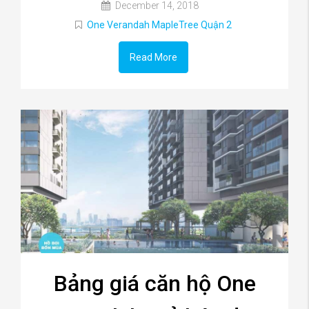
December 14, 2018
One Verandah MapleTree Quận 2
Read More
Bảng giá căn hộ One