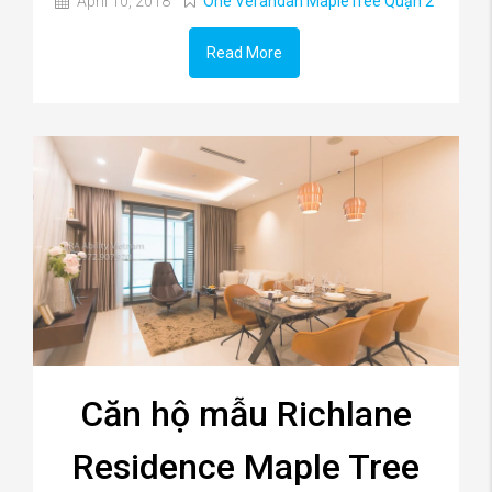
April 10, 2018
One Verandah MapleTree Quận 2
Read More
Căn hộ mẫu Richlane
Residence Maple Tree