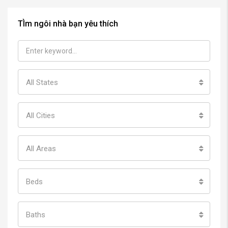
TÌm ngôi nhà bạn yêu thích
All States
All Cities
All Areas
Beds
Baths