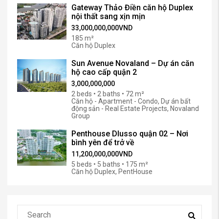
Gateway Thảo Điền căn hộ Duplex
nội thất sang xịn mịn
33,000,000,000VND
185 m²
Căn hộ Duplex
Sun Avenue Novaland – Dự án căn
hộ cao cấp quận 2
3,000,000,000
2 beds • 2 baths • 72 m²
Căn hộ - Apartment - Condo, Dự án bất
động sản - Real Estate Projects, Novaland
Group
Penthouse Dlusso quận 02 – Nơi
bình yên để trở về
11,200,000,000VND
5 beds • 5 baths • 175 m²
Căn hộ Duplex, PentHouse