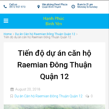
Call us
Văn phòng Pearl Plaza
8 am to 21 pm
0972.907.970
Quận Bình Thạnh
Monday to Sunday
Home
Dự án Căn hộ Raemian Đông Thuận Quận 12
Tiến độ dự án căn hộ Raemian Đông Thuận Quận 12
Tiến độ dự án căn hộ
Raemian Đông Thuận
Quận 12
August 20, 2018
Dự án Căn hộ Raemian Đông Thuận Quận 12
0