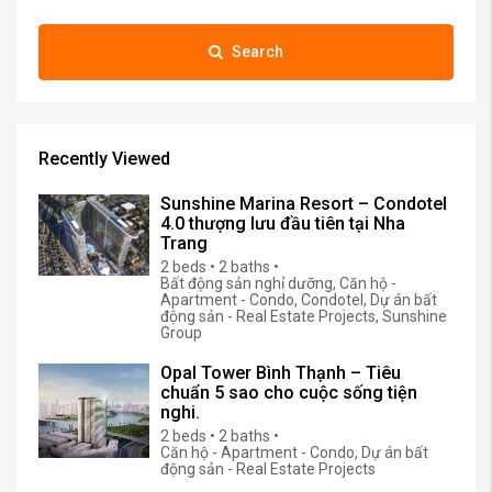
Search
Recently Viewed
Sunshine Marina Resort – Condotel
4.0 thượng lưu đầu tiên tại Nha
Trang
2 beds • 2 baths •
Bất động sản nghỉ dưỡng, Căn hộ -
Apartment - Condo, Condotel, Dự án bất
động sản - Real Estate Projects, Sunshine
Group
Opal Tower Bình Thạnh – Tiêu
chuẩn 5 sao cho cuộc sống tiện
nghi.
2 beds • 2 baths •
Căn hộ - Apartment - Condo, Dự án bất
động sản - Real Estate Projects