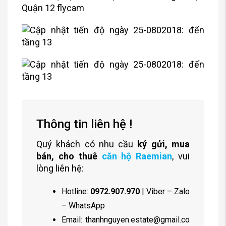
Thông tin liên hệ !
Quý khách có nhu cầu
ký gửi, mua
bán, cho thuê
căn hộ Raemian
, vui
lòng liên hệ:
Hotline:
0972.907.970
| Viber – Zalo
– WhatsApp
Email:
thanhnguyen.estate@gmail.co