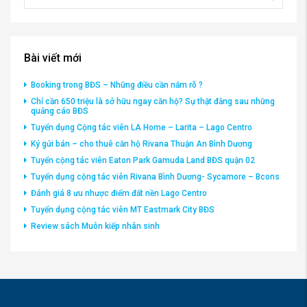
Bài viết mới
Booking trong BĐS – Những điều cần nắm rõ ?
Chỉ cần 650 triệu là sở hữu ngay căn hộ? Sự thật đằng sau những
quảng cáo BĐS
Tuyển dụng Cộng tác viên LA Home – Larita – Lago Centro
Ký gửi bán – cho thuê căn hộ Rivana Thuận An Bình Dương
Tuyển cộng tác viên Eaton Park Gamuda Land BĐS quận 02
Tuyển dụng cộng tác viên Rivana Bình Dương- Sycamore – Bcons
Đánh giá 8 ưu nhược điểm đất nền Lago Centro
Tuyển dụng cộng tác viên MT Eastmark City BĐS
Review sách Muôn kiếp nhân sinh