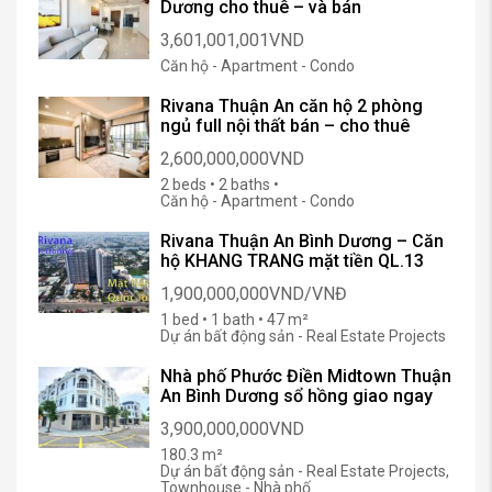
Dương cho thuê – và bán
3,601,001,001VND
Căn hộ - Apartment - Condo
Rivana Thuận An căn hộ 2 phòng
ngủ full nội thất bán – cho thuê
2,600,000,000VND
2 beds • 2 baths •
Căn hộ - Apartment - Condo
Rivana Thuận An Bình Dương – Căn
hộ KHANG TRANG mặt tiền QL.13
1,900,000,000VND/VNĐ
1 bed • 1 bath • 47 m²
Dự án bất động sản - Real Estate Projects
Nhà phố Phước Điền Midtown Thuận
An Bình Dương sổ hồng giao ngay
3,900,000,000VND
180.3 m²
Dự án bất động sản - Real Estate Projects,
Townhouse - Nhà phố