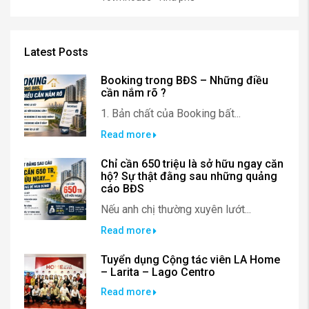
Latest Posts
Booking trong BĐS – Những điều
cần nắm rõ ?
1. Bản chất của Booking bất...
Read more
Chỉ cần 650 triệu là sở hữu ngay căn
hộ? Sự thật đằng sau những quảng
cáo BĐS
Nếu anh chị thường xuyên lướt...
Read more
Tuyển dụng Cộng tác viên LA Home
– Larita – Lago Centro
Read more