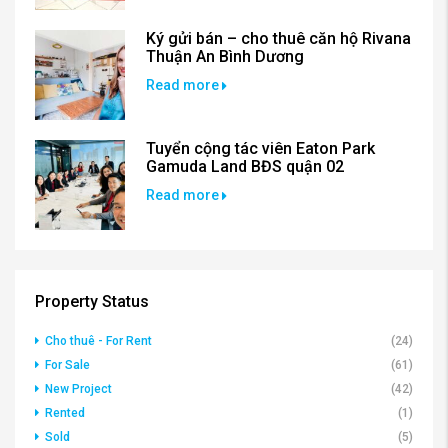
Ký gửi bán – cho thuê căn hộ Rivana
Thuận An Bình Dương
Read more
Tuyển cộng tác viên Eaton Park
Gamuda Land BĐS quận 02
Read more
Property Status
Cho thuê - For Rent
(24)
For Sale
(61)
New Project
(42)
Rented
(1)
Sold
(5)