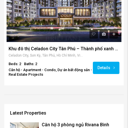
Khu đô thị Celadon City Tân Phú – Thành phố xanh và hiện đại bậc nhất Sài Gòn.
Celadon City, Sơn Kỳ, Tân Phú, Hồ Chí Minh, Việt Nam
Beds: 2
Baths: 2
Details
Căn hộ - Apartment - Condo, Dự án bất động sản -
Real Estate Projects
Latest Properties
Căn hộ 3 phòng ngủ Rivana Bình