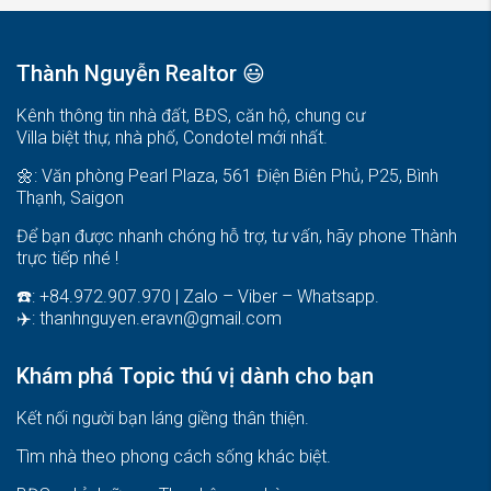
Thành Nguyễn Realtor 😃
Kênh thông tin nhà đất, BĐS, căn hộ, chung cư
Villa biệt thự, nhà phố, Condotel mới nhất.
🌼: Văn phòng Pearl Plaza, 561 Điện Biên Phủ, P25, Bình
Thạnh, Saigon
Để bạn được nhanh chóng hỗ trợ, tư vấn, hãy phone Thành
trực tiếp nhé !
☎️: +84.972.907.970 | Zalo – Viber – Whatsapp.
✈️:
thanhnguyen.eravn@gmail.com
Khám phá Topic thú vị dành cho bạn
Kết nối người bạn láng giềng thân thiện.
Tìm nhà theo phong cách sống khác biệt
.