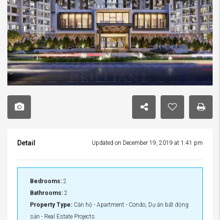
Detail
Updated on December 19, 2019 at 1:41 pm
Bedrooms:
2
Bathrooms:
2
Property Type:
Căn hộ - Apartment - Condo, Dự án bất động
sản - Real Estate Projects