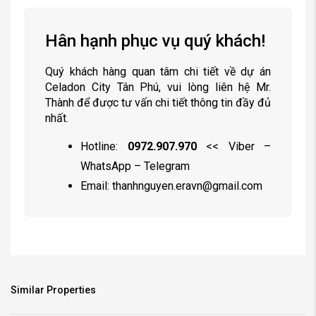
Hân hạnh phục vụ quý khách!
Quý khách hàng quan tâm chi tiết về dự án
Celadon City Tân Phú, vui lòng liên hệ Mr.
Thành để được tư vấn chi tiết thông tin đầy đủ
nhất.
Hotline:
0972.907.970
<< Viber –
WhatsApp – Telegram
Email:
thanhnguyen.eravn@gmail.com
Similar Properties