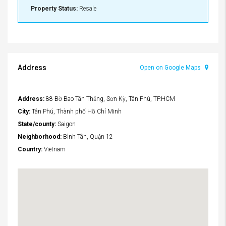
Property Status:
Resale
Address
Open on Google Maps
Address:
88 Bờ Bao Tân Thắng, Sơn Kỳ, Tân Phú, TP.HCM
City:
Tân Phú, Thành phố Hồ Chí Minh
State/county:
Saigon
Neighborhood:
Bình Tân, Quận 12
Country:
Vietnam