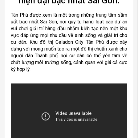
hiện đại bậc nhất Sài Gòn.
Tân Phú được xem là một trong những trung tâm sầm
uất bậc nhất Sài Gòn, nơi quy tụ hàng loạt các dự án
vui chơi giải trí hàng đầu nhằm kiến tạo nên một khu
vực đáp ứng mọi nhu cầu về sinh sống và giải trí cho
cư dân. Khu đô thị Celadon City Tân Phú được xây
dựng với mong muốn tạo ra một đô thị chuẩn xanh cho
người dân Thành phố, nơi cư dân có thể yên tâm về
chất lượng môi trường sống, cảnh quan với giá cả cực
kỳ hợp lý.