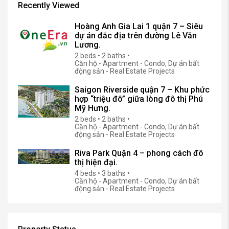
Recently Viewed
Hoàng Anh Gia Lai 1 quận 7 – Siêu
dự án đắc địa trên đường Lê Văn
Lương.
2 beds • 2 baths •
Căn hộ - Apartment - Condo, Dự án bất
động sản - Real Estate Projects
Saigon Riverside quận 7 – Khu phức
hợp “triệu đô” giữa lòng đô thị Phú
Mỹ Hưng.
2 beds • 2 baths •
Căn hộ - Apartment - Condo, Dự án bất
động sản - Real Estate Projects
Riva Park Quận 4 – phong cách đô
thị hiện đại.
4 beds • 3 baths •
Căn hộ - Apartment - Condo, Dự án bất
động sản - Real Estate Projects
Property Status