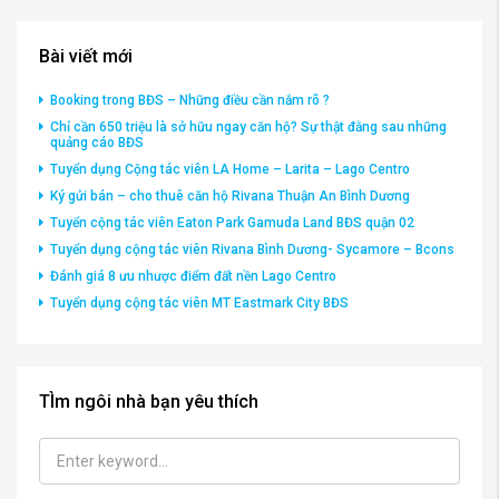
Bài viết mới
Booking trong BĐS – Những điều cần nắm rõ ?
Chỉ cần 650 triệu là sở hữu ngay căn hộ? Sự thật đằng sau những
quảng cáo BĐS
Tuyển dụng Cộng tác viên LA Home – Larita – Lago Centro
Ký gửi bán – cho thuê căn hộ Rivana Thuận An Bình Dương
Tuyển cộng tác viên Eaton Park Gamuda Land BĐS quận 02
Tuyển dụng cộng tác viên Rivana Bình Dương- Sycamore – Bcons
Đánh giá 8 ưu nhược điểm đất nền Lago Centro
Tuyển dụng cộng tác viên MT Eastmark City BĐS
TÌm ngôi nhà bạn yêu thích