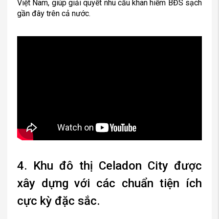
Việt Nam, giúp giải quyết nhu cầu khan hiếm BĐS sạch
gần đây trên cả nước.
4. Khu đô thị Celadon City được
xây dựng với các chuẩn tiện ích
cực kỳ đặc sắc.