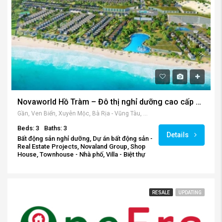
Novaworld Hồ Tràm – Đô thị nghỉ dưỡng cao cấp số 1 miền Nam
Gần, Ven Biển, Xuyên Mộc, Bà Rịa - Vũng Tàu, Vietnam
Beds: 3
Baths: 3
Details
Bất động sản nghỉ dưỡng, Dự án bất động sản -
Real Estate Projects, Novaland Group, Shop
House, Townhouse - Nhà phố, Villa - Biệt thự
RESALE
UPDATING