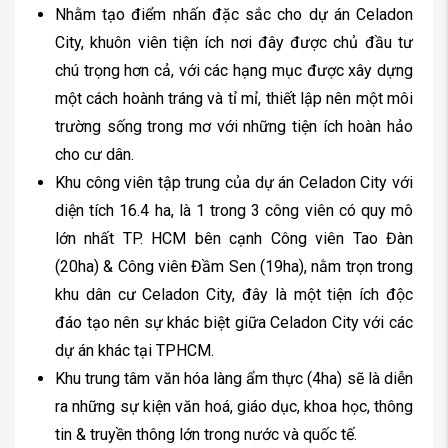
Nhằm tạo điểm nhấn đặc sắc cho dự án Celadon
City, khuôn viên tiện ích nơi đây được chủ đầu tư
chú trọng hơn cả, với các hạng mục được xây dựng
một cách hoành tráng và tỉ mỉ, thiết lập nên một môi
trường sống trong mơ với những tiện ích hoàn hảo
cho cư dân.
Khu công viên tập trung của dự án Celadon City với
diện tích 16.4 ha, là 1 trong 3 công viên có quy mô
lớn nhất TP. HCM bên cạnh Công viên Tao Đàn
(20ha) & Công viên Đầm Sen (19ha), nằm trọn trong
khu dân cư Celadon City, đây là một tiện ích độc
đáo tạo nên sự khác biệt giữa Celadon City với các
dự án khác tại TPHCM.
Khu trung tâm văn hóa làng ẩm thực (4ha) sẽ là diễn
ra những sự kiện văn hoá, giáo dục, khoa học, thông
tin & truyền thông lớn trong nước và quốc tế.