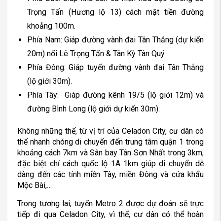
Trọng Tấn (Hương lộ 13) cách mặt tiền đường
khoảng 100m.
Phía Nam: Giáp đường vành đai Tân Thắng (dự kiến
20m) nối Lê Trọng Tấn & Tân Kỳ Tân Quý.
Phía Đông: Giáp tuyến đường vành đai Tân Thắng
(lộ giới 30m).
Phía Tây: Giáp đường kênh 19/5 (lộ giới 12m) và
đường Bình Long (lộ giới dự kiến 30m).
Không những thế, từ vị trí của Celadon City, cư dân có
thể nhanh chóng di chuyển đến trung tâm quận 1 trong
khoảng cách 7km và Sân bay Tân Sơn Nhất trong 3km,
đặc biệt chỉ cách quốc lộ 1A 1km giúp di chuyển dễ
dàng đến các tỉnh miền Tây, miền Đông và cửa khẩu
Mộc Bài,…
Trong tương lai, tuyến Metro 2 được dự đoán sẽ trực
tiếp đi qua Celadon City, vì thế, cư dân có thể hoàn