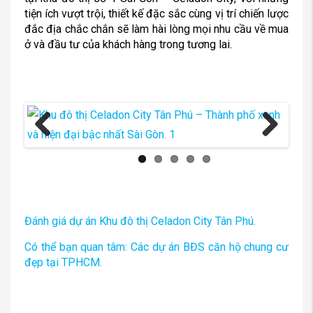
tiện ích vượt trội, thiết kế đặc sắc cùng vị trí chiến lược
đắc địa chắc chắn sẽ làm hài lòng mọi nhu cầu về mua
ở và đầu tư của khách hàng trong tương lai.
Previous
Next
Đánh giá dự án Khu đô thị Celadon City Tân Phú.
Có thể bạn quan tâm: Các dự án BĐS căn hộ chung cư
đẹp tại TPHCM.