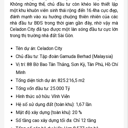
Không những thế, chủ đầu tư còn khéo léo thiết lập
một khu khuôn viên sinh thái rộng đến 16.4ha cực đẹp,
đánh mạnh vào xu hướng chuộng thiên nhiên của các
nhà đầu tư BĐS trong thời gian gần đây, nhờ vậy mà
Celadon City đã tạo được một làn sóng đầu tư cực lớn
trong thị trường nhà đất Sài Gòn.
Tên dự án: Celadon City
Chủ đầu tư: Tập đoàn Gamuda Berhad (Malaysia)
Vị trí: 88 Bờ Bao Tân Thắng, Sơn Kỳ, Tân Phú, Hồ Chí
Minh
Tổng diện tích dự án: 825.216,5 m2
Tổng vốn đầu tư: 25.000 Tỷ
Hình thức sở hữu: Vĩnh Viễn
Hệ số sử dụng đất (toàn khu): 1,67 lần.
Mật độ xây dựng (toàn khu): 20 %
Số tầng cao xây dựng tối đa: Chỉ 12 tầng