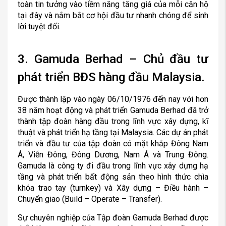
toàn tin tưởng vào tiềm năng tăng giá của mỗi căn hộ
tại đây và nắm bắt cơ hội đầu tư nhanh chóng để sinh
lời tuyệt đối.
3. Gamuda Berhad – Chủ đầu tư
phát triển BĐS hàng đầu Malaysia.
Được thành lập vào ngày 06/10/1976 đến nay với hơn
38 năm hoạt động và phát triển Gamuda Berhad đã trở
thành tập đoàn hàng đầu trong lĩnh vực xây dựng, kĩ
thuật và phát triển hạ tầng tại Malaysia. Các dự án phát
triển và đầu tư của tập đoàn có mặt khắp Đông Nam
Á, Viễn Đông, Đông Dương, Nam Á và Trung Đông.
Gamuda là công ty đi đầu trong lĩnh vực xây dựng hạ
tầng và phát triển bất động sản theo hình thức chìa
khóa trao tay (turnkey) và Xây dựng – Điều hành –
Chuyển giao (Build – Operate – Transfer).
Sự chuyên nghiệp của Tập đoàn Gamuda Berhad được