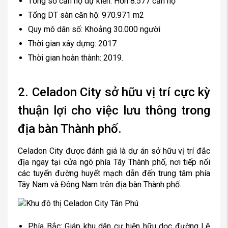
Tổng số căn hộ dự kiến: Hơn 8.577 căn hộ
Tổng DT sàn căn hộ: 970.971 m2
Quy mô dân số: Khoảng 30.000 người
Thời gian xây dựng: 2017
Thời gian hoàn thành: 2019.
2. Celadon City sở hữu vị trí cực kỳ
thuận lợi cho việc lưu thông trong
địa bàn Thành phố.
Celadon City được đánh giá là dự án sở hữu vị trí đắc
địa ngay tại cửa ngõ phía Tây Thành phố, nơi tiếp nối
các tuyến đường huyết mạch dẫn đến trung tâm phía
Tây Nam và Đông Nam trên địa bàn Thành phố.
Phía Bắc: Giáp khu dân cư hiện hữu dọc đường Lê