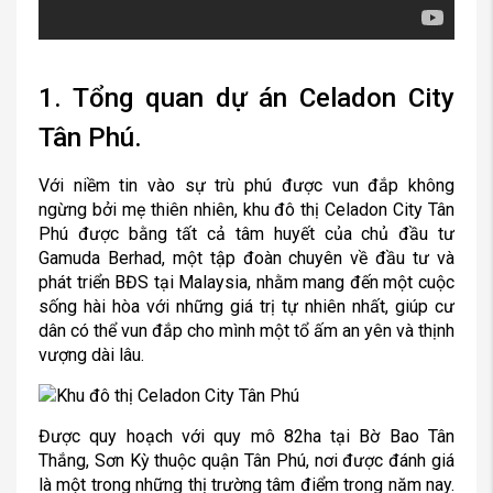
1. Tổng quan dự án Celadon City
Tân Phú.
Với niềm tin vào sự trù phú được vun đắp không
ngừng bởi mẹ thiên nhiên, khu đô thị Celadon City Tân
Phú được bằng tất cả tâm huyết của chủ đầu tư
Gamuda Berhad, một tập đoàn chuyên về đầu tư và
phát triển BĐS tại Malaysia, nhằm mang đến một cuộc
sống hài hòa với những giá trị tự nhiên nhất, giúp cư
dân có thể vun đắp cho mình một tổ ấm an yên và thịnh
vượng dài lâu.
Được quy hoạch với quy mô 82ha tại Bờ Bao Tân
Thắng, Sơn Kỳ thuộc quận Tân Phú, nơi được đánh giá
là một trong những thị trường tâm điểm trong năm nay.