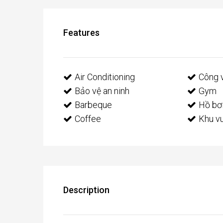
Features
Air Conditioning
Công 
Bảo vệ an ninh
Gym
Barbeque
Hồ bơ
Coffee
Khu vu
Description