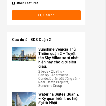
Other Features
Search
Các dự án BĐS Quận 2
Sunshine Venicia Thủ
Thiêm quận 2 – Tuyệt
tác Sky Villas xa xỉ nhất
hiện nay cho giới siêu
giàu.
2 beds • 2 baths •
Căn hộ - Apartment -
Condo, Dự án bất động sản -
Real Estate Projects,
Sunshine Group
Waterina Suites Quận 2
– Kỳ quan kiến trúc hiện
đại từ Nhật