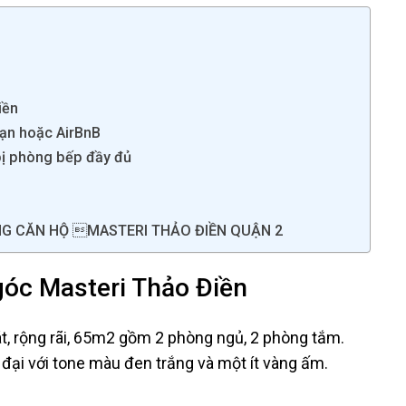
iền
hạn hoặc AirBnB
 bị phòng bếp đầy đủ
NG CĂN HỘ MASTERI THẢO ĐIỀN QUẬN 2
góc Masteri Thảo Điền
, rộng rãi, 65m2 gồm 2 phòng ngủ, 2 phòng tắm.
n đại với tone màu đen trắng và một ít vàng ấm.