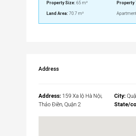
Property Size:
65 m²
Property 
Land Area:
70.7 m²
Apartment
Address
Address:
159 Xa lộ Hà Nội,
City:
Quậ
Thảo Điền, Quận 2
State/co