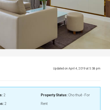
Updated on April 4, 2019 at 5:38 pm
s:
2
Property Status:
Cho thuê - For
s:
2
Rent