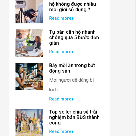
hộ không được nhiều
môi giới sử dụng ?
Read more
Tự bán căn hộ nhanh
chóng qua 5 bước đơn
giản
Read more
Bẫy mồi ăn trong bất
động sản
Mọi người dễ dàng bị
kích...
Read more
Top seller chia sẻ trải
nghiệm bán BĐS thành
công
Read more