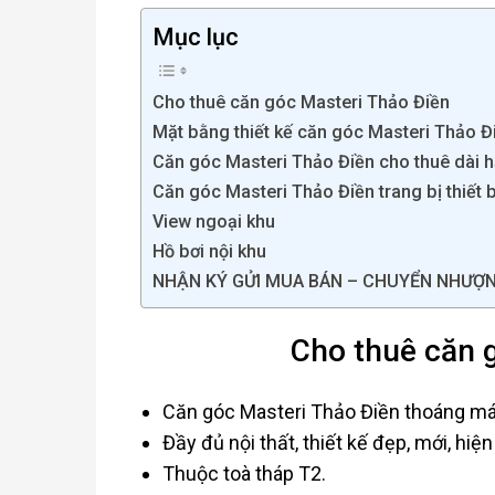
Mục lục
Cho thuê căn góc Masteri Thảo Điền
Mặt bằng thiết kế căn góc Masteri Thảo Đ
Căn góc Masteri Thảo Điền cho thuê dài 
Căn góc Masteri Thảo Điền trang bị thiết
View ngoại khu
Hồ bơi nội khu
NHẬN KÝ GỬI MUA BÁN – CHUYỂN NHƯỢ
Cho thuê căn 
Căn góc Masteri Thảo Điền thoáng mát
Đầy đủ nội thất, thiết kế đẹp, mới, hiệ
Thuộc toà tháp T2.