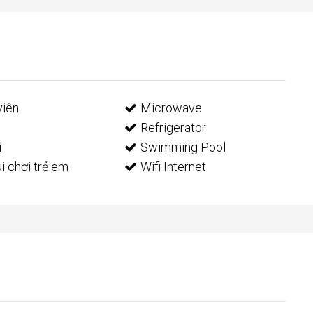
viên
Microwave
Refrigerator
i
Swimming Pool
i chơi trẻ em
Wifi Internet