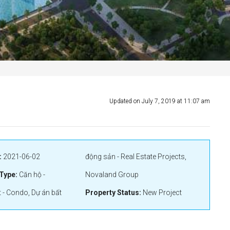
Updated on July 7, 2019 at 11:07 am
:
2021-06-02
động sản - Real Estate Projects,
Type:
Căn hộ -
Novaland Group
 - Condo, Dự án bất
Property Status:
New Project