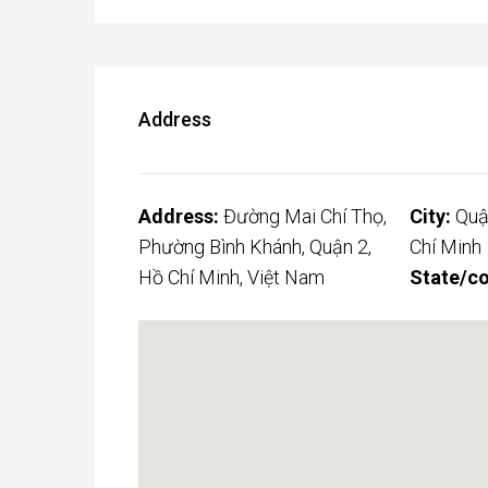
Address
Address:
Đường Mai Chí Thọ,
City:
Quậ
Phường Bình Khánh, Quận 2,
Chí Minh
Hồ Chí Minh, Việt Nam
State/co