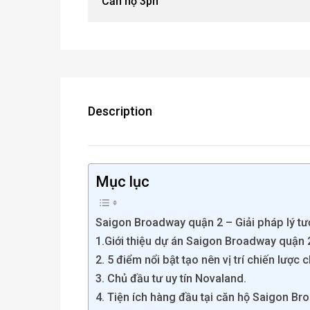
Căn hộ 3pn
Description
Mục lục
Saigon Broadway quận 2 – Giải pháp lý t
1.Giới thiệu dự án Saigon Broadway quận 
2. 5 điểm nổi bật tạo nên vị trí chiến lượ
3. Chủ đầu tư uy tín Novaland.
4. Tiện ích hàng đầu tại căn hộ Saigon Br