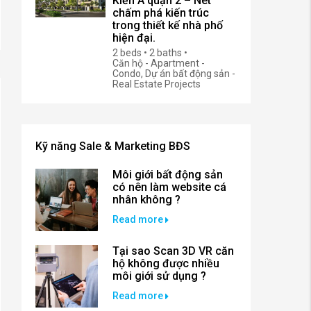
Kiến Á quận 2 – Nét
chấm phá kiến trúc
trong thiết kế nhà phố
hiện đại.
2 beds • 2 baths •
Căn hộ - Apartment -
Condo, Dự án bất động sản -
Real Estate Projects
Kỹ năng Sale & Marketing BĐS
Môi giới bất động sản
có nên làm website cá
nhân không ?
Read more
Tại sao Scan 3D VR căn
hộ không được nhiều
môi giới sử dụng ?
Read more