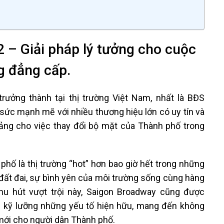
 – Giải pháp lý tưởng cho cuộc
g đẳng cấp.
rưởng thành tại thị trường Việt Nam, nhất là BĐS
ức mạnh mẽ với nhiều thương hiệu lớn có uy tín và
n tảng cho việc thay đổi bộ mặt của Thành phố trong
phố là thị trường “hot” hơn bao giờ hết trong những
đất đai, sự bình yên của môi trường sống cùng hàng
thu hút vượt trội này, Saigon Broadway cũng được
u kỹ lưỡng những yếu tố hiện hữu, mang đến không
mới cho người dân Thành phố.