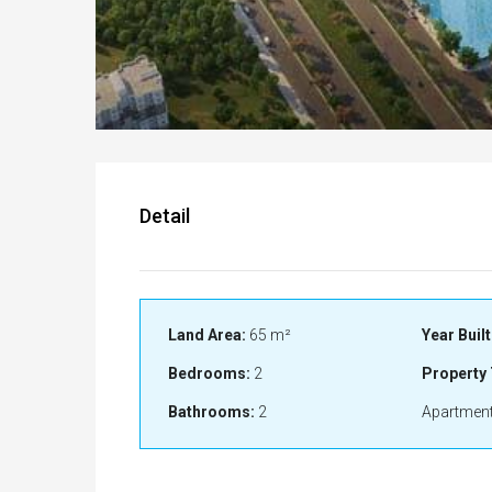
Detail
Land Area:
65 m²
Year Built
Bedrooms:
2
Property 
Bathrooms:
2
Apartment