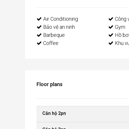
Air Conditioning
Công 
Bảo vệ an ninh
Gym
Barbeque
Hồ bơ
Coffee
Khu vu
Floor plans
Căn hộ 2pn