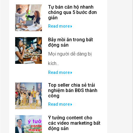
Tự bán căn hộ nhanh
chóng qua 5 bước đơn
giản
Read more
Bẫy mồi ăn trong bất
động sản
Mọi người dễ dàng bị
kích...
Read more
Top seller chia sẻ trải
nghiệm bán BĐS thành
công
Read more
Ý tưởng content cho
các video marketing bất
động sản