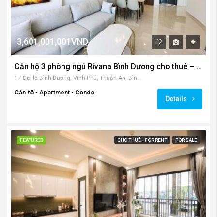
3,601,001,001VND
Căn hộ 3 phòng ngủ Rivana Bình Dương cho thuê – và bán
17 Đại lộ Bình Dương, Vĩnh Phú, Thuận An, Bình Dương, Việt Nam
Căn hộ - Apartment - Condo
Details
FEATURED
CHO THUÊ - FOR RENT
FOR SALE