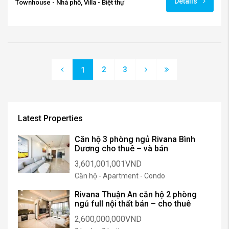
Details
Townhouse - Nhà phố, Villa - Biệt thự
2
3
1
Latest Properties
Căn hộ 3 phòng ngủ Rivana Bình
Dương cho thuê – và bán
3,601,001,001VND
Căn hộ - Apartment - Condo
Rivana Thuận An căn hộ 2 phòng
ngủ full nội thất bán – cho thuê
2,600,000,000VND