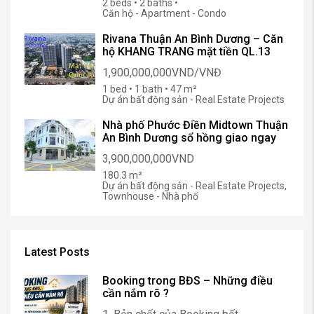
2 beds • 2 baths •
Căn hộ - Apartment - Condo
Rivana Thuận An Bình Dương – Căn
hộ KHANG TRANG mặt tiền QL.13
1,900,000,000VND/VNĐ
1 bed • 1 bath • 47 m²
Dự án bất động sản - Real Estate Projects
Nhà phố Phước Điền Midtown Thuận
An Bình Dương sổ hồng giao ngay
3,900,000,000VND
180.3 m²
Dự án bất động sản - Real Estate Projects,
Townhouse - Nhà phố
Latest Posts
Booking trong BĐS – Những điều
cần nắm rõ ?