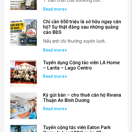
1. Bản chất của Booking bất...
Read more
Chỉ cần 650 triệu là sở hữu ngay căn
hộ? Sự thật đằng sau những quảng
cáo BĐS
Nếu anh chị thường xuyên lướt...
Read more
Tuyển dụng Cộng tác viên LA Home
– Larita – Lago Centro
Read more
Ký gửi bán – cho thuê căn hộ Rivana
Thuận An Bình Dương
Read more
Tuyển cộng tác viên Eaton Park