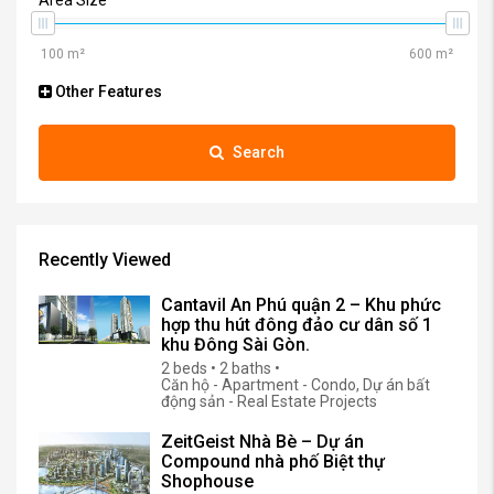
Other Features
Search
Recently Viewed
Cantavil An Phú quận 2 – Khu phức
hợp thu hút đông đảo cư dân số 1
khu Đông Sài Gòn.
2 beds • 2 baths •
Căn hộ - Apartment - Condo, Dự án bất
động sản - Real Estate Projects
ZeitGeist Nhà Bè – Dự án
Compound nhà phố Biệt thự
Shophouse