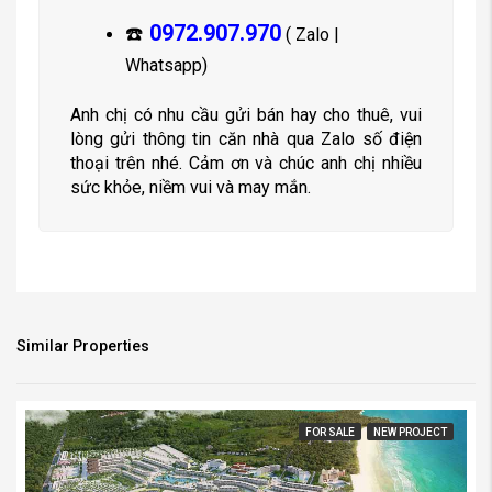
0972.907.970
☎️
( Zalo |
Whatsapp)
Anh chị có nhu cầu gửi bán hay cho thuê, vui
lòng gửi thông tin căn nhà qua Zalo số điện
thoại trên nhé. Cảm ơn và chúc anh chị nhiều
sức khỏe, niềm vui và may mắn.
Similar Properties
FOR SALE
NEW PROJECT