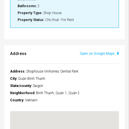
Bathrooms:
2
Property Type:
Shop House
Property Status:
Cho thuê - For Rent
Address
Open on Google Maps
Address:
Shophouse Vinhomes Central Park
City:
Quận Bình Thạnh
State/county:
Saigon
Neighborhood:
Bình Thạnh, Quận 1, Quận 2
Country:
Vietnam