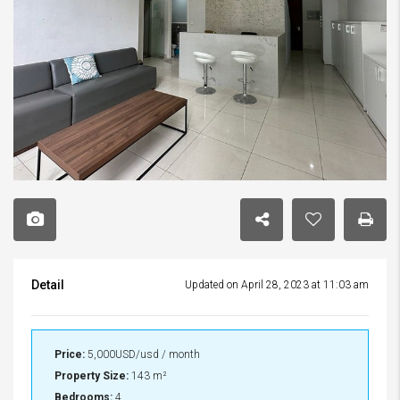
Detail
Updated on April 28, 2023 at 11:03 am
Price:
5,000USD/usd / month
Property Size:
143 m²
Bedrooms:
4