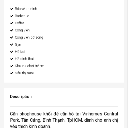
Bảo vệ an ninh
Barbeque
Coffee
Công viên
Công viên bờ sông
Gym
Hồ bơi
Hồ sinh thái
Khu vui chơi trẻ em
Siêu thị mini
Description
Căn shophouse khối đế căn hộ tại Vinhomes Central
Park, Tân Cảng, Bình Thạnh, TpHCM, dành cho anh chị
yêu thích kinh doanh.