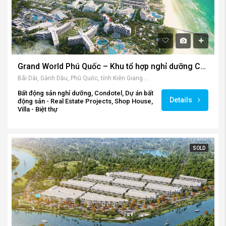
Grand World Phú Quốc – Khu tổ hợp nghỉ dưỡng Casino đẳng cấp
Bãi Dài, Gành Dầu, Phú Quốc, tỉnh Kiên Giang 92000, Vietnam
Bất động sản nghỉ dưỡng, Condotel, Dự án bất
Details
động sản - Real Estate Projects, Shop House,
Villa - Biệt thự
SOLD