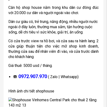
Căn hộ shop house nằm trong khu dân cư đông đúc
với 20.000 cư dân và người ngoài vào chơi.
Dân cư giàu có, trẻ trung, năng động, nhiều người nước
ngoài ở đây luôn, thường mua sắm, tận hưởng cuộc
sống, dễ chi tiêu vì sức khỏe, giải trí, ăn uống.
Có cửa trước view ra hồ bơi, và cửa sau ra hành lang. 2
cửa giúp thuận tiện cho việc mở shop kinh doanh,
thường cửa sau để nhân viên đi vào, và cửa trước dành
cho khách hàng.
Giá thuê: 5000 usd / tháng.
0972.907.970
☎️
( Zalo | Whatsapp)
Hình ảnh chi tiết shophouse