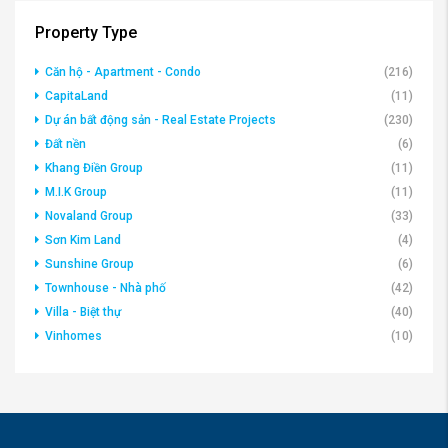
Property Type
Căn hộ - Apartment - Condo
(216)
CapitaLand
(11)
Dự án bất động sản - Real Estate Projects
(230)
Đất nền
(6)
Khang Điền Group
(11)
M.I.K Group
(11)
Novaland Group
(33)
Sơn Kim Land
(4)
Sunshine Group
(6)
Townhouse - Nhà phố
(42)
Villa - Biệt thự
(40)
Vinhomes
(10)