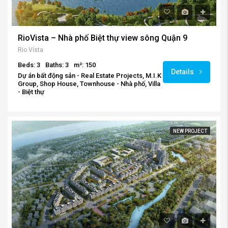
RioVista – Nhà phố Biệt thự view sông Quận 9
Rio Vista
Beds: 3
Baths: 3
m²: 150
Details
Dự án bất động sản - Real Estate Projects, M.I.K
Group, Shop House, Townhouse - Nhà phố, Villa
- Biệt thự
NEW PROJECT