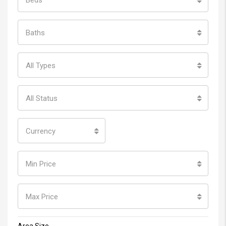
Baths
All Types
All Status
Currency
Min Price
Max Price
Area Size