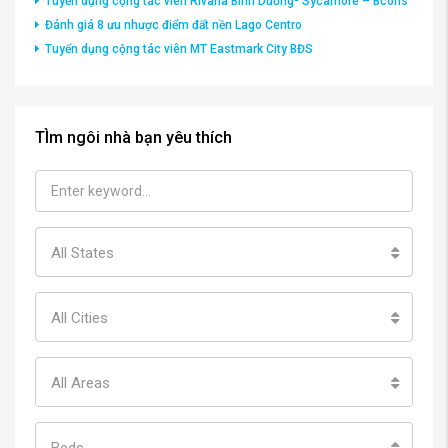
Tuyển dụng cộng tác viên Rivana Bình Dương- Sycamore – Bcons
Đánh giá 8 ưu nhược điểm đất nền Lago Centro
Tuyển dụng cộng tác viên MT Eastmark City BĐS
TÌm ngôi nhà bạn yêu thích
All States
All Cities
All Areas
Beds