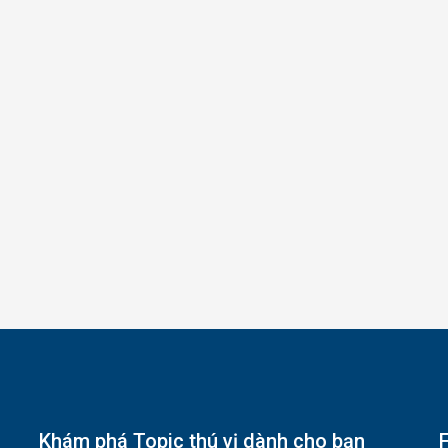
Khám phá Topic thú vị dành cho bạn