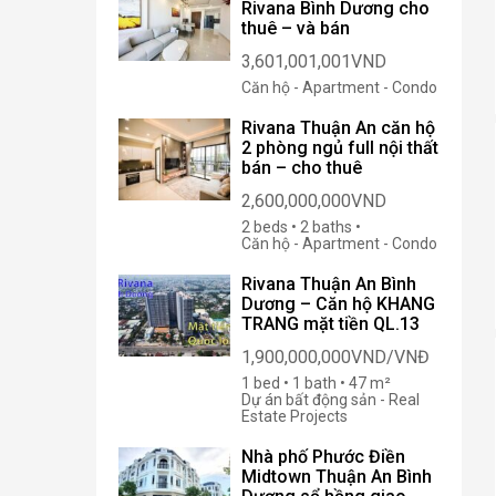
Rivana Bình Dương cho
thuê – và bán
3,601,001,001VND
Căn hộ - Apartment - Condo
Rivana Thuận An căn hộ
2 phòng ngủ full nội thất
bán – cho thuê
2,600,000,000VND
2 beds • 2 baths •
Căn hộ - Apartment - Condo
Rivana Thuận An Bình
Dương – Căn hộ KHANG
TRANG mặt tiền QL.13
1,900,000,000VND/VNĐ
1 bed • 1 bath • 47 m²
Dự án bất động sản - Real
Estate Projects
Nhà phố Phước Điền
Midtown Thuận An Bình