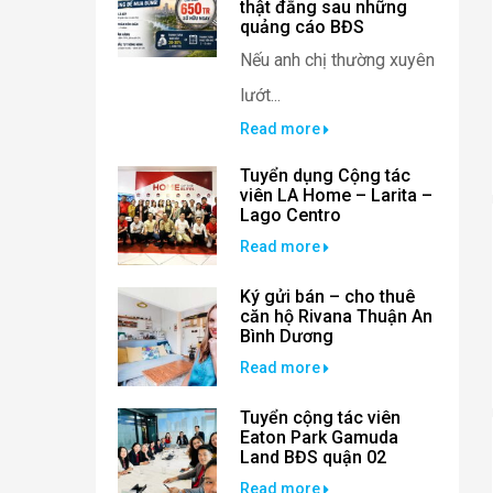
thật đằng sau những
quảng cáo BĐS
Nếu anh chị thường xuyên
lướt...
Read more
Tuyển dụng Cộng tác
viên LA Home – Larita –
Lago Centro
Read more
Ký gửi bán – cho thuê
căn hộ Rivana Thuận An
Bình Dương
Read more
Tuyển cộng tác viên
Eaton Park Gamuda
Land BĐS quận 02
Read more