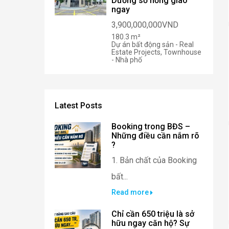
Dương sổ hồng giao
ngay
3,900,000,000VND
180.3 m²
Dự án bất động sản - Real
Estate Projects, Townhouse
- Nhà phố
Latest Posts
Booking trong BĐS –
Những điều cần nắm rõ
?
1. Bản chất của Booking
bất...
Read more
Chỉ cần 650 triệu là sở
hữu ngay căn hộ? Sự