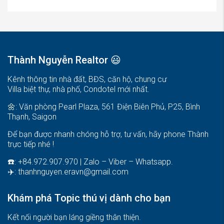
Thành Nguyễn Realtor 😃
Kênh thông tin nhà đất, BĐS, căn hộ, chung cư
Villa biệt thự, nhà phố, Condotel mới nhất.
🌼: Văn phòng Pearl Plaza, 561 Điện Biên Phủ, P25, Bình
Thạnh, Saigon
Để bạn được nhanh chóng hỗ trợ, tư vấn, hãy phone Thành
trực tiếp nhé !
☎️: +84.972.907.970 | Zalo – Viber – Whatsapp.
✈️:
thanhnguyen.eravn@gmail.com
Khám phá Topic thú vị dành cho bạn
Kết nối người bạn láng giềng thân thiện.