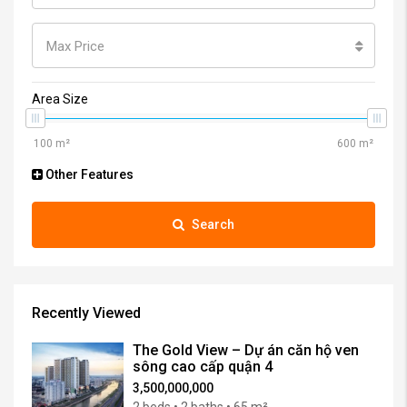
Max Price
Area Size
Other Features
Search
Recently Viewed
The Gold View – Dự án căn hộ ven
sông cao cấp quận 4
3,500,000,000