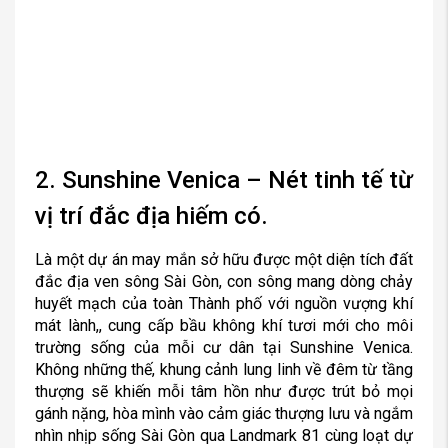
2. Sunshine Venica – Nét tinh tế từ
vị trí đắc địa hiếm có.
Là một dự án may mắn sở hữu được một diện tích đất
đắc địa ven sông Sài Gòn, con sông mang dòng chảy
huyết mạch của toàn Thành phố với nguồn vượng khí
mát lành,, cung cấp bầu không khí tươi mới cho môi
trường sống của mỗi cư dân tại Sunshine Venica.
Không những thế, khung cảnh lung linh về đêm từ tầng
thượng sẽ khiến mỗi tâm hồn như được trút bỏ mọi
gánh nặng, hòa mình vào cảm giác thượng lưu và ngắm
nhìn nhịp sống Sài Gòn qua Landmark 81 cùng loạt dự