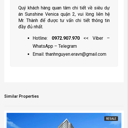
Quý khách hàng quan tâm chi tiết về siêu dự
án Sunshine Venica quận 2, vui lòng liên hệ
Mr. Thành để được tư vấn chi tiết thông tin
đầy đủ nhất.
Hotline:
0972.907.970
<< Viber –
WhatsApp – Telegram
Email:
thanhnguyen.eravn@gmail.com
Similar Properties
RESALE