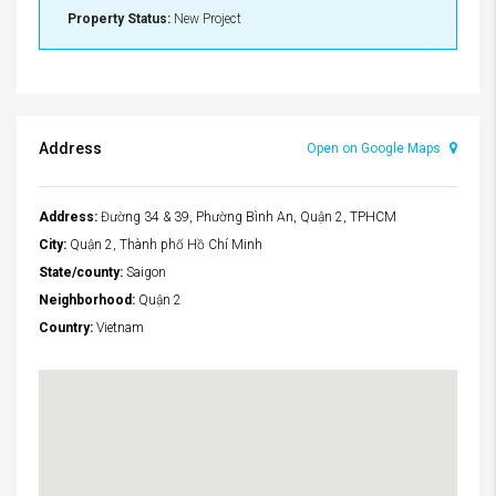
Property Status:
New Project
Address
Open on Google Maps
Address:
Đường 34 & 39, Phường Bình An, Quận 2, TPHCM
City:
Quận 2, Thành phố Hồ Chí Minh
State/county:
Saigon
Neighborhood:
Quận 2
Country:
Vietnam