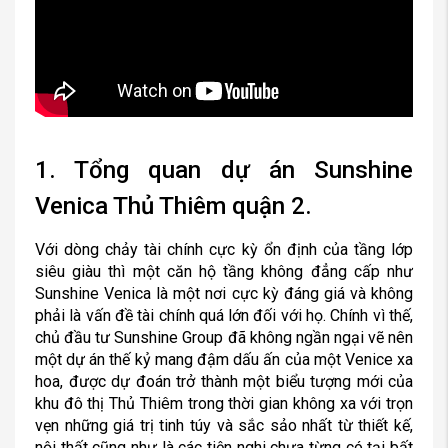
1. Tổng quan dự án Sunshine
Venica Thủ Thiêm quận 2.
Với dòng chảy tài chính cực kỳ ổn định của tầng lớp
siêu giàu thì một căn hộ tầng không đẳng cấp như
Sunshine Venica là một nơi cực kỳ đáng giá và không
phải là vấn đề tài chính quá lớn đối với họ. Chính vì thế,
chủ đầu tư Sunshine Group đã không ngần ngại vẽ nên
một dự án thế kỷ mang đậm dấu ấn của một Venice xa
hoa, được dự đoán trở thành một biểu tượng mới của
khu đô thị Thủ Thiêm trong thời gian không xa với trọn
vẹn những giá trị tinh túy và sắc sảo nhất từ thiết kế,
nội thất cũng như là các tiện nghi chưa từng có tại bất