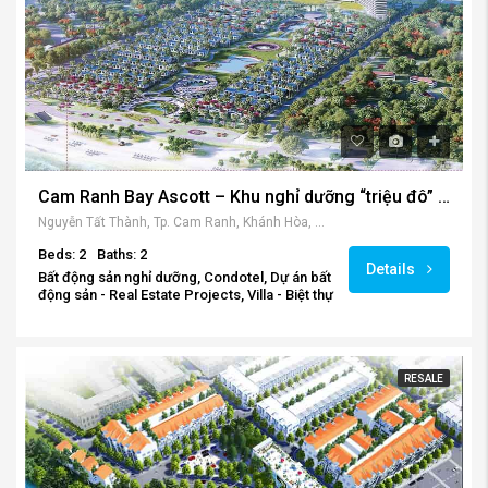
Cam Ranh Bay Ascott – Khu nghỉ dưỡng “triệu đô” Condotel & Villa
Nguyễn Tất Thành, Tp. Cam Ranh, Khánh Hòa, Vietnam
Beds: 2
Baths: 2
Details
Bất động sản nghỉ dưỡng, Condotel, Dự án bất
động sản - Real Estate Projects, Villa - Biệt thự
RESALE