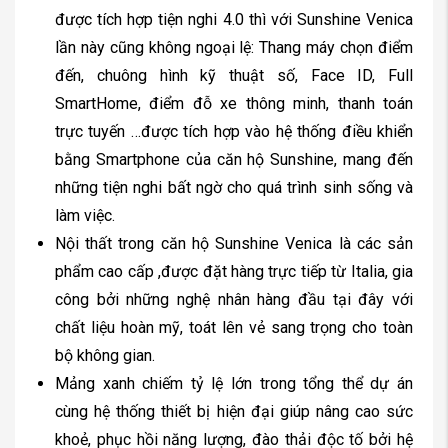
được tích hợp tiện nghi 4.0 thì với Sunshine Venica
lần này cũng không ngoại lệ: Thang máy chọn điểm
đến, chuông hình kỹ thuật số, Face ID, Full
SmartHome, điểm đỗ xe thông minh, thanh toán
trực tuyến …được tích hợp vào hệ thống điều khiển
bằng Smartphone của căn hộ Sunshine, mang đến
những tiện nghi bất ngờ cho quá trình sinh sống và
làm việc.
Nội thất trong căn hộ Sunshine Venica là các sản
phẩm cao cấp ,được đặt hàng trực tiếp từ Italia, gia
công bởi những nghệ nhân hàng đầu tại đây với
chất liệu hoàn mỹ, toát lên vẻ sang trọng cho toàn
bộ không gian.
Mảng xanh chiếm tỷ lệ lớn trong tổng thể dự án
cùng hệ thống thiết bị hiện đại giúp nâng cao sức
khoẻ, phục hồi năng lượng, đào thải độc tố bởi hệ