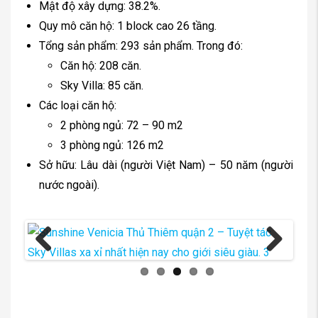
Mật độ xây dựng: 38.2%.
Quy mô căn hộ: 1 block cao 26 tầng.
Tổng sản phẩm: 293 sản phẩm. Trong đó:
Căn hộ: 208 căn.
Sky Villa: 85 căn.
Các loại căn hộ:
2 phòng ngủ: 72 – 90 m2
3 phòng ngủ: 126 m2
Sở hữu: Lâu dài (người Việt Nam) – 50 năm (người
nước ngoài).
Previous
Next