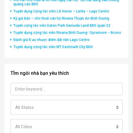
Chỉ cần 650 triệu là sở hữu ngay căn hộ? Sự thật đằng sau những
quảng cáo BĐS
Tuyển dụng Cộng tác viên LA Home – Larita – Lago Centro
Ký gửi bán – cho thuê căn hộ Rivana Thuận An Bình Dương
Tuyển cộng tác viên Eaton Park Gamuda Land BĐS quận 02
Tuyển dụng cộng tác viên Rivana Bình Dương- Sycamore – Bcons
Đánh giá 8 ưu nhược điểm đất nền Lago Centro
Tuyển dụng cộng tác viên MT Eastmark City BĐS
TÌm ngôi nhà bạn yêu thích
All States
All Cities