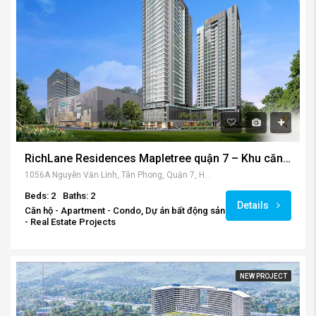
RichLane Residences Mapletree quận 7 – Khu căn hộ đẳng cấp với nhiều dịch vụ tiện nghi
1056A Nguyễn Văn Linh, Tân Phong, Quận 7, Hồ Chí Minh 700000, Việt Nam
Beds: 2
Baths: 2
Details
Căn hộ - Apartment - Condo, Dự án bất động sản
- Real Estate Projects
NEW PROJECT