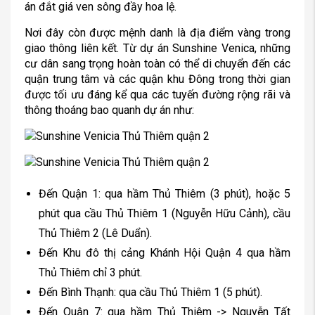
án đắt giá ven sông đầy hoa lệ.
Nơi đây còn được mệnh danh là địa điểm vàng trong
giao thông liên kết. Từ dự án Sunshine Venica, những
cư dân sang trọng hoàn toàn có thể di chuyển đến các
quận trung tâm và các quận khu Đông trong thời gian
được tối ưu đáng kể qua các tuyến đường rộng rãi và
thông thoáng bao quanh dự án như:
Đến Quận 1: qua hầm Thủ Thiêm (3 phút), hoặc 5
phút qua cầu Thủ Thiêm 1 (Nguyễn Hữu Cảnh), cầu
Thủ Thiêm 2 (Lê Duẩn).
Đến Khu đô thị cảng Khánh Hội Quận 4 qua hầm
Thủ Thiêm chỉ 3 phút.
Đến Bình Thạnh: qua cầu Thủ Thiêm 1 (5 phút).
Đến Quận 7: qua hầm Thủ Thiêm -> Nguyễn Tất