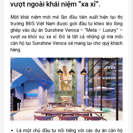
vượt ngoài khái niệm “xa xỉ”.
Một khái niệm mới mẻ lần đầu tiên xuất hiện tại thị
trường BĐS Việt Nam được giới đầu tư khéo léo lồng
ghép vào dự án Sunshine Venica – “Meta – Luxury” –
vượt xa khỏi sự xa xỉ. Đó là tất cả những gì mà mỗi
căn hộ tại Sunshine Venica sẽ mang lại cho quý khách
hàng.
Là một chủ đầu tư nổi tiếng với các dự án căn hộ