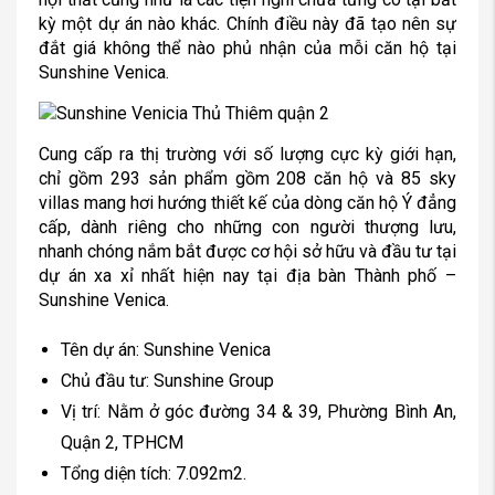
kỳ một dự án nào khác. Chính điều này đã tạo nên sự
đắt giá không thể nào phủ nhận của mỗi căn hộ tại
Sunshine Venica.
Cung cấp ra thị trường với số lượng cực kỳ giới hạn,
chỉ gồm 293 sản phẩm gồm 208 căn hộ và 85 sky
villas mang hơi hướng thiết kế của dòng căn hộ Ý đẳng
cấp, dành riêng cho những con người thượng lưu,
nhanh chóng nắm bắt được cơ hội sở hữu và đầu tư tại
dự án xa xỉ nhất hiện nay tại địa bàn Thành phố –
Sunshine Venica.
Tên dự án: Sunshine Venica
Chủ đầu tư: Sunshine Group
Vị trí: Nằm ở góc đường 34 & 39, Phường Bình An,
Quận 2, TPHCM
Tổng diện tích: 7.092m2.