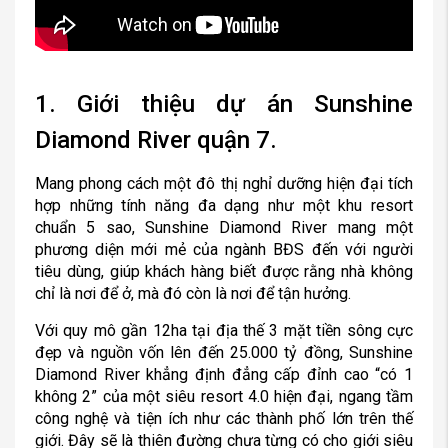
1. Giới thiệu dự án Sunshine
Diamond River quận 7.
Mang phong cách một đô thị nghỉ dưỡng hiện đại tích
hợp những tính năng đa dạng như một khu resort
chuẩn 5 sao, Sunshine Diamond River mang một
phương diện mới mẻ của ngành BĐS đến với người
tiêu dùng, giúp khách hàng biết được rằng nhà không
chỉ là nơi để ở, mà đó còn là nơi để tận hưởng.
Với quy mô gần 12ha tại địa thế 3 mặt tiền sông cực
đẹp và nguồn vốn lên đến 25.000 tỷ đồng, Sunshine
Diamond River khẳng định đẳng cấp đỉnh cao “có 1
không 2” của một siêu resort 4.0 hiện đại, ngang tầm
công nghệ và tiện ích như các thành phố lớn trên thế
giới. Đây sẽ là thiên đường chưa từng có cho giới siêu