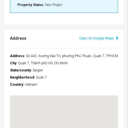
Property Status:
New Project
Address
Open on Google Maps
Address:
Số 442, Đường Đào Trí, phường Phú Thuận, Quận 7, TPHCM
City:
Quận 7, Thành phố Hồ Chí Minh
State/county:
Saigon
Neighborhood:
Quận 7
Country:
Vietnam