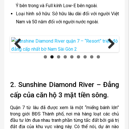
Ý bên trong và Full kính Low-E bên ngoài.
Loại hình sở hữu: Sở hữu lâu dài đối với người Việt
Nam và 50 năm đối với người nước ngoài.
Previous
Next
2. Sunshine Diamond River – Đẳng
cấp của căn hộ 3 mặt tiền sông.
Quận 7 từ lâu đã được xem là một “miếng bánh lớn”
trong giới BĐS Thành phố, nơi mà hàng loạt các chủ
đầu tư lớn đua nhau tranh phần từng tấc đất bởi giá trị
đắt địa của khu vực vàng này. Có thể nói, dự án nào