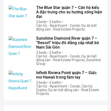
The Blue Star quận 7 – Căn hộ kiểu
Á đặc trưng cho xu hướng sống hiện
đại.
2 beds • 2 baths •
Căn hộ - Apartment - Condo, Dự án bất
động sản - Real Estate Projects
Sunshine Diamond River quận 7 –
“Resort” triệu đô đẳng cấp nhất bờ
Nam Sài Gòn
2 beds • 2 baths •
Căn hộ - Apartment - Condo, Dự án bất
động sản - Real Estate Projects, Sunshine
Group
Infiniti Riviera Point quận 7 – Giấc
mơ Hawaii trong tầm tay
2 beds • 2 baths •
Căn hộ - Apartment - Condo, Căn hộ
Duplex, Dự án bất động sản - Real Estate
Projects