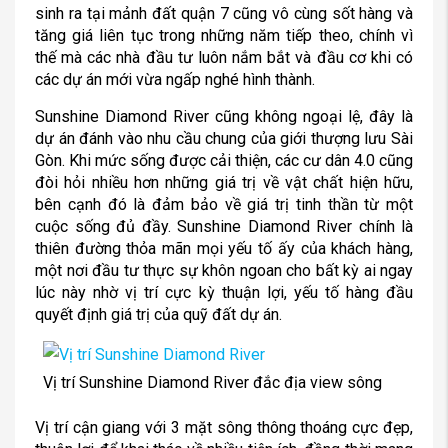
sinh ra tại mảnh đất quận 7 cũng vô cùng sốt hàng và
tăng giá liên tục trong những năm tiếp theo, chính vì
thế mà các nhà đầu tư luôn nắm bắt và đầu cơ khi có
các dự án mới vừa ngấp nghé hình thành.
Sunshine Diamond River cũng không ngoại lệ, đây là
dự án đánh vào nhu cầu chung của giới thượng lưu Sài
Gòn. Khi mức sống được cải thiện, các cư dân 4.0 cũng
đòi hỏi nhiều hơn những giá trị về vật chất hiện hữu,
bên cạnh đó là đảm bảo về giá trị tinh thần từ một
cuộc sống đủ đầy. Sunshine Diamond River chính là
thiên đường thỏa mãn mọi yếu tố ấy của khách hàng,
một nơi đầu tư thực sự khôn ngoan cho bất kỳ ai ngay
lúc này nhờ vị trí cực kỳ thuận lợi, yếu tố hàng đầu
quyết định giá trị của quỹ đất dự án.
Vị trí Sunshine Diamond River đắc địa view sông
Vị trí cận giang với 3 mặt sông thông thoáng cực đẹp,