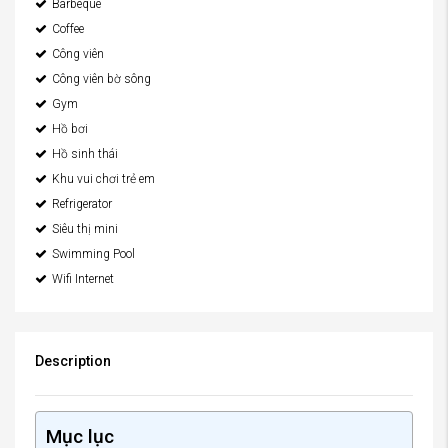
Barbeque
Coffee
Công viên
Công viên bờ sông
Gym
Hồ bơi
Hồ sinh thái
Khu vui chơi trẻ em
Refrigerator
Siêu thị mini
Swimming Pool
Wifi Internet
Description
Mục lục