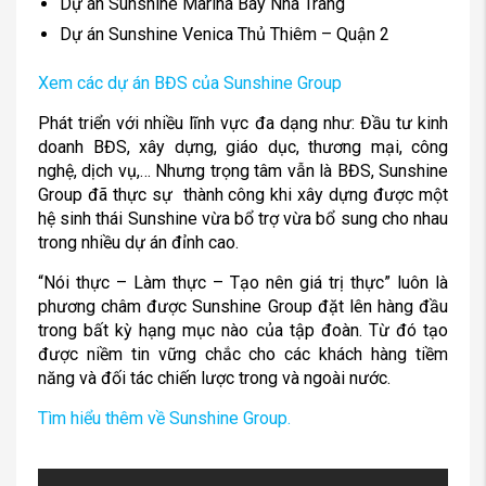
Dự án Sunshine Marina Bay Nha Trang
Dự án Sunshine Venica Thủ Thiêm – Quận 2
Xem các dự án BĐS của Sunshine Group
Phát triển với nhiều lĩnh vực đa dạng như: Đầu tư kinh
doanh BĐS, xây dựng, giáo dục, thương mại, công
nghệ, dịch vụ,… Nhưng trọng tâm vẫn là BĐS, Sunshine
Group đã thực sự thành công khi xây dựng được một
hệ sinh thái Sunshine vừa bổ trợ vừa bổ sung cho nhau
trong nhiều dự án đỉnh cao.
“Nói thực – Làm thực – Tạo nên giá trị thực” luôn là
phương châm được Sunshine Group đặt lên hàng đầu
trong bất kỳ hạng mục nào của tập đoàn. Từ đó tạo
được niềm tin vững chắc cho các khách hàng tiềm
năng và đối tác chiến lược trong và ngoài nước.
Tìm hiểu thêm về Sunshine Group.