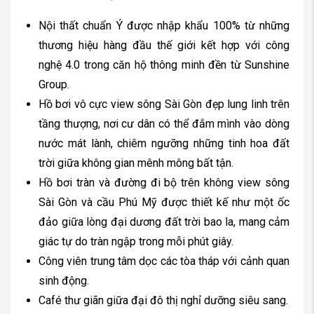
Nội thất chuẩn Ý được nhập khẩu 100% từ những
thương hiệu hàng đầu thế giới kết hợp với công
nghệ 4.0 trong căn hộ thông minh đền từ Sunshine
Group.
Hồ bơi vô cực view sông Sài Gòn đẹp lung linh trên
tầng thượng, nơi cư dân có thể đắm mình vào dòng
nước mát lành, chiêm ngưỡng những tinh hoa đất
trời giữa không gian mênh mông bất tận.
Hồ bơi tràn và đường đi bộ trên không view sông
Sài Gòn và cầu Phú Mỹ được thiết kế như một ốc
đảo giữa lòng đại dương đất trời bao la, mang cảm
giác tự do tràn ngập trong mỗi phút giây.
Công viên trung tâm dọc các tòa tháp với cảnh quan
sinh động.
Café thư giãn giữa đại đô thị nghỉ dưỡng siêu sang.