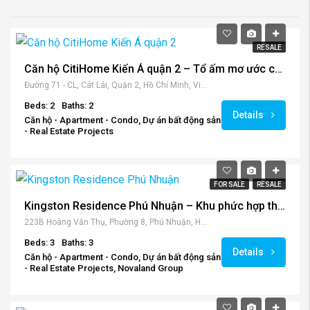
RESALE
Căn hộ CitiHome Kiến Á quận 2 – Tổ ấm mơ ước cho gia đình Việt
Đường 71 - CL, Cát Lái, Quận 2, Hồ Chí Minh, Việt Nam
Beds: 2
Baths: 2
Details
Căn hộ - Apartment - Condo, Dự án bất động sản
- Real Estate Projects
FOR SALE
RESALE
Kingston Residence Phú Nhuận – Khu phức hợp thương mại hạng sang
223B Hoàng Văn Thụ, Phường 8, Phú Nhuận, Hồ Chí Minh, Vietnam
Beds: 3
Baths: 3
Details
Căn hộ - Apartment - Condo, Dự án bất động sản
- Real Estate Projects, Novaland Group