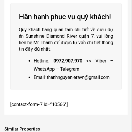
Hân hạnh phục vụ quý khách!
Quý khách hàng quan tâm chi tiết về siêu dự
án Sunshine Diamond River quận 7, vui lòng
liên hệ Mr. Thành để được tư vấn chi tiết thông
tin đầy đủ nhất.
Hotline:
0972.907.970
<< Viber –
WhatsApp – Telegram
Email:
thanhnguyen.eravn@gmail.com
[contact-form-7 id=”10566″]
Similar Properties