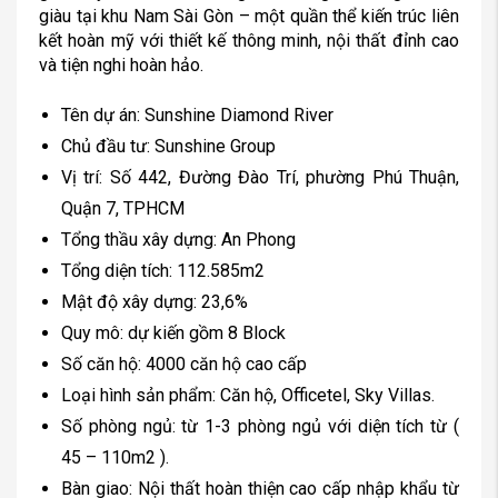
giàu tại khu Nam Sài Gòn – một quần thể kiến trúc liên
kết hoàn mỹ với thiết kế thông minh, nội thất đỉnh cao
và tiện nghi hoàn hảo.
Tên dự án: Sunshine Diamond River
Chủ đầu tư: Sunshine Group
Vị trí: Số 442, Đường Đào Trí, phường Phú Thuận,
Quận 7, TPHCM
Tổng thầu xây dựng: An Phong
Tổng diện tích: 112.585m2
Mật độ xây dựng: 23,6%
Quy mô: dự kiến gồm 8 Block
Số căn hộ: 4000 căn hộ cao cấp
Loại hình sản phẩm: Căn hộ, Officetel, Sky Villas.
Số phòng ngủ: từ 1-3 phòng ngủ với diện tích từ (
45 – 110m2 ).
Bàn giao: Nội thất hoàn thiện cao cấp nhập khẩu từ