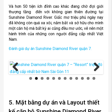
Và hơn 50 tiện ích đỉnh cao khác đang chờ đợi giới
thượng tầng đến với không gian thiên đường tại
Sunshine Diamond River. Giấc mơ triệu phú ngày nay
đã không còn quá xa xôi, nắm bắt và sở hữu cho mình
một căn hộ mà bất kỳ ai cũng đều mơ ước, vẽ nên một
hành trình của những con người đẳng cấp nhất Việt
Nam.
Đánh giá dự án Sunshine Diamond River quận 7.
Previous
Next
5. Mặt bằng dự án và Layout thiết
kế căn hộ Sunshine Diamond River