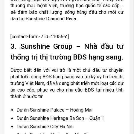
thương mại, bệnh viện, trường học quốc tế các cấp,…
sẽ đảm bảo chất lượng sống hàng đầu cho mỗi cư
dân tại Sunshine Diamond River.
[contact-form-7 id=”10566″]
3. Sunshine Group – Nhà đầu tư
thống trị thị trường BĐS hạng sang.
Được biết đến với vai trò là một chủ đầu tư chuyên
phát triển dòng BĐS hạng sang và cực kỳ uy tín trên thị
trường Việt Nam, đã và đang phát triển một loạt các dự
án cao cấp, phục vụ cho nhu cầu BĐS tại nhiều tỉnh
thành ở nước ta:
Dự án Sunshine Palace – Hoàng Mai
Dự án Sunshine Heritage Ba Son – Quận 1
Dự án Sunshine City Hà Nội