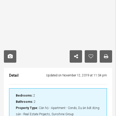
Detail
Updated on November 12, 2019 at 11:04 pm
Bedrooms:
2
Bathrooms:
2
Property Type:
Căn hộ - Apartment - Condo, Dự án bất động
sản - Real Estate Projects, Sunshine Group