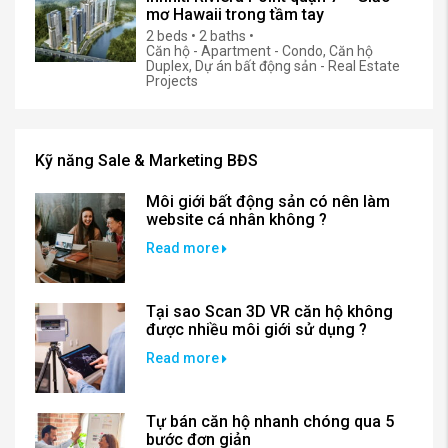
mơ Hawaii trong tầm tay
2 beds • 2 baths •
Căn hộ - Apartment - Condo, Căn hộ
Duplex, Dự án bất động sản - Real Estate
Projects
Kỹ năng Sale & Marketing BĐS
Môi giới bất động sản có nên làm
website cá nhân không ?
Read more
Tại sao Scan 3D VR căn hộ không
được nhiều môi giới sử dụng ?
Read more
Tự bán căn hộ nhanh chóng qua 5
bước đơn giản