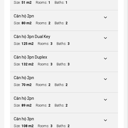
Size:
51 m2
Rooms:
1
Baths:
1
Căn hộ 2pn
Size:
80 m2
Rooms:
2
Baths:
2
Căn hộ 3pn Dual Key
Size:
125 m2
Rooms:
3
Baths:
3
Căn hộ 3pn Duplex
Size:
132 m2
Rooms:
3
Baths:
3
Căn hộ 2pn
Size:
70 m2
Rooms:
2
Baths:
2
Căn hộ 2pn
Size:
89 m2
Rooms:
2
Baths:
2
Căn hộ 3pn
Size:
108 m2
Rooms:
3
Baths:
2