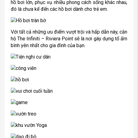
hồ bơi lớn, phục vụ nhiều phong cách sống khác nhau,
đó là chưa kể đến các hồ bơi dành cho trẻ em.
Với tất cả những ưu điểm vượt trội và hấp dẫn này, căn
hộ The Infiniti – Riviera Point sẽ là nơi gây dựng tổ ấm
bình yên nhất cho gia đình của bạn.