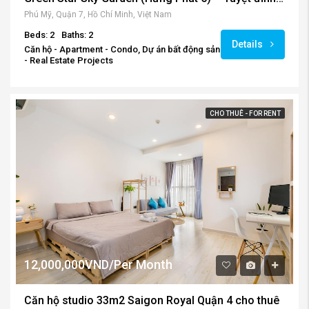
Phú Mỹ, Quận 7, Hồ Chí Minh, Việt Nam
Beds: 2
Baths: 2
Details
Căn hộ - Apartment - Condo, Dự án bất động sản
- Real Estate Projects
CHO THUÊ - FOR RENT
12,000,000VND/Per Month
Căn hộ studio 33m2 Saigon Royal Quận 4 cho thuê