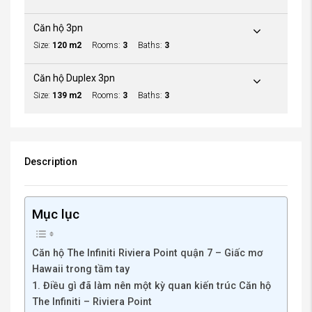
Căn hộ 3pn
Size:
120 m2
Rooms:
3
Baths:
3
Căn hộ Duplex 3pn
Size:
139 m2
Rooms:
3
Baths:
3
Description
Mục lục
Căn hộ The Infiniti Riviera Point quận 7 – Giấc mơ
Hawaii trong tầm tay
1. Điều gì đã làm nên một kỳ quan kiến trúc Căn hộ
The Infiniti – Riviera Point