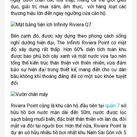
dục, giải trí, mua sắm, ẩm thực, với hàng loạt các
thương hiệu lớn đến ngay ngưỡng cửa căn hộ.
Bên cạnh đó, được xây dựng theo phong cách sống
nghỉ dưỡng hiện đại, The Infiniti Riviera Point có mật
độ xây dựng rất thấp. Hơn 60% diện tích toàn khu
được bao phủ bởi cây xanh và mặt nước vừa tạo nên
tổng thể kiến trúc thân thiện với thiên nhiên, vừa đảm
bảo sự hiện đại trong thiết kế, mang đến cho cư dân
bầu không khí thoáng đãng để có một sức khỏe tuyệt
đối.
Riviera Point cũng là khu căn hộ đầu tiên tại
quận 7
sở
hữu hồ bơi nước mặn dài đến 50m, nước được lọc
sạch bằng muối biển, đặc biệt thân thiện với làn da, đôi
mắt và đôi tai người bơi. Hơn thế nữa, Riviera Point là
dự án sở hữu nhiều hồ bơi nhất khu Nam Sài Gòn với 5