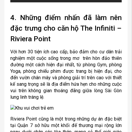
4. Những điểm nhấn đã làm nên
đặc trưng cho căn hộ The Infiniti –
Riviera Point
Với hơn 30 tiện ích cao cấp, bảo đảm cho cư dân trải
nghiệm một cuộc sống trong mơ trên hòn đảo thiên
đường một cách hiện đại nhất, từ phòng Gym, phòng
Yoga, phòng chiếu phim được trang bị hiện đại, cho
đến vườn chân mây và phòng giải trí trên cao với thiết
kế sang trọng sẽ là địa điểm hứa hẹn cho những cuộc
vui trên không gian thoáng đãng giữa lòng Sài Gòn
lung linh tráng lệ.
Riviera Point cũng là một trong những dự án đặc biệt
tại Quận 7 sở hữu một khối đế thương mại rộng lớn
ngay dưới chân các tòa tháp, mang cả thể giới giáo