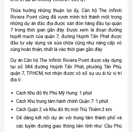
Thừa hưởng những thuận lợi ấy, Căn hộ The Infiniti
Riviera Point cũng đã vươn mình trở thành một trong
những dự án đắc địa được săn đón hàng đầu tại quận
7 trong thời gian gần đây. Được xem là đoạn đường
huyết mạch của quận 7, đường Huỳnh Tấn Phát được
đầu tư xây dựng và sửa chữa cũng như nâng cấp vô
cùng hoàn thiện, nhất là vào thời gian gần đây.
Dự án Căn hộ The Infiniti Riviera Point được xây dựng
tại số 584 đường Huỳnh Tấn Phát, phường Tân Phú,
quận 7, TP.HCM, nơi nhận được vô số sự ưu ái từ vị trí
địa lí:
Cách Khu đô thị Phú Mỹ Hưng: 1 phút
Cách Khu trung tâm hành chính Quận 7: 1 phút
Cách Quận 2 và Khu đô thị mới Thủ Thiêm:3 km
Dễ dàng kết nối dự án với trung tâm thành phố và
các tuyền đường giao thông liên tỉnh như: Cầu Phú