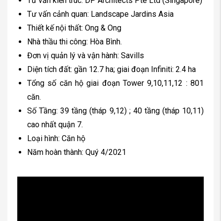
Tư vấn kiến trúc: DP Architects Pte Ltd (Singapore)
Tư vấn cảnh quan: Landscape Jardins Asia
Thiết kế nội thất: Ong & Ong
Nhà thầu thi công: Hòa Bình.
Đơn vị quản lý và vận hành: Savills
Diện tích đất: gần 12.7 ha; giai đoạn Infiniti: 2.4 ha
Tổng số căn hộ giai đoạn Tower 9,10,11,12 : 801
căn.
Số Tầng: 39 tầng (tháp 9,12) ; 40 tầng (tháp 10,11)
cao nhất quận 7.
Loại hình: Căn hộ
Năm hoàn thành: Quý 4/2021