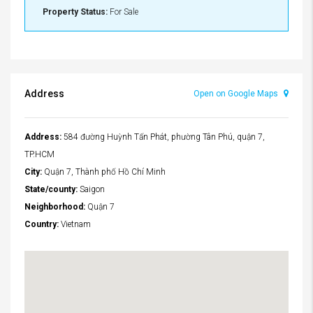
Property Status:
For Sale
Address
Open on Google Maps
Address:
584 đường Huỳnh Tấn Phát, phường Tân Phú, quận 7,
TP.HCM
City:
Quận 7, Thành phố Hồ Chí Minh
State/county:
Saigon
Neighborhood:
Quận 7
Country:
Vietnam