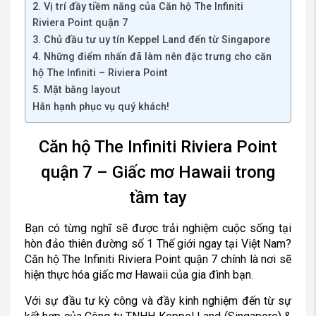
2. Vị trí đầy tiềm năng của Căn hộ The Infiniti
Riviera Point quận 7
3. Chủ đầu tư uy tín Keppel Land đến từ Singapore
4. Những điểm nhấn đã làm nên đặc trưng cho căn
hộ The Infiniti – Riviera Point
5. Mặt bằng layout
Hân hạnh phục vụ quý khách!
Căn hộ The Infiniti Riviera Point
quận 7 – Giấc mơ Hawaii trong
tầm tay
Bạn có từng nghĩ sẽ được trải nghiệm cuộc sống tại
hòn đảo thiên đường số 1 Thế giới ngay tại Việt Nam?
Căn hộ The Infiniti Riviera Point quận 7 chính là nơi sẽ
hiện thực hóa giấc mơ Hawaii của gia đình bạn.
Với sự đầu tư kỳ công và đầy kinh nghiệm đến từ sự