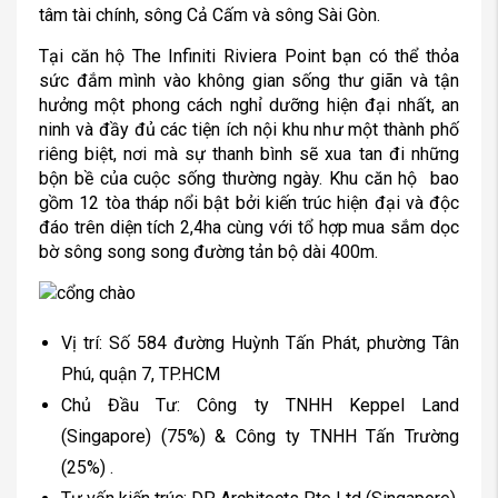
tâm tài chính, sông Cả Cấm và sông Sài Gòn.
Tại căn hộ The Infiniti Riviera Point bạn có thể thỏa
sức đắm mình vào không gian sống thư giãn và tận
hưởng một phong cách nghỉ dưỡng hiện đại nhất, an
ninh và đầy đủ các tiện ích nội khu như một thành phố
riêng biệt, nơi mà sự thanh bình sẽ xua tan đi những
bộn bề của cuộc sống thường ngày. Khu căn hộ bao
gồm 12 tòa tháp nổi bật bởi kiến trúc hiện đại và độc
đáo trên diện tích 2,4ha cùng với tổ hợp mua sắm dọc
bờ sông song song đường tản bộ dài 400m.
Vị trí: Số 584 đường Huỳnh Tấn Phát, phường Tân
Phú, quận 7, TP.HCM
Chủ Đầu Tư: Công ty TNHH Keppel Land
(Singapore) (75%) & Công ty TNHH Tấn Trường
(25%) .