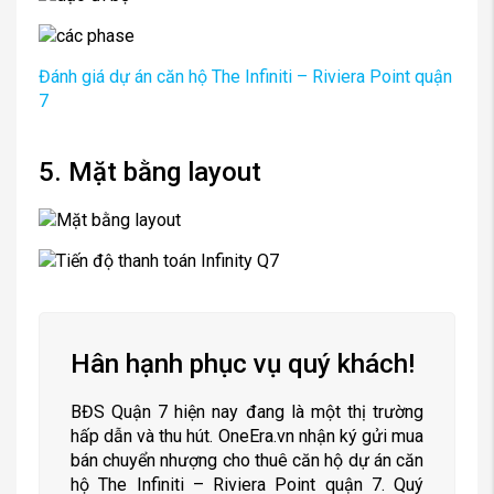
Đánh giá dự án căn hộ The Infiniti – Riviera Point quận
7
5. Mặt bằng layout
Hân hạnh phục vụ quý khách!
BĐS Quận 7 hiện nay đang là một thị trường
hấp dẫn và thu hút. OneEra.vn nhận ký gửi mua
bán chuyển nhượng cho thuê căn hộ dự án căn
hộ The Infiniti – Riviera Point quận 7. Quý