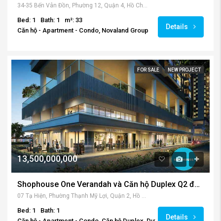
34-35 Bến Vân Đồn, Phường 12, Quận 4, Hồ Chí Minh, Việt Nam
Bed: 1
Bath: 1
m²: 33
Details
Căn hộ - Apartment - Condo, Novaland Group
FOR SALE
NEW PROJECT
13,500,000,000
Shophouse One Verandah và Căn hộ Duplex Q2 đẳng cấp
07 Tạ Hiện, Phường Thạnh Mỹ Lợi, Quận 2, Hồ Chí Minh, Việt Nam
Bed: 1
Bath: 1
Details
Căn hộ - Apartment - Condo, Căn hộ Duplex, Dự