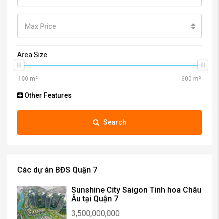
Max Price
Area Size
Other Features
Search
Các dự án BĐS Quận 7
Sunshine City Saigon Tinh hoa Châu
Âu tại Quận 7
3,500,000,000