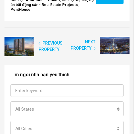
án bất động sản - Real Estate Projects,
PentHouse
NEXT
PREVIOUS
PROPERTY
PROPERTY
TÌm ngôi nhà bạn yêu thích
All States
All Cities