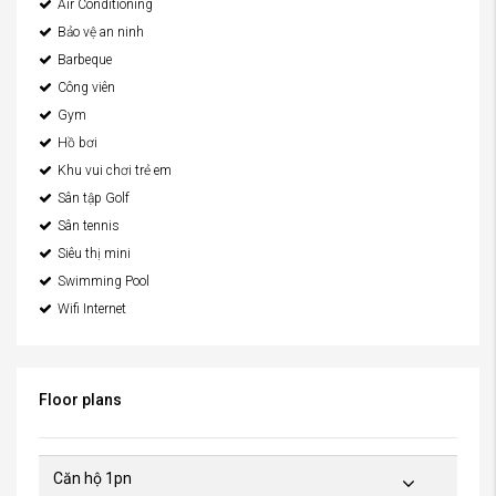
Air Conditioning
Bảo vệ an ninh
Barbeque
Công viên
Gym
Hồ bơi
Khu vui chơi trẻ em
Sân tập Golf
Sân tennis
Siêu thị mini
Swimming Pool
Wifi Internet
Floor plans
Căn hộ 1pn