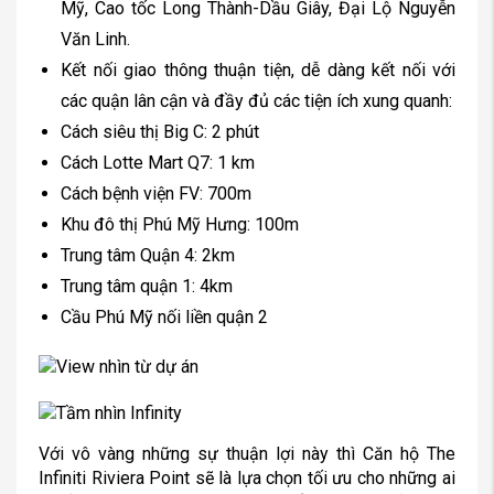
Mỹ, Cao tốc Long Thành-Dầu Giây, Đại Lộ Nguyễn
Văn Linh.
Kết nối giao thông thuận tiện, dễ dàng kết nối với
các quận lân cận và đầy đủ các tiện ích xung quanh:
Cách siêu thị Big C: 2 phút
Cách Lotte Mart Q7: 1 km
Cách bệnh viện FV: 700m
Khu đô thị Phú Mỹ Hưng: 100m
Trung tâm Quận 4: 2km
Trung tâm quận 1: 4km
Cầu Phú Mỹ nối liền quận 2
Với vô vàng những sự thuận lợi này thì Căn hộ The
Infiniti Riviera Point sẽ là lựa chọn tối ưu cho những ai