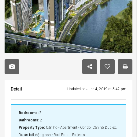
Detail
Updated on June 4, 2019 at 5:42 pm
Bedrooms:
2
Bathrooms:
2
Property Type:
Căn hộ - Apartment - Condo, Căn hộ Duplex,
Dự án bất động sản - Real Estate Projects