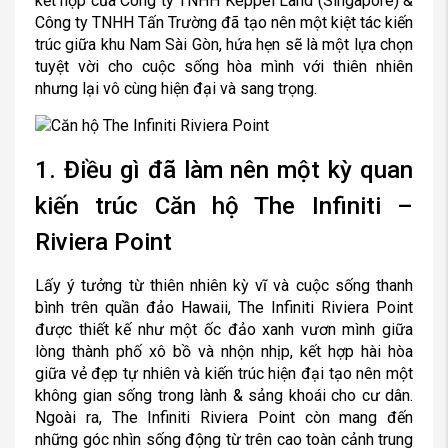
kết hợp của Công ty TNHH Keppel Land (Singapore) &
Công ty TNHH Tấn Trường đã tạo nên một kiệt tác kiến
trúc giữa khu Nam Sài Gòn, hứa hẹn sẽ là một lựa chọn
tuyệt vời cho cuộc sống hòa mình với thiên nhiên
nhưng lại vô cùng hiện đại và sang trọng.
1. Điều gì đã làm nên một kỳ quan
kiến trúc Căn hộ The Infiniti –
Riviera Point
Lấy ý tưởng từ thiên nhiên kỳ vĩ và cuộc sống thanh
bình trên quần đảo Hawaii, The Infiniti Riviera Point
được thiết kế như một ốc đảo xanh vươn mình giữa
lòng thành phố xô bồ và nhộn nhịp, kết hợp hài hòa
giữa vẻ đẹp tự nhiên và kiến trúc hiện đại tạo nên một
không gian sống trong lành & sảng khoái cho cư dân.
Ngoài ra, The Infiniti Riviera Point còn mang đến
những góc nhìn sống động từ trên cao toàn cảnh trung