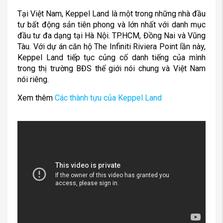
Tại Việt Nam, Keppel Land là một trong những nhà đầu
tư bất động sản tiên phong và lớn nhất với danh mục
đầu tư đa dạng tại Hà Nội. TP.HCM, Đồng Nai và Vũng
Tàu. Với dự án căn hộ The Infiniti Riviera Point lần này,
Keppel Land tiếp tục củng cố danh tiếng của mình
trong thị trường BĐS thế giới nói chung và Việt Nam
nói riêng.
Xem thêm
Các thành tựu của Keppel Land