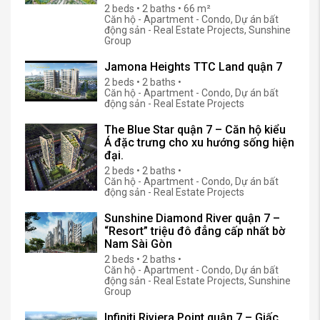
2 beds • 2 baths • 66 m²
Căn hộ - Apartment - Condo, Dự án bất
động sản - Real Estate Projects, Sunshine
Group
Jamona Heights TTC Land quận 7
2 beds • 2 baths •
Căn hộ - Apartment - Condo, Dự án bất
động sản - Real Estate Projects
The Blue Star quận 7 – Căn hộ kiểu
Á đặc trưng cho xu hướng sống hiện
đại.
2 beds • 2 baths •
Căn hộ - Apartment - Condo, Dự án bất
động sản - Real Estate Projects
Sunshine Diamond River quận 7 –
“Resort” triệu đô đẳng cấp nhất bờ
Nam Sài Gòn
2 beds • 2 baths •
Căn hộ - Apartment - Condo, Dự án bất
động sản - Real Estate Projects, Sunshine
Group
Infiniti Riviera Point quận 7 – Giấc