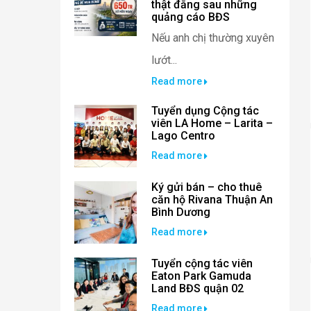
thật đằng sau những
quảng cáo BĐS
Nếu anh chị thường xuyên
lướt...
Read more
Tuyển dụng Cộng tác
viên LA Home – Larita –
Lago Centro
Read more
Ký gửi bán – cho thuê
căn hộ Rivana Thuận An
Bình Dương
Read more
Tuyển cộng tác viên
Eaton Park Gamuda
Land BĐS quận 02
Read more