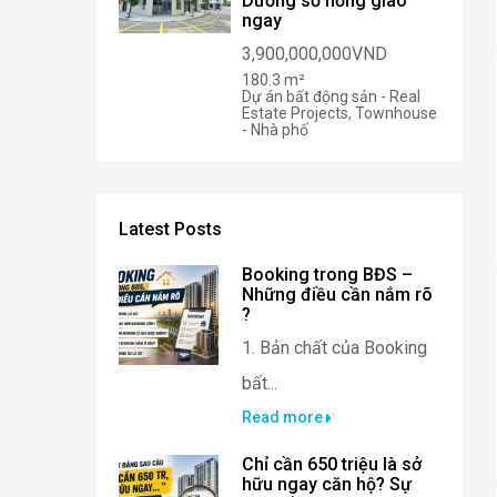
Dương sổ hồng giao
ngay
3,900,000,000VND
180.3 m²
Dự án bất động sản - Real
Estate Projects, Townhouse
- Nhà phố
Latest Posts
Booking trong BĐS –
Những điều cần nắm rõ
?
1. Bản chất của Booking
bất...
Read more
Chỉ cần 650 triệu là sở
hữu ngay căn hộ? Sự