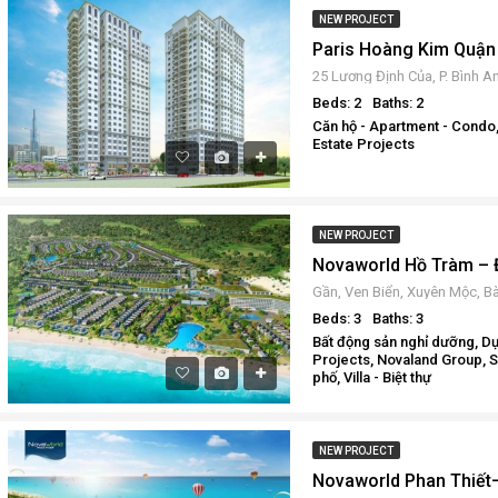
NEW PROJECT
Beds: 2
Baths: 2
Căn hộ - Apartment - Condo,
Estate Projects
NEW PROJECT
Beds: 3
Baths: 3
Bất động sản nghỉ dưỡng, Dự
Projects, Novaland Group,
phố, Villa - Biệt thự
NEW PROJECT