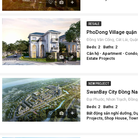
RESALE
Beds: 2
Baths: 2
Căn hộ - Apartment - Condo,
Estate Projects
NEW PROJECT
Đại Phước, Nhơn Trạch, Đồng
Beds: 2
Baths: 2
Bất động sản nghỉ dưỡng, Dự
Projects, Shop House, Townho