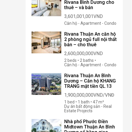
Rivana Bình Dương cho
thuê – và bán
3,601,001,001VND
Căn hộ - Apartment - Condo
Rivana Thuận An căn hộ
2 phòng ngủ full nội thất
bán – cho thuê
2,600,000,000VND
2 beds • 2 baths •
Căn hộ - Apartment - Condo
Rivana Thuận An Bình
Dương – Căn hộ KHANG
TRANG mặt tiền QL.13
1,900,000,000VND/VNĐ
1 bed • 1 bath • 47 m²
Dự án bất động sản - Real
Estate Projects
Nhà phố Phước Điền
Midtown Thuận An Bình