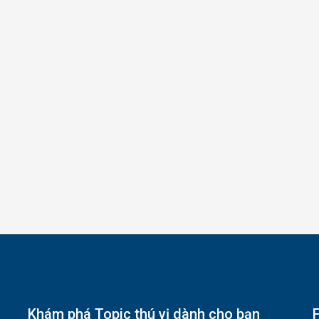
Khám phá Topic thú vị dành cho bạn