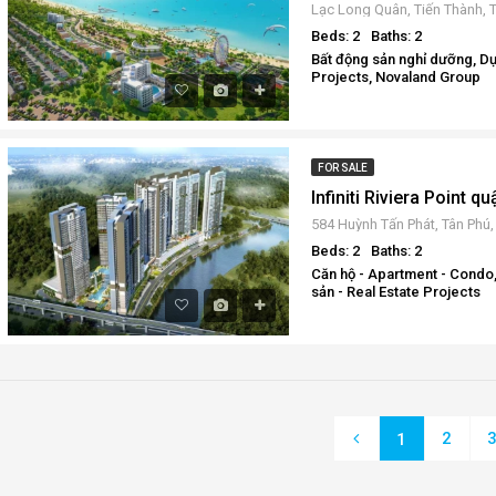
Beds: 2
Baths: 2
Bất động sản nghỉ dưỡng, Dự
Projects, Novaland Group
FOR SALE
Beds: 2
Baths: 2
Căn hộ - Apartment - Condo,
sản - Real Estate Projects
2
1