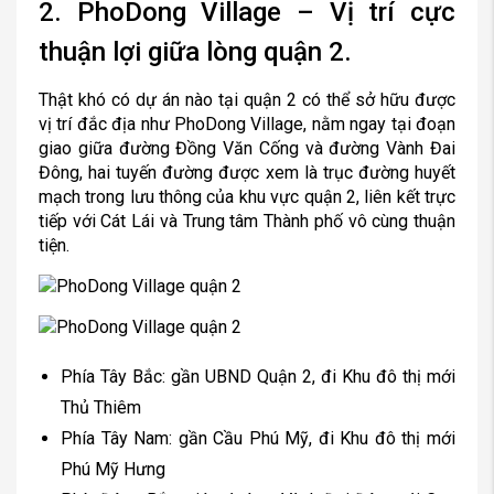
2. PhoDong Village – Vị trí cực
thuận lợi giữa lòng quận 2.
Thật khó có dự án nào tại quận 2 có thể sở hữu được
vị trí đắc địa như PhoDong Village, nằm ngay tại đoạn
giao giữa đường Đồng Văn Cống và đường Vành Đai
Đông, hai tuyến đường được xem là trục đường huyết
mạch trong lưu thông của khu vực quận 2, liên kết trực
tiếp với Cát Lái và Trung tâm Thành phố vô cùng thuận
tiện.
Phía Tây Bắc: gần UBND Quận 2, đi Khu đô thị mới
Thủ Thiêm
Phía Tây Nam: gần Cầu Phú Mỹ, đi Khu đô thị mới
Phú Mỹ Hưng