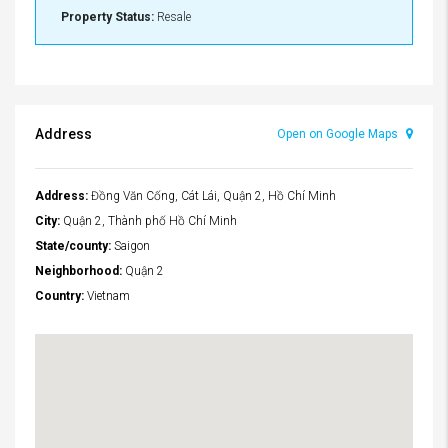
Property Status:
Resale
Address
Open on Google Maps
Address:
Đồng Văn Cống, Cát Lái, Quận 2, Hồ Chí Minh
City:
Quận 2, Thành phố Hồ Chí Minh
State/county:
Saigon
Neighborhood:
Quận 2
Country:
Vietnam