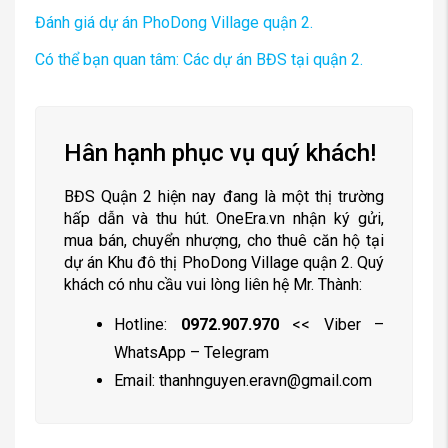
Đánh giá dự án PhoDong Village quận 2.
Có thể bạn quan tâm: Các dự án BĐS tại quận 2.
Hân hạnh phục vụ quý khách!
BĐS Quận 2 hiện nay đang là một thị trường
hấp dẫn và thu hút. OneEra.vn nhận ký gửi,
mua bán, chuyển nhượng, cho thuê căn hộ tại
dự án Khu đô thị PhoDong Village quận 2. Quý
khách có nhu cầu vui lòng liên hệ Mr. Thành: