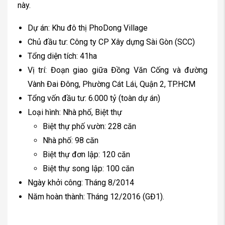
này.
Dự án: Khu đô thị PhoDong Village
Chủ đầu tư: Công ty CP Xây dựng Sài Gòn (SCC)
Tổng diện tích: 41ha
Vị trí: Đoạn giao giữa Đồng Văn Cống và đường
Vành Đai Đông, Phường Cát Lái, Quận 2, TP.HCM
Tổng vốn đầu tư: 6.000 tỷ (toàn dự án)
Loại hình: Nhà phố, Biệt thự
Biệt thự phố vườn: 228 căn
Nhà phố: 98 căn
Biệt thự đơn lập: 120 căn
Biệt thự song lập: 100 căn
Ngày khởi công: Tháng 8/2014
Năm hoàn thành: Tháng 12/2016 (GĐ1).