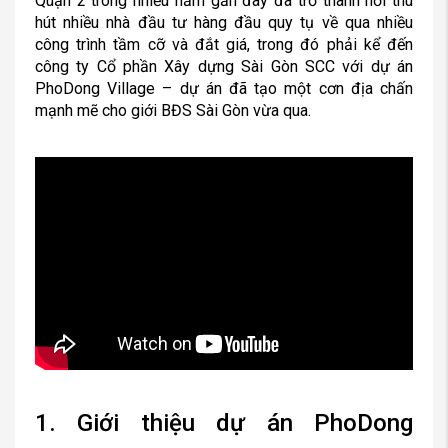
Quận 2 trong nhiều năm gần đây đã trở thành nơi thu
hút nhiều nhà đầu tư hàng đầu quy tụ về qua nhiều
công trình tầm cỡ và đắt giá, trong đó phải kể đến
công ty Cổ phần Xây dựng Sài Gòn SCC với dự án
PhoDong Village – dự án đã tạo một cơn địa chấn
mạnh mẽ cho giới BĐS Sài Gòn vừa qua.
1. Giới thiệu dự án PhoDong