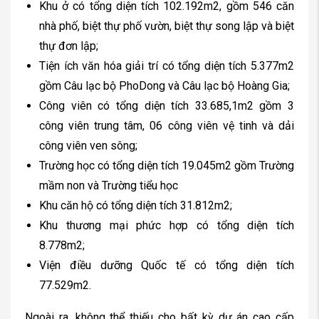
Khu ở có tổng diện tích 102.192m2, gồm 546 căn
nhà phố, biệt thự phố vườn, biệt thự song lập và biệt
thự đơn lập;
Tiện ích văn hóa giải trí có tổng diện tích 5.377m2
gồm Câu lạc bộ PhoDong và Câu lạc bộ Hoàng Gia;
Công viên có tổng diện tích 33.685,1m2 gồm 3
công viên trung tâm, 06 công viên vệ tinh và dải
công viên ven sông;
Trường học có tổng diện tích 19.045m2 gồm Trường
mầm non và Trường tiểu học
Khu căn hộ có tổng diện tích 31.812m2;
Khu thương mại phức hợp có tổng diện tích
8.778m2;
Viện điều dưỡng Quốc tế có tổng diện tích
77.529m2.
Ngoài ra, không thể thiếu cho bất kỳ dự án cao cấp