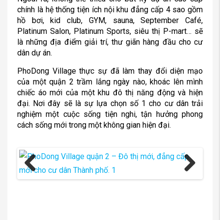
chính là hệ thống tiện ích nội khu đẳng cấp 4 sao gồm
hồ bơi, kid club, GYM, sauna, September Café,
Platinum Salon, Platinum Sports, siêu thị P-mart… sẽ
là những địa điểm giải trí, thư giãn hàng đầu cho cư
dân dự án.
PhoDong Village thực sự đã làm thay đổi diện mạo
của một quận 2 trầm lắng ngày nào, khoác lên mình
chiếc áo mới của một khu đô thị năng động và hiện
đại. Nơi đây sẽ là sự lựa chọn số 1 cho cư dân trải
nghiệm một cuộc sống tiện nghi, tận hưởng phong
cách sống mới trong một không gian hiện đại.
Previous
Next