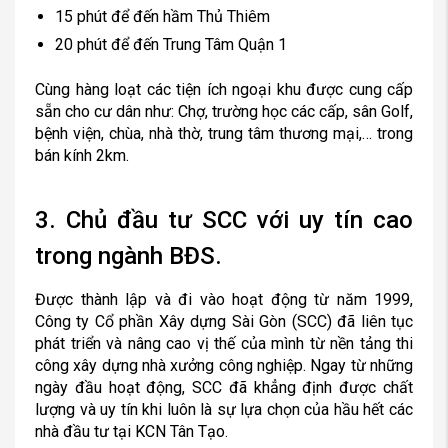
15 phút để đến hầm Thủ Thiêm
20 phút để đến Trung Tâm Quận 1
Cùng hàng loạt các tiện ích ngoại khu được cung cấp
sẵn cho cư dân như: Chợ, trường học các cấp, sân Golf,
bệnh viện, chùa, nhà thờ, trung tâm thương mại,… trong
bán kính 2km.
3. Chủ đầu tư SCC với uy tín cao
trong ngành BĐS.
Được thành lập và đi vào hoạt động từ năm 1999,
Công ty Cổ phần Xây dựng Sài Gòn (SCC) đã liên tục
phát triển và nâng cao vị thế của mình từ nền tảng thi
công xây dựng nhà xưởng công nghiệp. Ngay từ những
ngày đầu hoạt động, SCC đã khẳng định được chất
lượng và uy tín khi luôn là sự lựa chọn của hầu hết các
nhà đầu tư tại KCN Tân Tạo.