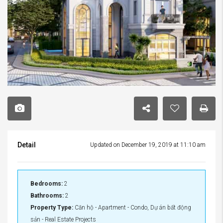
Detail
Updated on December 19, 2019 at 11:10 am
Bedrooms:
2
Bathrooms:
2
Property Type:
Căn hộ - Apartment - Condo, Dự án bất động
sản - Real Estate Projects