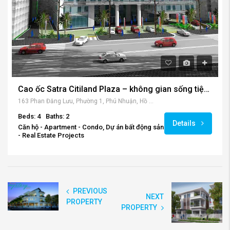
Cao ốc Satra Citiland Plaza – không gian sống tiện nghi cho mọi gia đình.
163 Phan Đăng Lưu, Phường 1, Phú Nhuận, Hồ Chí Minh 700000, Việt Nam
Beds: 4
Baths: 2
Details
Căn hộ - Apartment - Condo, Dự án bất động sản
- Real Estate Projects