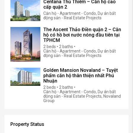
Search
Recently Viewed
Centana Thủ Thiêm – Căn hộ cao
cấp quận 2
Căn hộ - Apartment - Condo, Dự án bất
động sản - Real Estate Projects
The Ascent Thảo Điền quận 2 – Căn
hộ có hồ bơi nước nóng đầu tiên tại
TPHCM
2 beds • 2 baths •
Căn hộ - Apartment - Condo, Dự án bất
động sản - Real Estate Projects
Golden Mansion Novaland – Tuyệt
phẩm căn hộ thân thiện nhất Phú
Nhuận
2 beds • 2 baths •