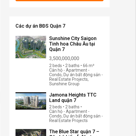
Các dự án BĐS Quận 7
Sunshine City Saigon
Tinh hoa Châu Âu tại
Quận 7
3,500,000,000
2 beds • 2 baths • 66 m²
Căn hộ - Apartment -
Condo, Dự án bất động sản -
Real Estate Projects,
Sunshine Group
Jamona Heights TTC
Land quận 7
2 beds • 2 baths •
Căn hộ - Apartment -
Condo, Dự án bất động sản -
Real Estate Projects
The Blue Star quận 7 –