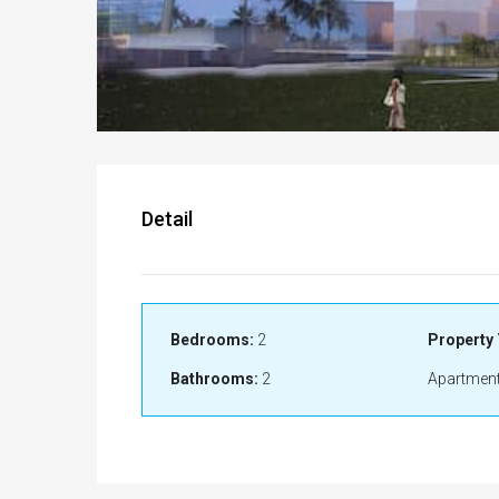
Detail
Bedrooms:
2
Property 
Bathrooms:
2
Apartment