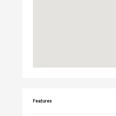
Features