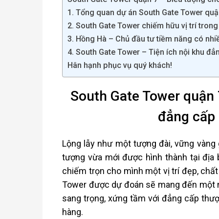
1. Tổng quan dự án South Gate Tower quậ
2. South Gate Tower chiếm hữu vị trí trong
3. Hồng Hà – Chủ đầu tư tiềm năng có nh
4. South Gate Tower – Tiện ích nội khu đẳ
Hân hạnh phục vụ quý khách!
South Gate Tower quận 
đẳng cấp 
Lộng lẫy như một tượng đài, vững vàng
tượng vừa mới được hình thành tại địa 
chiếm trọn cho mình một vị trí đẹp, chất
Tower được dự đoán sẽ mang đến một nơi
sang trọng, xứng tầm với đẳng cấp thư
hàng.