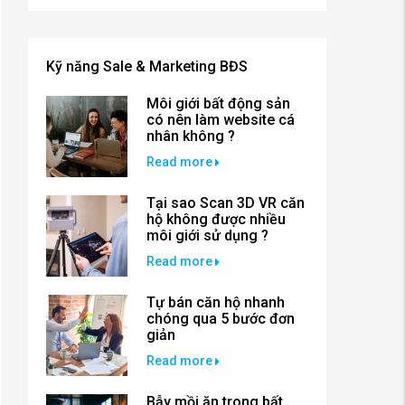
Kỹ năng Sale & Marketing BĐS
Môi giới bất động sản
có nên làm website cá
nhân không ?
Read more
Tại sao Scan 3D VR căn
hộ không được nhiều
môi giới sử dụng ?
Read more
Tự bán căn hộ nhanh
chóng qua 5 bước đơn
giản
Read more
Bẫy mồi ăn trong bất