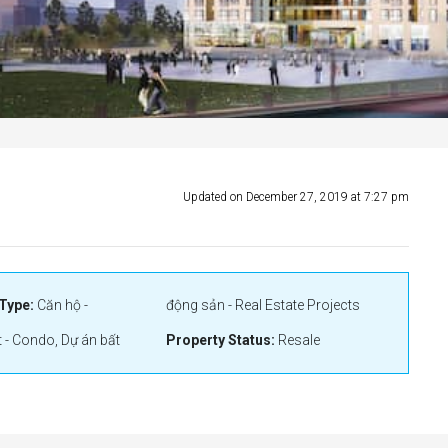
Updated on December 27, 2019 at 7:27 pm
Type:
Căn hộ -
động sản - Real Estate Projects
 - Condo, Dự án bất
Property Status:
Resale