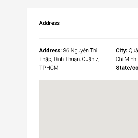
Address
Address:
86 Nguyễn Thị
City:
Quậ
Thập, Bình Thuận, Quận 7,
Chí Minh
TPHCM
State/co