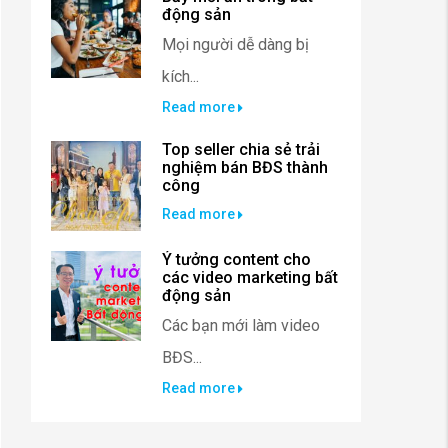
động sản
Mọi người dễ dàng bị
kích...
Read more
Top seller chia sẻ trải
nghiệm bán BĐS thành
công
Read more
Ý tưởng content cho
các video marketing bất
động sản
Các bạn mới làm video
BĐS...
Read more