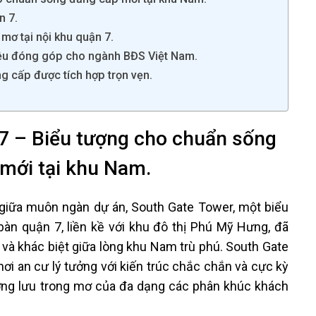
n 7.
 mơ tại nội khu quận 7.
iều đóng góp cho ngành BĐS Việt Nam.
ng cấp được tích hợp trọn vẹn.
7 – Biểu tượng cho chuẩn sống
mới tại khu Nam.
 giữa muôn ngàn dự án, South Gate Tower, một biểu
bàn quận 7, liền kề với khu đô thị Phú Mỹ Hưng, đã
 và khác biệt giữa lòng khu Nam trù phú. South Gate
 an cư lý tưởng với kiến trúc chắc chắn và cực kỳ
ợng lưu trong mơ của đa dạng các phân khúc khách