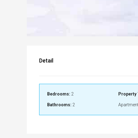
Detail
Bedrooms:
2
Property 
Bathrooms:
2
Apartment