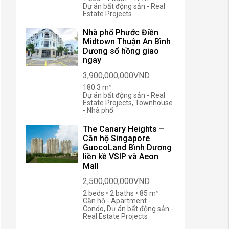
Dự án bất động sản - Real
Estate Projects
Nhà phố Phước Điền
Midtown Thuận An Bình
Dương sổ hồng giao
ngay
3,900,000,000VND
180.3 m²
Dự án bất động sản - Real
Estate Projects, Townhouse
- Nhà phố
The Canary Heights –
Căn hộ Singapore
GuocoLand Bình Dương
liền kề VSIP và Aeon
Mall
2,500,000,000VND
2 beds • 2 baths • 85 m²
Căn hộ - Apartment -
Condo, Dự án bất động sản -
Real Estate Projects