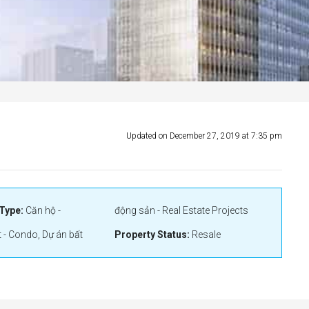
Updated on December 27, 2019 at 7:35 pm
Type:
Căn hộ -
động sản - Real Estate Projects
 - Condo, Dự án bất
Property Status:
Resale