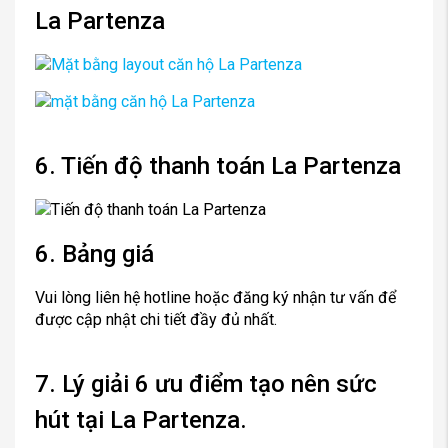
La Partenza
6. Tiến độ thanh toán La Partenza
6. Bảng giá
Vui lòng liên hệ hotline hoặc đăng ký nhận tư vấn để
được cập nhật chi tiết đầy đủ nhất.
7. Lý giải 6 ưu điểm tạo nên sức
hút tại La Partenza.
U1. Với mức giá tầm trung mà CĐT trang bị nhiều tiện