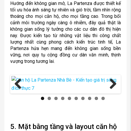
Hướng đến không gian mở, La Partenza được thiết kế
tối ưu hóa ánh sáng tự nhiên và gió trời, tầm nhìn rộng
thoáng cho mọi căn hộ, cho mọi tầng cao. Trong bối
cảnh môi trường ngày càng ô nhiễm, đây quả thật là
không gian sống lý tưởng cho các cư dân đô thị hiện
nay. Được kiến tạo từ những vật liệu thi công chất
lượng nhất cùng phong cách kiến trúc tinh tế, La
Partenza hứa hẹn mang đến không gian sống bền
vững, nơi quy tụ cộng đồng cư dân văn minh, thịnh
vượng trong tương lai.
Previous
Next
5. Mặt bằng tầng và layout căn hộ