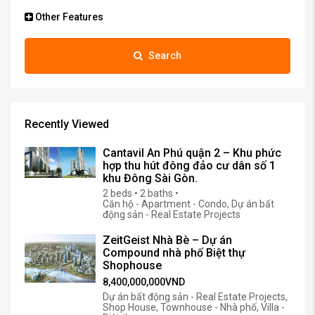
Other Features
Search
Recently Viewed
Cantavil An Phú quận 2 – Khu phức
hợp thu hút đông đảo cư dân số 1
khu Đông Sài Gòn.
2 beds • 2 baths •
Căn hộ - Apartment - Condo, Dự án bất
động sản - Real Estate Projects
ZeitGeist Nhà Bè – Dự án
Compound nhà phố Biệt thự
Shophouse
8,400,000,000VND
Dự án bất động sản - Real Estate Projects,
Shop House, Townhouse - Nhà phố, Villa -
Biệt thự