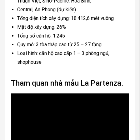
Thuận Việt, Sino-Pacific, Hòa Bình,
Central, An Phong (dự kiến)
Tổng diện tích xây dựng: 18.412,6 mét vuông
Mật độ xây dựng: 26%
Tổng số căn hộ: 1.245
Quy mô: 3 tòa tháp cao từ 25 – 27 tầng
Loại hình: căn hộ cao cấp 1 – 3 phòng ngủ,
shophouse
Tham quan nhà mẫu La Partenza.