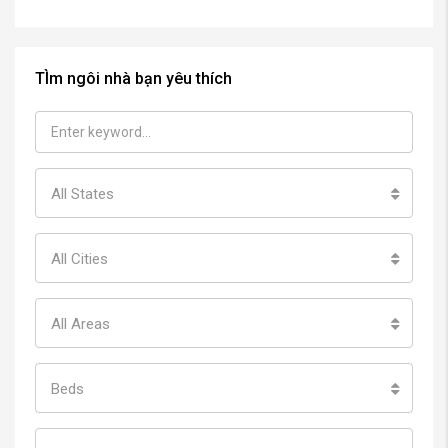
TÌm ngôi nhà bạn yêu thích
All States
All Cities
All Areas
Beds
Baths