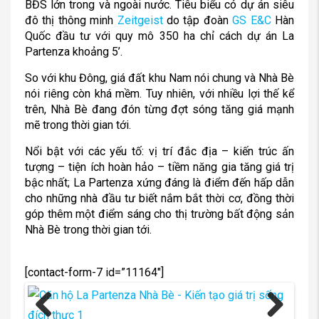
BĐS lớn trong và ngoài nước. Tiêu biểu có dự án siêu
đô thị thông minh
Zeitgeist
do tập đoàn
GS E&C
Hàn
Quốc đầu tư với quy mô 350 ha chỉ cách dự án La
Partenza khoảng 5’.
So với khu Đông, giá đất khu Nam nói chung và Nhà Bè
nói riêng còn khá mềm. Tuy nhiên, với nhiều lợi thế kể
trên, Nhà Bè đang đón từng đợt sóng tăng giá mạnh
mẽ trong thời gian tới.
Nổi bật với các yếu tố: vị trí đắc địa – kiến trúc ấn
tượng – tiện ích hoàn hảo – tiềm năng gia tăng giá trị
bậc nhất; La Partenza xứng đáng là điểm đến hấp dẫn
cho những nhà đầu tư biết nắm bắt thời cơ, đồng thời
góp thêm một điểm sáng cho thị trường bất động sản
Nhà Bè trong thời gian tới.
[contact-form-7 id=”11164″]