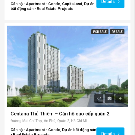
bất động sản - Real Estate Projects
FOR SALE
RESALE
Centana Thủ Thiêm – Căn hộ cao cấp quận 2
Đường Mai Chí Thọ, An Phú, Quận 2, Hồ Chí Minh, Vietnam
Căn hộ - Apartment - Condo, Dự án bất động sản
Details
- Real Estate Projects