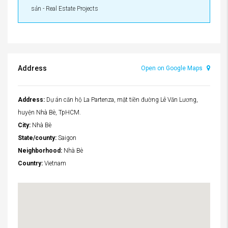
sản - Real Estate Projects
Address
Open on Google Maps
Address:
Dự án căn hộ La Partenza, mặt tiền đường Lê Văn Lương,
huyện Nhà Bè, TpHCM.
City:
Nhà Bè
State/county:
Saigon
Neighborhood:
Nhà Bè
Country:
Vietnam