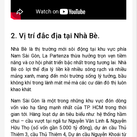
2. Vị trí đắc địa tại Nhà Bè.
Nhà Bè là thị trường mới sôi động tại khu vực phía
Nam Sài Gòn, La Partenza thừa hưởng trọn vẹn tiềm
năng và cơ hội phát triển bậc nhất trong tương lai. Nhà
Bè có lợi thế địa lý liền kề nhiều sông rạch và nhiều
mảng xanh, mang đến môi trường sống lý tưởng, bầu
không khí trong lành mát mẻ mà các cư dân đô thị luôn
khao khát.
Nam Sài Gòn là một trong những khu vực đón dòng
vốn vào hạ tầng mạnh nhất của TP. HCM trong thời
gian tới. Hàng loạt dự án tiêu biểu như: hệ thống hầm
chui – cầu vượt tại ngã tư Nguyễn Văn Linh & Nguyễn
Hữu Thọ (số vốn gần 5.000 tỷ đồng), dự án cầu Thủ
Thiêm 3, cầu Thủ Thiêm 4, Dự án cầu Nguyễn Khoái từ