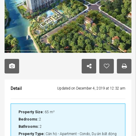
Detail
Updated on December 4, 2019 at 12:32 am
Property Size:
65 m²
Bedrooms:
2
Bathrooms:
2
Property Type:
Căn hộ - Apartment - Condo, Dự án bất động