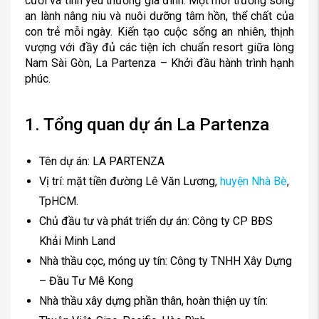
cười và tình yêu thương gia đình. Một môi trường sống
an lành nâng niu và nuôi dưỡng tâm hồn, thể chất của
con trẻ mỗi ngày. Kiến tạo cuộc sống an nhiên, thịnh
vượng với đầy đủ các tiện ích chuẩn resort giữa lòng
Nam Sài Gòn, La Partenza – Khởi đầu hành trình hạnh
phúc.
1. Tổng quan dự án La Partenza
Tên dự án: LA PARTENZA
Vị trí: mặt tiền đường Lê Văn Lương,
huyện Nhà Bè
,
TpHCM.
Chủ đầu tư và phát triển dự án: Công ty CP BĐS
Khải Minh Land
Nhà thầu cọc, móng uy tín: Công ty TNHH Xây Dựng
– Đầu Tư Mê Kong
Nhà thầu xây dựng phần thân, hoàn thiện uy tín: