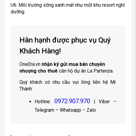
U6. Môi trường sống xanh mát như một khu resort nghỉ
dưỡng.
Hân hạnh được phục vụ Quý
Khách Hàng!
OneEra.vn
nhận ký gửi mua bán chuyển
nhượng cho thuê
căn hộ dự án La Partenza.
Quý khách có nhu cầu vui lòng liên hệ Mr.
Thành:
0972.907.970
Hotline:
| Viber –
Telegram – Whatsapp – Zalo
[contact-form-7 id=”11164″]