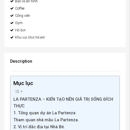
Bảo vệ an ninh
Coffee
Công viên
Gym
Hồ bơi
Khu vui chơi trẻ em
Description
Mục lục
LA PARTENZA – KIẾN TẠO NÊN GIÁ TRỊ SỐNG ĐÍCH
THỰC
1. Tổng quan dự án La Partenza
Tham quan nhà mẫu La Partenza.
2. Vị trí đắc địa tại Nhà Bè.