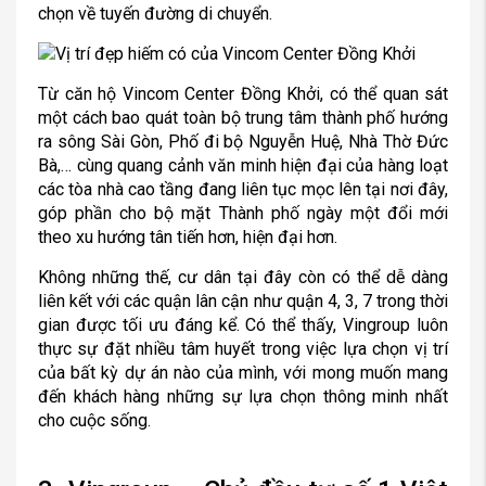
chọn về tuyến đường di chuyển.
Từ căn hộ Vincom Center Đồng Khởi, có thể quan sát
một cách bao quát toàn bộ trung tâm thành phố hướng
ra sông Sài Gòn, Phố đi bộ Nguyễn Huệ, Nhà Thờ Đức
Bà,… cùng quang cảnh văn minh hiện đại của hàng loạt
các tòa nhà cao tầng đang liên tục mọc lên tại nơi đây,
góp phần cho bộ mặt Thành phố ngày một đổi mới
theo xu hướng tân tiến hơn, hiện đại hơn.
Không những thế, cư dân tại đây còn có thể dễ dàng
liên kết với các quận lân cận như quận 4, 3, 7 trong thời
gian được tối ưu đáng kể. Có thể thấy, Vingroup luôn
thực sự đặt nhiều tâm huyết trong việc lựa chọn vị trí
của bất kỳ dự án nào của mình, với mong muốn mang
đến khách hàng những sự lựa chọn thông minh nhất
cho cuộc sống.