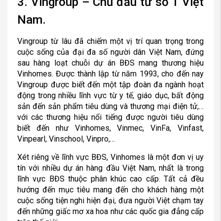
3. Vingroup – Chủ đầu tư số 1 Việt
Nam.
Vingroup từ lâu đã chiếm một vị trí quan trọng trong
cuộc sống của đại đa số người dân Việt Nam, đứng
sau hàng loạt chuỗi dự án BĐS mang thương hiệu
Vinhomes. Được thành lập từ năm 1993, cho đến nay
Vingroup được biết đến một tập đoàn đa ngành hoạt
động trong nhiều lĩnh vực từ y tế, giáo dục, bất động
sản đến sản phẩm tiêu dùng và thương mại điện tử,…
với các thương hiệu nổi tiếng được người tiêu dùng
biết đến như Vinhomes, Vinmec, VinFa, Vinfast,
Vinpearl, Vinschool, Vinpro,…
Xét riêng về lĩnh vực BĐS, Vinhomes là một đơn vị uy
tín với nhiều dự án hàng đầu Việt Nam, nhất là trong
lĩnh vực BĐS thuộc phân khúc cao cấp. Tất cả đều
hướng đến mục tiêu mang đến cho khách hàng một
cuộc sống tiện nghi hiện đại, đưa người Việt chạm tay
đến những giấc mơ xa hoa như các quốc gia đẳng cấp