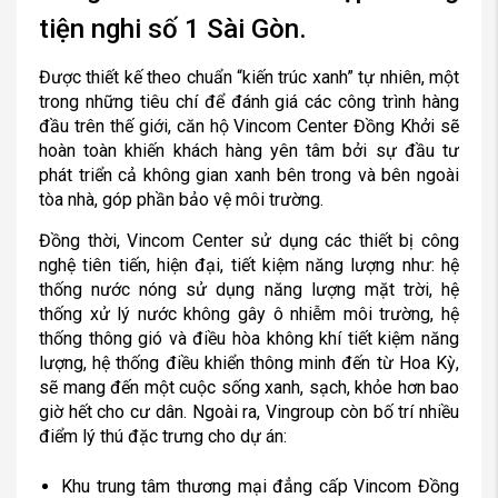
tiện nghi số 1 Sài Gòn.
Được thiết kế theo chuẩn “kiến trúc xanh” tự nhiên, một
trong những tiêu chí để đánh giá các công trình hàng
đầu trên thế giới, căn hộ Vincom Center Đồng Khởi sẽ
hoàn toàn khiến khách hàng yên tâm bởi sự đầu tư
phát triển cả không gian xanh bên trong và bên ngoài
tòa nhà, góp phần bảo vệ môi trường.
Đồng thời, Vincom Center sử dụng các thiết bị công
nghệ tiên tiến, hiện đại, tiết kiệm năng lượng như: hệ
thống nước nóng sử dụng năng lượng mặt trời, hệ
thống xử lý nước không gây ô nhiễm môi trường, hệ
thống thông gió và điều hòa không khí tiết kiệm năng
lượng, hệ thống điều khiển thông minh đến từ Hoa Kỳ,
sẽ mang đến một cuộc sống xanh, sạch, khỏe hơn bao
giờ hết cho cư dân. Ngoài ra, Vingroup còn bố trí nhiều
điểm lý thú đặc trưng cho dự án:
Khu trung tâm thương mại đẳng cấp Vincom Đồng