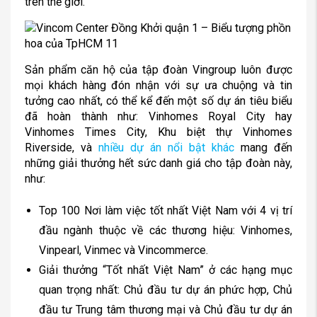
trên thế giới.
Sản phẩm căn hộ của tập đoàn Vingroup luôn được
mọi khách hàng đón nhận với sự ưa chuộng và tin
tưởng cao nhất, có thể kể đến một số dự án tiêu biểu
đã hoàn thành như: Vinhomes Royal City hay
Vinhomes Times City, Khu biệt thự Vinhomes
Riverside, và
nhiều dự án nổi bật khác
mang đến
những giải thưởng hết sức danh giá cho tập đoàn này,
như:
Top 100 Nơi làm việc tốt nhất Việt Nam với 4 vị trí
đầu ngành thuộc về các thương hiệu: Vinhomes,
Vinpearl, Vinmec và Vincommerce.
Giải thưởng “Tốt nhất Việt Nam” ở các hạng mục
quan trọng nhất: Chủ đầu tư dự án phức hợp, Chủ
đầu tư Trung tâm thương mại và Chủ đầu tư dự án