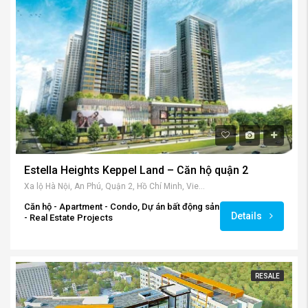
Estella Heights Keppel Land – Căn hộ quận 2
Xa lộ Hà Nội, An Phú, Quận 2, Hồ Chí Minh, Vietnam
Căn hộ - Apartment - Condo, Dự án bất động sản
Details
- Real Estate Projects
RESALE