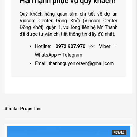
Hân hạnh phục vụ quý khách!
Quý khách hàng quan tâm chi tiết về dự án
Vincom Center Đồng Khởi (Vincom Center
Đồng Khởi) quận 1, vui lòng liên hệ Mr. Thành
để được tư vấn chi tiết thông tin đầy đủ nhất.
Hotline:
0972.907.970
<< Viber –
WhatsApp – Telegram
Email:
thanhnguyen.eravn@gmail.com
Similar Properties
RESALE