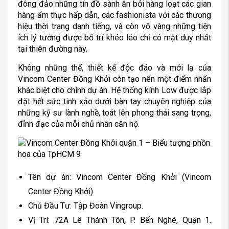
đông đảo những tín đồ sành ăn bởi hàng loạt các gian
hàng ẩm thực hấp dẫn, các fashionista với các thương
hiệu thời trang danh tiếng, và còn vô vàng những tiện
ích lý tưởng được bố trí khéo léo chỉ có mặt duy nhất
tại thiên đường này.
Không những thế, thiết kế độc đáo và mới lạ của
Vincom Center Đồng Khởi còn tạo nên một điểm nhấn
khác biệt cho chính dự án. Hệ thống kính Low được lắp
đặt hết sức tinh xảo dưới bàn tay chuyên nghiệp của
những kỹ sư lành nghề, toát lên phong thái sang trọng,
đỉnh đạc của mỗi chủ nhân căn hộ.
Tên dự án: Vincom Center Đồng Khởi (Vincom
Center Đồng Khởi)
Chủ Đầu Tư: Tập Đoàn Vingroup.
Vị Trí: 72A Lê Thánh Tôn, P. Bến Nghé, Quận 1.