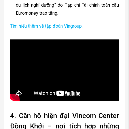
du lịch nghỉ dưỡng” do Tạp chí Tài chính toàn cầu
Euromoney trao tặng.
Tìm hiểu thêm về tập đoàn Vingroup.
4. Căn hộ hiện đại Vincom Center
Đồng Khởi – nơi tích hợp những