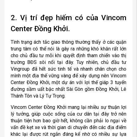
2. Vị trí đẹp hiếm có của Vincom
Center Đồng Khởi.
Tình trạng ách tắc giao thông thường thấy ở các quận
trung tâm có thể nói là gây ra những khó khăn rất lớn
cho chủ đầu tư mỗi khi quyết định tham chiến vào thị
trường BĐS sôi nổi tại đây. Tuy nhiên, chủ đầu tư
Vingroup đã hết sức tinh tế và nhanh chân chọn cho
mình một địa thế vững vàng để xây dựng nên Vincom
Center Đồng Khởi, một dự án với lợi thế giáp 3 tuyến
đường sầm uất bậc nhất Sài Gòn gồm Đồng Khởi, Lê
Thánh Tôn và Lý Tự Trọng.
Vincom Center Đồng Khởi mang lại nhiều sự thuận lợi
lý tưởng, giúp cuộc sống của cư dân tại đây trở nên
thuận tiện hơn bao giờ hết, không cần phải lo ngại về
vấn đề kẹt xe và thời gian di chuyển đến các địa điểm
khác lại được rút ngắn đáng kể nhờ có nhiều sự lựa