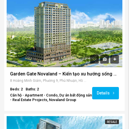
Garden Gate Novaland – Kiến tạo xu hướng sống hiện đại nhất Phú Nhuận.
8 Hoàng Minh Giám, Phường 9, Phú Nhuận, Hồ Chí Minh, Việt Nam
Beds: 2
Baths: 2
Details
Căn hộ - Apartment - Condo, Dự án bất động sản
- Real Estate Projects, Novaland Group
RESALE