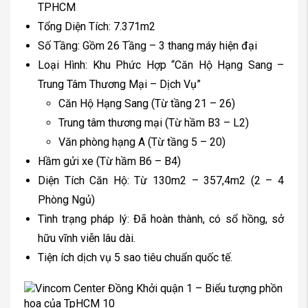
TPHCM
Tổng Diện Tích: 7.371m2
Số Tầng: Gồm 26 Tầng – 3 thang máy hiện đại
Loại Hình: Khu Phức Hợp “Căn Hộ Hạng Sang –
Trung Tâm Thương Mại – Dịch Vụ”
Căn Hộ Hạng Sang (Từ tầng 21 – 26)
Trung tâm thương mại (Từ hầm B3 – L2)
Văn phòng hạng A (Từ tầng 5 – 20)
Hầm gửi xe (Từ hầm B6 – B4)
Diện Tích Căn Hộ: Từ 130m2 – 357,4m2 (2 – 4
Phòng Ngủ)
Tình trạng pháp lý: Đã hoàn thành, có sổ hồng, sở
hữu vĩnh viễn lâu dài.
Tiện ích dịch vụ 5 sao tiêu chuẩn quốc tế.