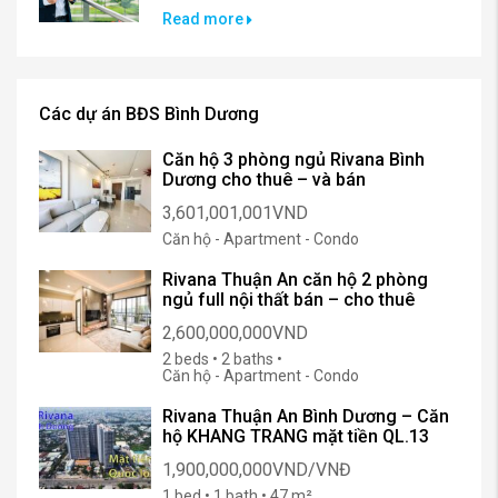
Read more
Các dự án BĐS Bình Dương
Căn hộ 3 phòng ngủ Rivana Bình
Dương cho thuê – và bán
3,601,001,001VND
Căn hộ - Apartment - Condo
Rivana Thuận An căn hộ 2 phòng
ngủ full nội thất bán – cho thuê
2,600,000,000VND
2 beds • 2 baths •
Căn hộ - Apartment - Condo
Rivana Thuận An Bình Dương – Căn
hộ KHANG TRANG mặt tiền QL.13
1,900,000,000VND/VNĐ
1 bed • 1 bath • 47 m²