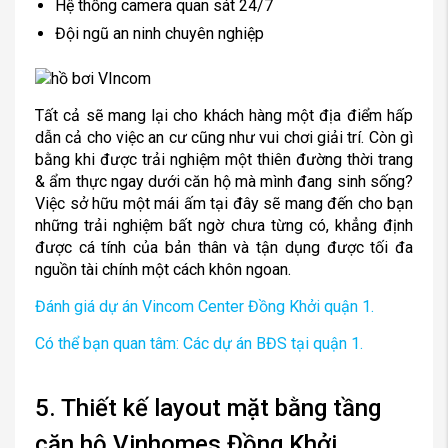
Hệ thống camera quan sát 24/7
Đội ngũ an ninh chuyên nghiệp
Tất cả sẽ mang lại cho khách hàng một địa điểm hấp
dẫn cả cho việc an cư cũng như vui chơi giải trí. Còn gì
bằng khi được trải nghiệm một thiên đường thời trang
& ẩm thực ngay dưới căn hộ mà mình đang sinh sống?
Việc sở hữu một mái ấm tại đây sẽ mang đến cho bạn
những trải nghiệm bất ngờ chưa từng có, khẳng định
được cá tính của bản thân và tận dụng được tối đa
nguồn tài chính một cách khôn ngoan.
Đánh giá dự án Vincom Center Đồng Khởi quận 1.
Có thể bạn quan tâm: Các dự án BĐS tại quận 1.
5. Thiết kế layout mặt bằng tầng
căn hộ Vinhomes Đồng Khởi