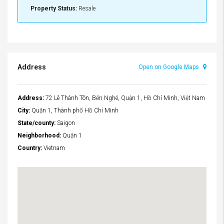
Property Status:
Resale
Address
Open on Google Maps
Address:
72 Lê Thánh Tôn, Bến Nghé, Quận 1, Hồ Chí Minh, Việt Nam
City:
Quận 1, Thành phố Hồ Chí Minh
State/county:
Saigon
Neighborhood:
Quận 1
Country:
Vietnam