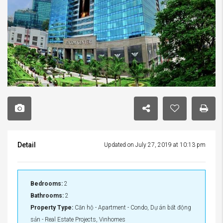
Detail
Updated on July 27, 2019 at 10:13 pm
Bedrooms:
2
Bathrooms:
2
Property Type:
Căn hộ - Apartment - Condo, Dự án bất động
sản - Real Estate Projects, Vinhomes