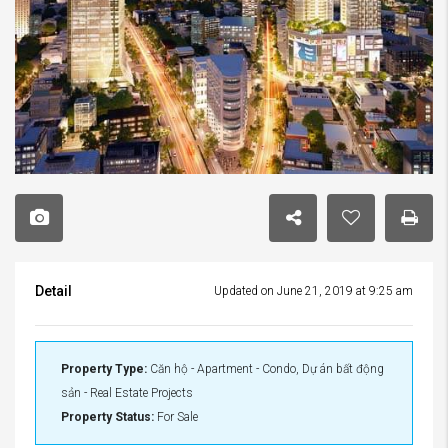
Detail
Updated on June 21, 2019 at 9:25 am
Property Type:
Căn hộ - Apartment - Condo, Dự án bất động
sản - Real Estate Projects
Property Status:
For Sale