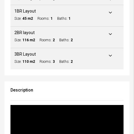
1BR Layout
Size:
45 m2
Rooms:
1
Baths:
1
2BR layout
Size:
116 m2
Rooms:
2
Baths:
2
3BR Layout
Size:
110 m2
Rooms:
3
Baths:
2
Description