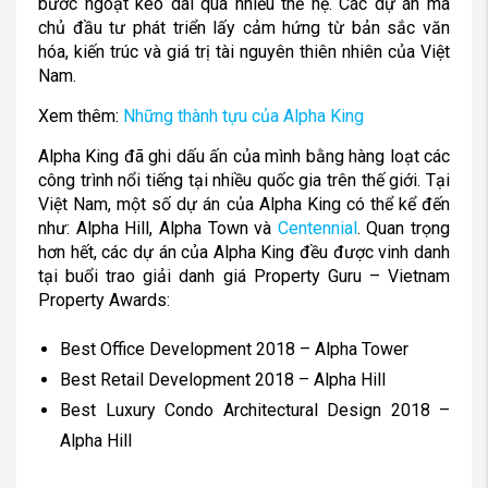
bước ngoặt kéo dài qua nhiều thế hệ. Các dự án mà
chủ đầu tư phát triển lấy cảm hứng từ bản sắc văn
hóa, kiến ​​trúc và giá trị tài nguyên thiên nhiên của Việt
Nam.
Xem thêm:
Những thành tựu của Alpha King
Alpha King đã ghi dấu ấn của mình bằng hàng loạt các
công trình nổi tiếng tại nhiều quốc gia trên thế giới. Tại
Việt Nam, một số dự án của Alpha King có thể kể đến
như: Alpha Hill, Alpha Town và
Centennial
. Quan trọng
hơn hết, các dự án của Alpha King đều được vinh danh
tại buổi trao giải danh giá Property Guru – Vietnam
Property Awards:
Best Office Development 2018 – Alpha Tower
Best Retail Development 2018 – Alpha Hill
Best Luxury Condo Architectural Design 2018 –
Alpha Hill