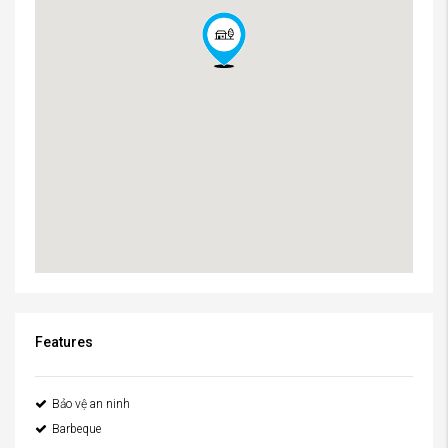
Features
Bảo vệ an ninh
Barbeque