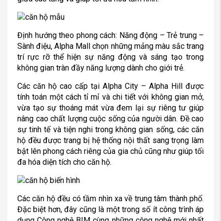
Định hướng theo phong cách: Năng động – Trẻ trung –
Sành điệu, Alpha Mall chọn những mảng màu sắc trang
trí rực rỡ thể hiện sự năng động và sáng tạo trong
không gian tràn đầy năng lượng dành cho giới trẻ.
Các căn hộ cao cấp tại Alpha City – Alpha Hill được
tính toán một cách tỉ mỉ và chi tiết với không gian mở,
vừa tạo sự thoáng mát vừa đem lại sự riêng tư giúp
nâng cao chất lượng cuộc sống của người dân. Đề cao
sự tinh tế và tiện nghi trong không gian sống, các căn
hộ đều được trang bị hệ thống nội thất sang trọng làm
bật lên phong cách riêng của gia chủ cũng như giúp tối
đa hóa diện tích cho căn hộ.
Các căn hộ đều có tầm nhìn xa về trung tâm thành phố.
Đặc biệt hơn, đây cũng là một trong số ít công trình áp
dụng Công nghệ BIM cùng những công nghệ mới nhất