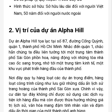
Hình thức sở hữu: Sở hữu lâu dài đối với người Việt
Nam, 50 năm đối với người nước ngoài
2. Vị trí của dự án Alpha Hill
Dự án Alpha Hill tọa lạc tại số 87, đường Cống Quỳnh,
quận 1, thành phố Hồ Chí Minh. Nhắc đến quận 1, chắc
hẳn chúng ta đều liên tưởng tới một trung tâm thành
phố Sài Gòn phồn hoa, năng động với những tòa nhà
cao ốc sang trọng, nhớ tới một trung tâm kinh tế, một
khu vực phát triển hàng đầu của thành phố.
Nơi đây quy tụ hàng loạt các dự án trọng điểm, hàng
loạt công trình cũng như lưu giữ những dấu ấn lịch sử
trang hoàng của thành phố Sài Gòn xưa. Chính vì vậy,
cư dân tại đây không chỉ được sử dụng các dịch vụ
tiện ích hàng đầu mà còn được thừa hưởng những giá
trị lịch sử, văn hóa mang đậm tính nhân văn và đậm
dấu ấn thời gian của một thành phố anh hùng.