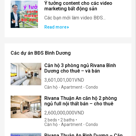
Ý tưởng content cho các video
marketing bất động sản
Các bạn mới làm video BĐS...
Read more
Các dự án BĐS Bình Dương
Căn hộ 3 phòng ngủ Rivana Bình
Dương cho thuê – và bán
3,601,001,001VND
Căn hộ - Apartment - Condo
Rivana Thuận An căn hộ 2 phòng
ngủ full nội thất bán – cho thuê
2,600,000,000VND
2 beds • 2 baths •
Căn hộ - Apartment - Condo
Rivana Thuận An Bình Dương – Căn