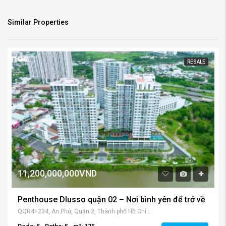
Similar Properties
RESALE
11,200,000,000VND
Penthouse Dlusso quận 02 – Nơi bình yên để trở về
QQR4+234, An Phú, Quận 2, Thành phố Hồ Chí Minh, Việt Nam