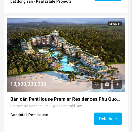
bất động sản - Real Estate Projects
RESALE
13,600,000,000
Bán căn PentHouse Premier Residences Phu Quoc Emerald Bay
Premier Residences Phu Quoc Emerald Bay
Condotel, PentHouse
Details