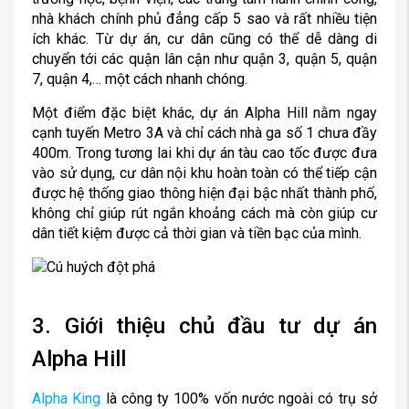
nhà khách chính phủ đẳng cấp 5 sao và rất nhiều tiện
ích khác. Từ dự án, cư dân cũng có thể dễ dàng di
chuyển tới các quận lân cận như quận 3, quận 5, quận
7, quận 4,… một cách nhanh chóng.
Một điểm đặc biệt khác, dự án Alpha Hill nằm ngay
cạnh tuyến Metro 3A và chỉ cách nhà ga số 1 chưa đầy
400m. Trong tương lai khi dự án tàu cao tốc được đưa
vào sử dụng, cư dân nội khu hoàn toàn có thể tiếp cận
được hệ thống giao thông hiện đại bậc nhất thành phố,
không chỉ giúp rút ngắn khoảng cách mà còn giúp cư
dân tiết kiệm được cả thời gian và tiền bạc của mình.
3. Giới thiệu chủ đầu tư dự án
Alpha Hill
Alpha King
là công ty 100% vốn nước ngoài có trụ sở