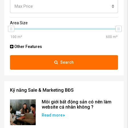
Max Price
Area Size
Other Features
Search
Kỹ năng Sale & Marketing BĐS
Môi giới bất động sản có nên làm
website cá nhân không ?
Read more