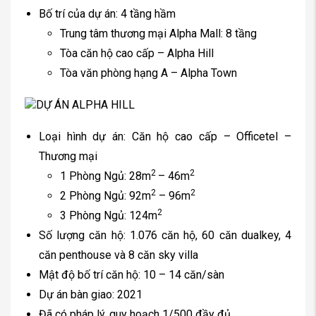
Bố trí của dự án: 4 tầng hầm
Trung tâm thương mại Alpha Mall: 8 tầng
Tòa căn hộ cao cấp – Alpha Hill
Tòa văn phòng hạng A – Alpha Town
Loại hình dự án: Căn hộ cao cấp – Officetel –
Thương mại
2
2
1 Phòng Ngủ: 28m
– 46m
2
2
2 Phòng Ngủ: 92m
– 96m
2
3 Phòng Ngủ: 124m
Số lượng căn hộ: 1.076 căn hộ, 60 căn dualkey, 4
căn penthouse và 8 căn sky villa
Mật độ bố trí căn hộ: 10 – 14 căn/sàn
Dự án bàn giao: 2021
Đã có pháp lý, quy hoạch 1/500 đầy đủ