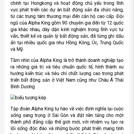
chính tại Hongkong và hoạt động chủ yếu trong lĩnh
vực phát triển các dự án bất động sản đa chức năng,
từ các trung tâm thương mại đến căn hộ cao cấp. Đội
ngũ của Alpha King gồm 90 chuyên gia đến từ 12 quốc
gia khác nhau, dày dặn kinh nghiệm trong lĩnh vực tư
vấn, thiết kế và quản lý bất động sản, đã từng ghi dấu
ấn tại nhiều quốc gia như Hồng Kông, Úc, Trung Quốc
và Mỹ.
Tầm nhìn của
Alpha King là trở thành doanh nghiệp tạo
ra những giá trị và tiêu chuẩn quốc tế, hình thành xu
hướng kiến trúc và tiêu chí chất lượng cao trong phát
triển bất động sản ở Việt Nam cũng như Châu Á Thái
Bình Dương.
Tập đoàn Alpha King tự hào về việc định nghĩa lại cuộc
sống sang trọng ở Sài Gòn và đặt nền tảng cho một
thành phố đẳng cấp thế giới mới, với nhiệm vụ tạo ra
lối sống độc đáo và những bước phát triển mang tính