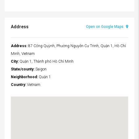
Address
Open on Google Maps
Address:
87 Cống Quỳnh, Phường Nguyễn Cư Trinh, Quận 1, Hồ Chí
Minh, Vietnam
City:
Quận 1, Thành phố Hồ Chí Minh
State/county:
Saigon
Neighborhood:
Quận 1
Country:
Vietnam