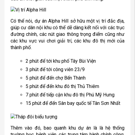
Có thể nói, dự án Alpha Hill sở hữu một vị trí đắc địa,
giúp cư dân nội khu có thể dễ dàng kết nối với các trục
đường chính, các nút giao thông trọng điểm cũng như
các khu vực vui chơi giải trí, các khu đô thị mới của
thành phố.
2 phút để tới khu phố Tây Bùi Viện
3 phút để tới công viên 23/9
5 phút để đến chợ Bến Thành
5 phút để đến khu đô thị Thủ Thiêm
7 phút để tiếp cận khu đô thị Phú Mỹ Hưng
15 phút để đến Sân bay quốc tế Tân Sơn Nhất
Thêm vào đó, bao quanh khu dự án là là hệ thống
trường học, bệnh viện, các trung tâm hành chính công,