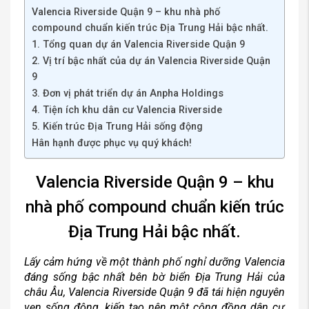
Valencia Riverside Quận 9 – khu nhà phố
compound chuẩn kiến trúc Địa Trung Hải bậc nhất.
1. Tổng quan dự án Valencia Riverside Quận 9
2. Vị trí bậc nhất của dự án Valencia Riverside Quận
9
3. Đơn vị phát triển dự án Anpha Holdings
4. Tiện ích khu dân cư Valencia Riverside
5. Kiến trúc Địa Trung Hải sống động
Hân hạnh được phục vụ quý khách!
Valencia Riverside Quận 9 – khu
nhà phố compound chuẩn kiến trúc
Địa Trung Hải bậc nhất.
Lấy cảm hứng về một thành phố nghỉ dưỡng Valencia
đáng sống bậc nhất bên bờ biển Địa Trung Hải của
châu Âu, Valencia Riverside Quận 9 đã tái hiện nguyên
vẹn sống động, kiến tạo nên một cộng đồng dân cư