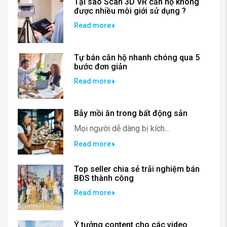
Tại sao Scan 3D VR căn hộ không
được nhiều môi giới sử dụng ?
Read more
Tự bán căn hộ nhanh chóng qua 5
bước đơn giản
Read more
Bẫy mồi ăn trong bất động sản
Mọi người dễ dàng bị kích...
Read more
Top seller chia sẻ trải nghiệm bán
BĐS thành công
Read more