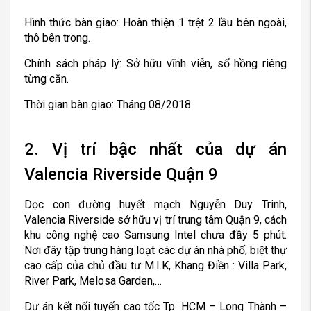
Hình thức bàn giao: Hoàn thiện 1 trệt 2 lầu bên ngoài,
thô bên trong.
Chính sách pháp lý: Sở hữu vĩnh viễn, sổ hồng riêng
từng căn.
Thời gian bàn giao: Tháng 08/2018
2. Vị trí bậc nhất của dự án
Valencia Riverside Quận 9
Dọc con đường huyết mạch Nguyễn Duy Trinh,
Valencia Riverside sở hữu vị trí trung tâm Quận 9, cách
khu công nghệ cao Samsung Intel chưa đầy 5 phút.
Nơi đây tập trung hàng loạt các dự án nhà phố, biệt thự
cao cấp của chủ đầu tư M.I.K, Khang Điền : Villa Park,
River Park, Melosa Garden,…
Dự án kết nối tuyến cao tốc Tp. HCM – Long Thành –