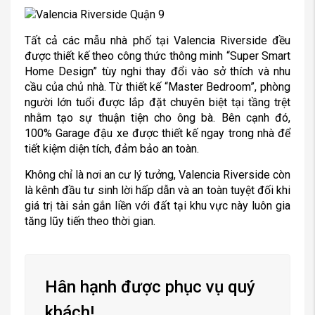
kiến trúc sư.
Tất cả các mẫu nhà phố tại Valencia Riverside đều
được thiết kế theo công thức thông minh “Super Smart
Home Design” tùy nghi thay đổi vào sở thích và nhu
cầu của chủ nhà. Từ thiết kế “Master Bedroom”, phòng
người lớn tuổi được lắp đặt chuyên biệt tại tầng trệt
nhằm tạo sự thuận tiện cho ông bà. Bên cạnh đó,
100% Garage đậu xe được thiết kế ngay trong nhà để
tiết kiệm diện tích, đảm bảo an toàn.
Không chỉ là nơi an cư lý tưởng, Valencia Riverside còn
là kênh đầu tư sinh lời hấp dẫn và an toàn tuyệt đối khi
giá trị tài sản gắn liền với đất tại khu vực này luôn gia
tăng lũy tiến theo thời gian.
Hân hạnh được phục vụ quý