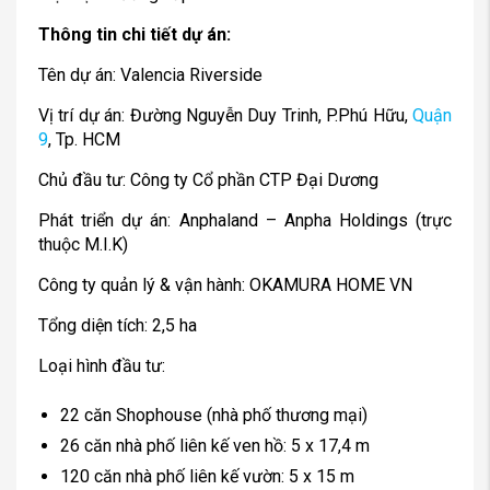
Thông tin chi tiết dự án:
Tên dự án: Valencia Riverside
Vị trí dự án: Đường Nguyễn Duy Trinh, P.Phú Hữu,
Quận
9
, Tp. HCM
Chủ đầu tư: Công ty Cổ phần CTP Đại Dương
Phát triển dự án: Anphaland – Anpha Holdings (trực
thuộc M.I.K)
Công ty quản lý & vận hành: OKAMURA HOME VN
Tổng diện tích: 2,5 ha
Loại hình đầu tư:
22 căn Shophouse (nhà phố thương mại)
26 căn nhà phố liên kế ven hồ: 5 x 17,4 m
120 căn nhà phố liên kế vườn: 5 x 15 m