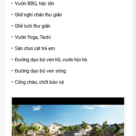
– Vườn BBQ, tiệc lớn
– Ghế nghỉ chân thư giãn
– Ghế lười thư giãn
– Vườn Yoga, Tachi
– Sân chơi cát trẻ em
– Đường dạo bộ ven hồ, vườn hội hè.
– Đường dạo bộ ven sông
– Cổng chào, chốt bảo vệ.