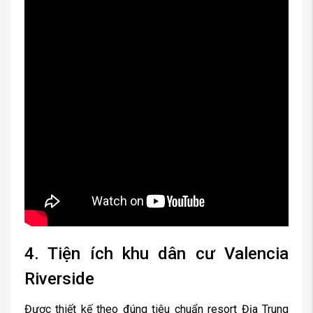
4. Tiện ích khu dân cư Valencia
Riverside
Được thiết kế theo đúng tiêu chuẩn resort Địa Trung