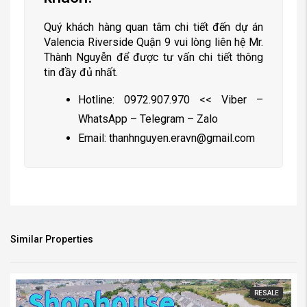
khách!
Quý khách hàng quan tâm chi tiết đến dự án
Valencia Riverside Quận 9 vui lòng liên hệ Mr.
Thành Nguyễn để được tư vấn chi tiết thông
tin đầy đủ nhất.
Hotline: 0972.907.970 << Viber –
WhatsApp – Telegram – Zalo
Email:
thanhnguyen.eravn@gmail.com
Similar Properties