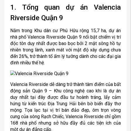
1. Tổng quan dự án Valencia
Riverside Quận 9
Nằm trong Khu dân cư Phú Hữu rộng 15,7 ha, dự án
nhà phố Valencia Riverside Quận 9 nổi bật chiếm vị trí
độc tôn duy nhất được bao bọc bởi 2 mặt sông hồ tự
nhiên trong lành, xanh mát với mật độ xây dựng chưa
đến 26%, trở thành tổ ấm lý tưởng dành cho các đại gia
đình nhiều thế hệ.
Valencia Riverside dễ dàng trở thành tâm điểm của bất
động sản Quận 9 – Khu công nghệ cao khi là dự án
duy nhất tại đây được đầu tư hoành tráng, lấy cảm
hứng từ kiến trúc Địa Trung Hải bên bờ biển đầy thơ
mộng. Tọa lạc tại vị trí bán đảo đẹp, ôm trọn vòng
cung của sông Rạch Chiếc, Valencia Riverside chỉ gồm
168 nhà phố nhưng sở hữu đầy đủ các tiện ích của
một dự án đẳng cấp.