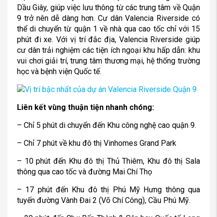
Dầu Giây, giúp việc lưu thông từ các trung tâm về Quận
9 trở nên dễ dàng hơn. Cư dân Valencia Riverside có
thể di chuyển từ quận 1 về nhà qua cao tốc chỉ với 15
phút đi xe. Với vị trí đắc địa, Valencia Riverside giúp
cư dân trải nghiệm các tiện ích ngoại khu hấp dẫn: khu
vui chơi giải trí, trung tâm thương mại, hệ thống trường
học và bệnh viện Quốc tế.
Liên kết vùng thuận tiện nhanh chóng:
– Chỉ 5 phút di chuyển đến Khu công nghệ cao quận 9.
– Chỉ 7 phút về khu đô thị Vinhomes Grand Park
– 10 phút đến Khu đô thị Thủ Thiêm, Khu đô thị Sala
thông qua cao tốc và đường Mai Chí Thọ
– 17 phút đến Khu đô thị Phú Mỹ Hưng thông qua
tuyến đường Vành Đai 2 (Võ Chí Công), Cầu Phú Mỹ.