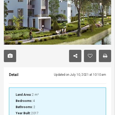
Detail
Updated on July 10, 2021 at 10:10 am
Land Area:
2 m²
Bedrooms:
4
Bathrooms:
2
Year Built:
2017