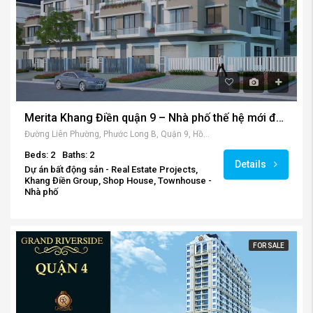
Merita Khang Điền quận 9 – Nhà phố thế hệ mới đặc biệt nhất quận 9.
Đường Liên Phường, Phước Long B, Quận 9, Hồ Chí Minh, Vietnam
Beds: 2
Baths: 2
Details
Dự án bất động sản - Real Estate Projects,
Khang Điền Group, Shop House, Townhouse -
Nhà phố
FOR SALE