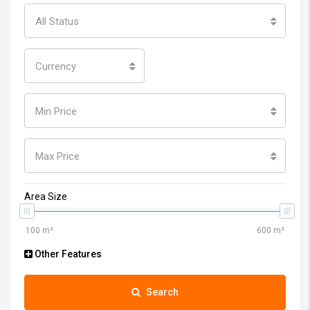
All Types
All Status
Currency
Min Price
Max Price
Area Size
Other Features