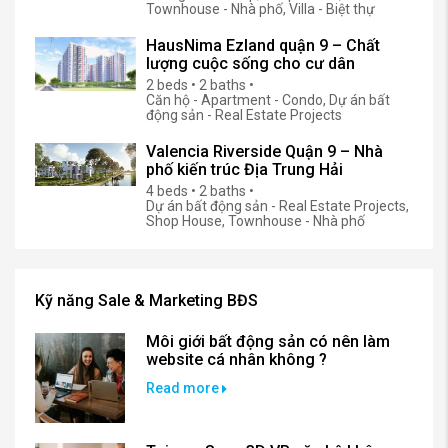
Dự án bất động sản - Real Estate Projects,
Khang Điền Group, Shop House,
Townhouse - Nhà phố, Villa - Biệt thự
HausNima Ezland quận 9 – Chất
lượng cuộc sống cho cư dân
2 beds • 2 baths •
Căn hộ - Apartment - Condo, Dự án bất
động sản - Real Estate Projects
Valencia Riverside Quận 9 – Nhà
phố kiến trúc Địa Trung Hải
4 beds • 2 baths •
Dự án bất động sản - Real Estate Projects,
Shop House, Townhouse - Nhà phố
Kỹ năng Sale & Marketing BĐS
Môi giới bất động sản có nên làm
website cá nhân không ?
Read more