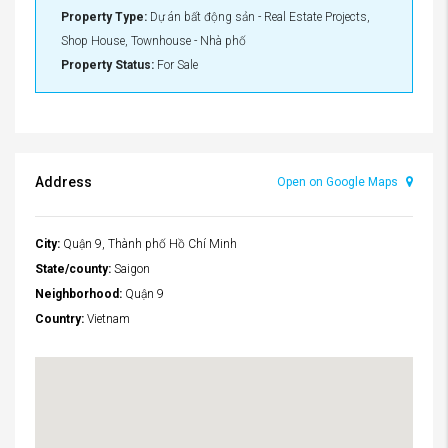
Property Type:
Dự án bất động sản - Real Estate Projects,
Shop House, Townhouse - Nhà phố
Property Status:
For Sale
Address
Open on Google Maps
City:
Quận 9, Thành phố Hồ Chí Minh
State/county:
Saigon
Neighborhood:
Quận 9
Country:
Vietnam