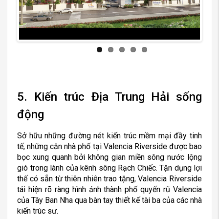
Previous
Next
5. Kiến trúc Địa Trung Hải sống
động
Sở hữu những đường nét kiến trúc mềm mại đầy tinh
tế, những căn nhà phố tại Valencia Riverside được bao
bọc xung quanh bởi không gian miền sông nước lộng
gió trong lành của kênh sông Rạch Chiếc. Tận dụng lợi
thế có sẵn từ thiên nhiên trao tặng, Valencia Riverside
tái hiện rõ ràng hình ảnh thành phố quyến rũ Valencia
của Tây Ban Nha qua bàn tay thiết kế tài ba của các nhà