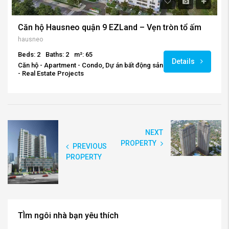
Căn hộ Hausneo quận 9 EZLand – Vẹn tròn tổ ấm
hausneo
Beds: 2
Baths: 2
m²: 65
Details
Căn hộ - Apartment - Condo, Dự án bất động sản
- Real Estate Projects
NEXT
PROPERTY
PREVIOUS
PROPERTY