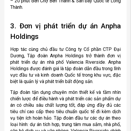
– 20 phút đến Chợ Bến Thành & Sân bay Quốc tế Long
Thành.
3. Đơn vị phát triển dự án Anpha
Holdings
Hợp tác cùng chủ đầu tư Công ty Cổ phần CTP Đại
Dương, Tập đoàn Anpha Holdings trở thành đơn vị
phát triển dự án nhà phố Valencia Riverside. Anpha
Holdings được đánh giá là tập đoàn dẫn đầu trong lĩnh
vực đầu tư và kinh doanh Quốc tế trong khu vực, đặc
biệt là quản lý và phát triển bất động sản.
Tập đoàn tận dụng chuyên môn thiết kế và tầm nhìn
chiến lược để điều hành và phát triển các sản phẩm dự
án có chiều sâu chất lượng tốt, đáp ứng đầy đủ các
tiêu chí cao cấp theo tiêu chuẩn quốc tế đi kèm dịch
vụ tiện ích hoàn hảo. Tập đoàn đầu tư các dự án theo
loại hình: dự án tích hợp, trung tâm mua sắm, nhà phố,
căn hộ dịch vụ và văn phòng. Valencia Riverside chính