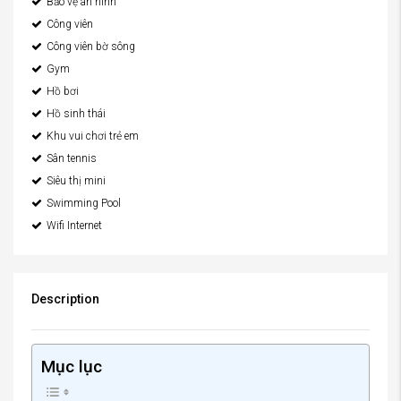
Bảo vệ an ninh
Công viên
Công viên bờ sông
Gym
Hồ bơi
Hồ sinh thái
Khu vui chơi trẻ em
Sân tennis
Siêu thị mini
Swimming Pool
Wifi Internet
Description
Mục lục