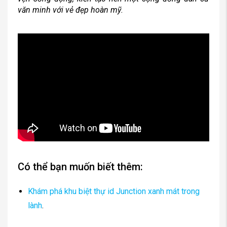
văn minh với vẻ đẹp hoàn mỹ.
Có thể bạn muốn biết thêm:
Khám phá khu biệt thự id Junction xanh mát trong
lành
.