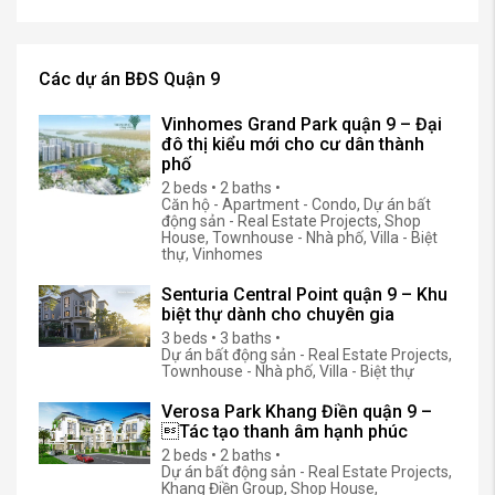
Search
Các dự án BĐS Quận 9
Vinhomes Grand Park quận 9 – Đại
đô thị kiểu mới cho cư dân thành
phố
2 beds • 2 baths •
Căn hộ - Apartment - Condo, Dự án bất
động sản - Real Estate Projects, Shop
House, Townhouse - Nhà phố, Villa - Biệt
thự, Vinhomes
Senturia Central Point quận 9 – Khu
biệt thự dành cho chuyên gia
3 beds • 3 baths •
Dự án bất động sản - Real Estate Projects,
Townhouse - Nhà phố, Villa - Biệt thự
Verosa Park Khang Điền quận 9 –
Tác tạo thanh âm hạnh phúc
2 beds • 2 baths •