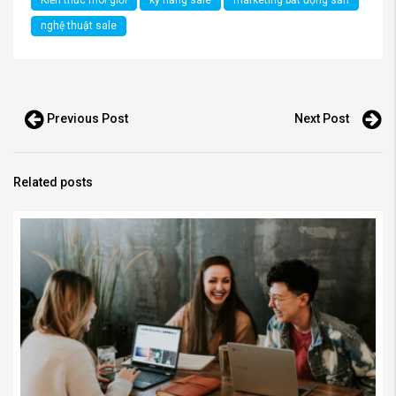
Kiến thức môi giới
kỹ năng sale
marketing bất động sản
nghệ thuật sale
Previous Post
Next Post
Related posts