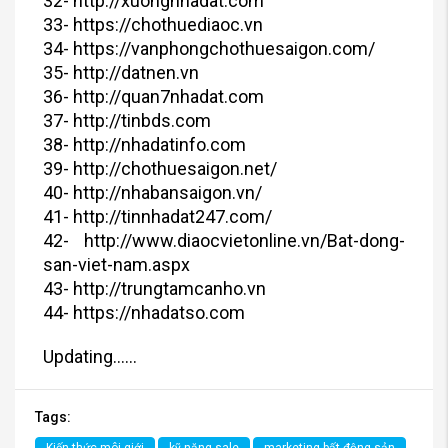
32- http://xuongnhadat.com
33- https://chothuediaoc.vn
34- https://vanphongchothuesaigon.com/
35- http://datnen.vn
36- http://quan7nhadat.com
37- http://tinbds.com
38- http://nhadatinfo.com
39- http://chothuesaigon.net/
40- http://nhabansaigon.vn/
41- http://tinnhadat247.com/
42- http://www.diaocvietonline.vn/Bat-dong-
san-viet-nam.aspx
43- http://trungtamcanho.vn
44- https://nhadatso.com
Updating……
Tags: