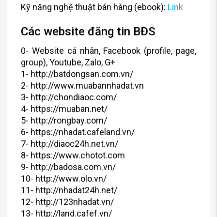
Kỹ năng nghệ thuật bán hàng (ebook):
Link
Các website đăng tin BĐS
0- Website cá nhân, Facebook (profile, page,
group), Youtube, Zalo, G+
1- http://batdongsan.com.vn/
2- http://www.muabannhadat.vn
3- http://chondiaoc.com/
4- https://muaban.net/
5- http://rongbay.com/
6- https://nhadat.cafeland.vn/
7- http://diaoc24h.net.vn/
8- https://www.chotot.com
9- http://badosa.com.vn/
10- http://www.olo.vn/
11- http://nhadat24h.net/
12- http://123nhadat.vn/
13- http://land.cafef.vn/