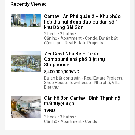
Recently Viewed
Cantavil An Phú quận 2 – Khu phức
hợp thu hút đông đảo cư dân số 1
khu Đông Sài Gòn.
2 beds • 2 baths •
Căn hộ - Apartment - Condo, Dự án bất
động sản - Real Estate Projects
ZeitGeist Nhà Bè – Dự án
Compound nhà phố Biệt thự
Shophouse
8,400,000,000VND
Dự án bất động sản - Real Estate Projects,
Shop House, Townhouse - Nhà phố, Villa -
Biệt thự
Căn hộ 3pn Cantavil Bình Thạnh nội
thất tuyệt đẹp
1VND
3 beds • 3 baths •
Căn hộ - Apartment - Condo