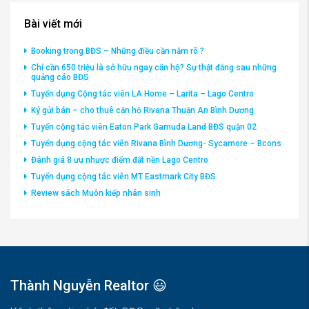
Bài viết mới
Booking trong BĐS – Những điều cần nắm rõ ?
Chỉ cần 650 triệu là sở hữu ngay căn hộ? Sự thật đằng sau những
quảng cáo BĐS
Tuyển dụng Cộng tác viên LA Home – Larita – Lago Centro
Ký gửi bán – cho thuê căn hộ Rivana Thuận An Bình Dương
Tuyển cộng tác viên Eaton Park Gamuda Land BĐS quận 02
Tuyển dụng cộng tác viên Rivana Bình Dương- Sycamore – Bcons
Đánh giá 8 ưu nhược điểm đất nền Lago Centro
Tuyển dụng cộng tác viên MT Eastmark City BĐS
Review sách Muôn kiếp nhân sinh
Thành Nguyễn Realtor 😃