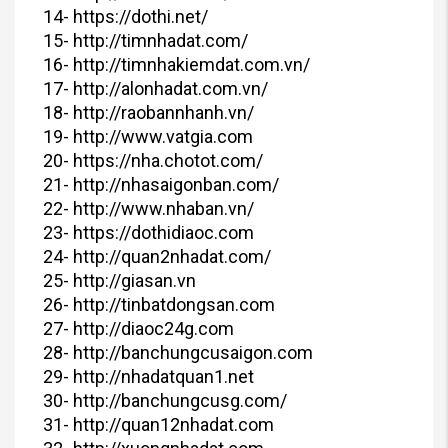
14- https://dothi.net/
15- http://timnhadat.com/
16- http://timnhakiemdat.com.vn/
17- http://alonhadat.com.vn/
18- http://raobannhanh.vn/
19- http://www.vatgia.com
20- https://nha.chotot.com/
21- http://nhasaigonban.com/
22- http://www.nhaban.vn/
23- https://dothidiaoc.com
24- http://quan2nhadat.com/
25- http://giasan.vn
26- http://tinbatdongsan.com
27- http://diaoc24g.com
28- http://banchungcusaigon.com
29- http://nhadatquan1.net
30- http://banchungcusg.com/
31- http://quan12nhadat.com