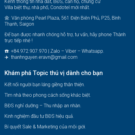
Kênh thông tin nhà đất, BĐS, căn hộ, chung cư
Villa biệt thự, nhà phố, Condotel mới nhất.
🌼: Văn phòng Pearl Plaza, 561 Điện Biên Phủ, P25, Bình
Thạnh, Saigon
Để bạn được nhanh chóng hỗ trợ, tư vấn, hãy phone Thành
trực tiếp nhé !
☎️: +84.972.907.970 | Zalo – Viber – Whatsapp.
✈️:
thanhnguyen.eravn@gmail.com
Khám phá Topic thú vị dành cho bạn
Kết nối người bạn láng giềng thân thiện.
Tìm nhà theo phong cách sống khác biệt
.
BĐS nghỉ dưỡng – Thu nhập an nhàn
.
Kinh nghiệm đầu tư BĐS hiệu quả
.
Bí quyết Sale & Marketing của môi giới
.