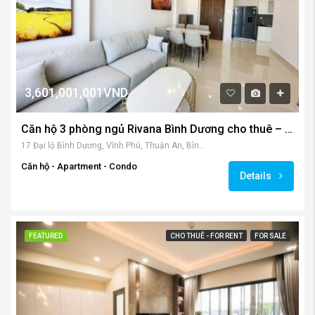
3,601,001,001VND
Căn hộ 3 phòng ngủ Rivana Bình Dương cho thuê – và bán
17 Đại lộ Bình Dương, Vĩnh Phú, Thuận An, Bình Dương, Việt Nam
Căn hộ - Apartment - Condo
Details
FEATURED
CHO THUÊ - FOR RENT
FOR SALE