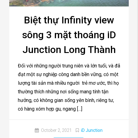
Biệt thự Infinity view
sông 3 mặt thoáng iD
Junction Long Thành
Đối với những người trung niên và lớn tuổi, và đã
đạt một sự nghiệp công danh bền vững, có một
lượng tài sản mà nhiều người trẻ mơ ước, thì họ
thường thích những nơi sống mang tính tận
hưởng, có không gian sống yên bình, riêng tư,
có hàng xóm hợp gu, ngang [...]
October 2, 2021
iD Junction