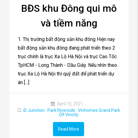
BĐS khu Đông qui mô
và tiềm năng
1. Thị trường bất động sản khu đông Hiện nay
bất động sản khu đông đang phát triển theo 2
trục chính là trục Xa Lộ Hà Nội và trục Cao Tốc
TpHCM - Long Thành - Dầu Giây. Nếu nhìn theo
trục Xa Lộ Hà Nội thì quỹ đất để phát triển dự
án [...]
April 10, 2021
iD Junction
,
Park Riverside
,
Vinhomes Grand Park
Q9 Vincity
Read More