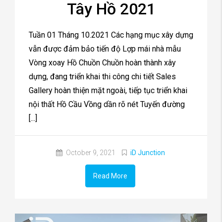
Tây Hồ 2021
Tuần 01 Tháng 10.2021 Các hạng mục xây dựng
vẫn được đảm bảo tiến độ Lợp mái nhà mẫu
Vòng xoay Hồ Chuồn Chuồn hoàn thành xây
dựng, đang triển khai thi công chi tiết Sales
Gallery hoàn thiện mặt ngoài, tiếp tục triển khai
nội thất Hồ Cầu Vồng dần rõ nét Tuyến đường
[...]
October 9, 2021
iD Junction
Read More