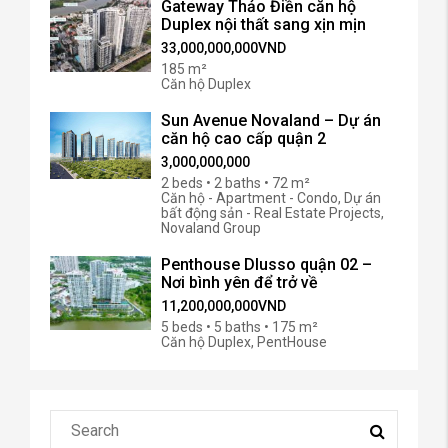
Gateway Thảo Điền căn hộ
Duplex nội thất sang xịn mịn
33,000,000,000VND
185 m²
Căn hộ Duplex
Sun Avenue Novaland – Dự án
căn hộ cao cấp quận 2
3,000,000,000
2 beds • 2 baths • 72 m²
Căn hộ - Apartment - Condo, Dự án
bất động sản - Real Estate Projects,
Novaland Group
Penthouse Dlusso quận 02 –
Nơi bình yên để trở về
11,200,000,000VND
5 beds • 5 baths • 175 m²
Căn hộ Duplex, PentHouse