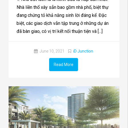
Nhà liền thổ xây sẳn bao gồm nhà phố, biệt thự
đang chứng tỏ khả năng sinh lời đáng kể. Đặc
biệt, các giao dịch vẫn tập trung ở những dự án
đã bàn giao, có vị trí kết nối thuận tiện và [...]
June 10, 2021
iD Junction
Read More