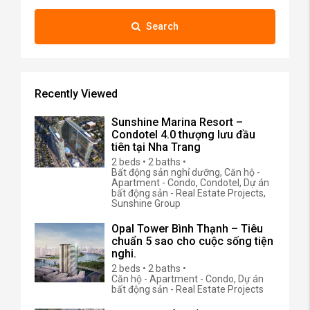
Search
Recently Viewed
Sunshine Marina Resort –
Condotel 4.0 thượng lưu đầu
tiên tại Nha Trang
2 beds • 2 baths •
Bất động sản nghỉ dưỡng, Căn hộ -
Apartment - Condo, Condotel, Dự án
bất động sản - Real Estate Projects,
Sunshine Group
Opal Tower Bình Thạnh – Tiêu
chuẩn 5 sao cho cuộc sống tiện
nghi.
2 beds • 2 baths •
Căn hộ - Apartment - Condo, Dự án
bất động sản - Real Estate Projects