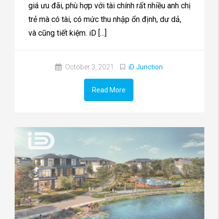
giá ưu đãi, phù hợp với tài chính rất nhiều anh chị
trẻ mà có tài, có mức thu nhập ổn định, dư dả,
và cũng tiết kiệm. iD [...]
October 3, 2021
iD Junction
Read More