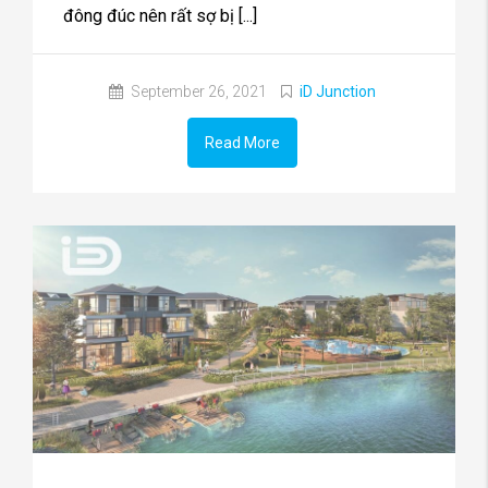
đông đúc nên rất sợ bị [...]
September 26, 2021
iD Junction
Read More