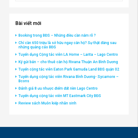
Bài viết mới
Booking trong BĐS – Những điều cần nắm rõ ?
Chỉ cần 650 triệu là sở hữu ngay căn hộ? Sự thật đằng sau
những quảng cáo BĐS
Tuyển dụng Cộng tác viên LA Home – Larita – Lago Centro
Ký gửi bán – cho thuê căn hộ Rivana Thuận An Bình Dương
Tuyển cộng tác viên Eaton Park Gamuda Land BĐS quận 02
Tuyển dụng cộng tác viên Rivana Bình Dương- Sycamore –
Bcons
Đánh giá 8 ưu nhược điểm đất nền Lago Centro
Tuyển dụng cộng tác viên MT Eastmark City BĐS
Review sách Muôn kiếp nhân sinh