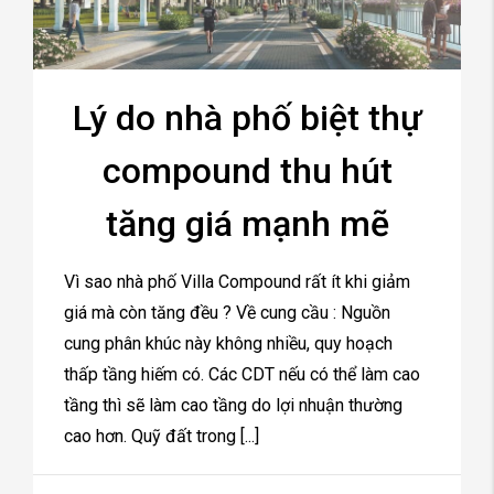
Lý do nhà phố biệt thự
compound thu hút
tăng giá mạnh mẽ
Vì sao nhà phố Villa Compound rất ít khi giảm
giá mà còn tăng đều ? Về cung cầu : Nguồn
cung phân khúc này không nhiều, quy hoạch
thấp tầng hiếm có. Các CDT nếu có thể làm cao
tầng thì sẽ làm cao tầng do lợi nhuận thường
cao hơn. Quỹ đất trong [...]