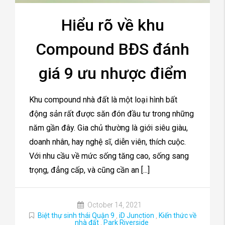
Hiểu rõ về khu
Compound BĐS đánh
giá 9 ưu nhược điểm
Khu compound nhà đất là một loại hình bất
động sản rất được săn đón đầu tư trong những
năm gần đây. Gia chủ thường là giới siêu giàu,
doanh nhân, hay nghệ sĩ, diễn viên, thích cuộc.
Với nhu cầu về mức sống tăng cao, sống sang
trọng, đẳng cấp, và cũng cần an [...]
October 14, 2021
Biệt thự sinh thái Quận 9
,
iD Junction
,
Kiến thức về
nhà đất
,
Park Riverside