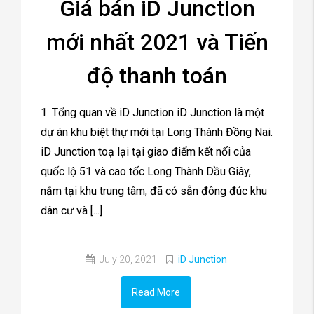
Giá bán iD Junction
mới nhất 2021 và Tiến
độ thanh toán
1. Tổng quan về iD Junction iD Junction là một
dự án khu biệt thự mới tại Long Thành Đồng Nai.
iD Junction toạ lại tại giao điểm kết nối của
quốc lộ 51 và cao tốc Long Thành Dầu Giây,
nằm tại khu trung tâm, đã có sẵn đông đúc khu
dân cư và [...]
July 20, 2021
iD Junction
Read More