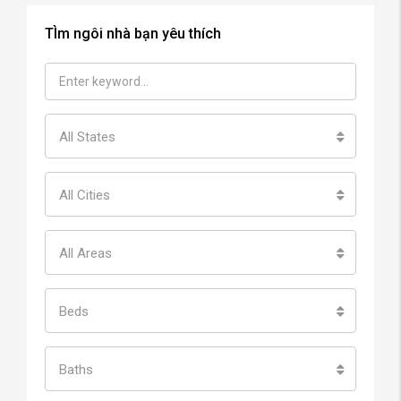
TÌm ngôi nhà bạn yêu thích
All States
All Cities
All Areas
Beds
Baths