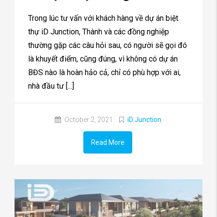
Trong lúc tư vấn với khách hàng về dự án biệt
thự iD Junction, Thành và các đồng nghiệp
thường gặp các câu hỏi sau, có người sẽ gọi đó
là khuyết điểm, cũng đúng, vì không có dự án
BĐS nào là hoàn hảo cả, chỉ có phù hợp với ai,
nhà đầu tư [...]
October 2, 2021
iD Junction
Read More