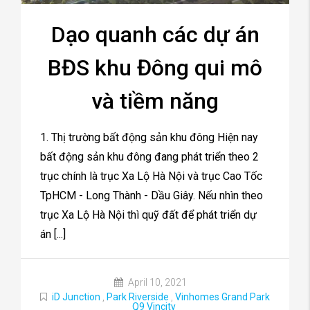
Dạo quanh các dự án
BĐS khu Đông qui mô
và tiềm năng
1. Thị trường bất động sản khu đông Hiện nay
bất động sản khu đông đang phát triển theo 2
trục chính là trục Xa Lộ Hà Nội và trục Cao Tốc
TpHCM - Long Thành - Dầu Giây. Nếu nhìn theo
trục Xa Lộ Hà Nội thì quỹ đất để phát triển dự
án [...]
April 10, 2021
iD Junction
,
Park Riverside
,
Vinhomes Grand Park
Q9 Vincity