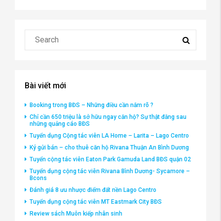
Bài viết mới
Booking trong BĐS – Những điều cần nắm rõ ?
Chỉ cần 650 triệu là sở hữu ngay căn hộ? Sự thật đằng sau
những quảng cáo BĐS
Tuyển dụng Cộng tác viên LA Home – Larita – Lago Centro
Ký gửi bán – cho thuê căn hộ Rivana Thuận An Bình Dương
Tuyển cộng tác viên Eaton Park Gamuda Land BĐS quận 02
Tuyển dụng cộng tác viên Rivana Bình Dương- Sycamore –
Bcons
Đánh giá 8 ưu nhược điểm đất nền Lago Centro
Tuyển dụng cộng tác viên MT Eastmark City BĐS
Review sách Muôn kiếp nhân sinh