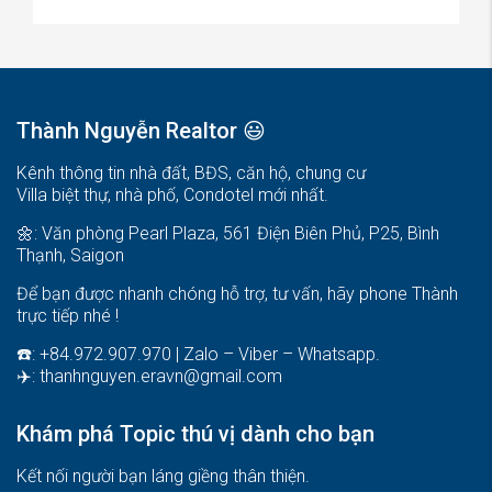
Thành Nguyễn Realtor 😃
Kênh thông tin nhà đất, BĐS, căn hộ, chung cư
Villa biệt thự, nhà phố, Condotel mới nhất.
🌼: Văn phòng Pearl Plaza, 561 Điện Biên Phủ, P25, Bình
Thạnh, Saigon
Để bạn được nhanh chóng hỗ trợ, tư vấn, hãy phone Thành
trực tiếp nhé !
☎️: +84.972.907.970 | Zalo – Viber – Whatsapp.
✈️:
thanhnguyen.eravn@gmail.com
Khám phá Topic thú vị dành cho bạn
Kết nối người bạn láng giềng thân thiện.