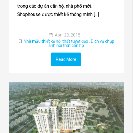
trong các dự án căn hộ, nhà phố mới.
Shophouse được thiết kế thông minh [...]
April 28, 2018
Nhà mẫu thiết kế nội thất tuyệt đẹp
,
Dịch vụ chụp
ảnh nội thất căn hộ
Read More