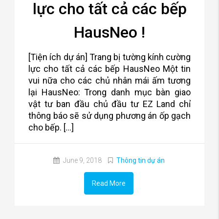
lực cho tất cả các bếp
HausNeo !
[Tiện ích dự án] Trang bị tường kính cường
lực cho tất cả các bếp HausNeo Một tin
vui nữa cho các chủ nhân mái ấm tương
lại HausNeo: Trong danh mục bàn giao
vật tư ban đầu chủ đầu tư EZ Land chỉ
thông báo sẽ sử dụng phương án ốp gạch
cho bếp. […]
June 9, 2018
Thông tin dự án
Read More