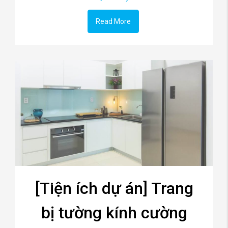
Read More
[Tiện ích dự án] Trang
bị tường kính cường