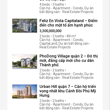
4 beds • 3 baths •
Căn hộ - Apartment - Condo, Dự án
bất động sản - Real Estate Projects
Feliz En Vista Capitaland – Điểm
đến cho một tổ ấm hạnh phúc
3,300,000,000
2 beds • 2 baths • 84 m²
Căn hộ - Apartment - Condo,
CapitaLand, Dự án bất động sản -
Real Estate Projects
PhoDong Village quận 2 – Đô thị
mới, đẳng cấp mới cho cư dân
Thành phố.
2 beds • 2 baths •
Căn hộ - Apartment - Condo, Dự án
bất động sản - Real Estate Projects
Urban Hill quận 7 – Căn hộ triển
vọng nhất khu Cảnh Đồi Phú Mỹ
Hưng.
2 beds • 2 baths •
Căn hộ - Apartment - Condo, Dự án
bất động sản - Real Estate Projects