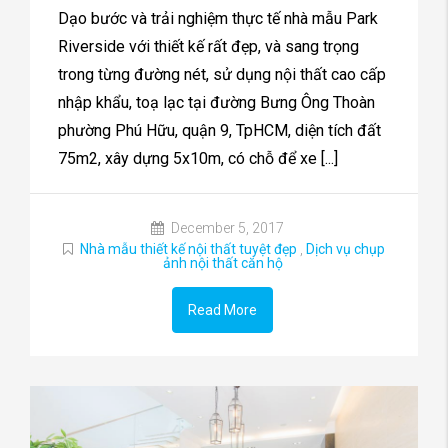
Dạo bước và trải nghiệm thực tế nhà mẫu Park
Riverside với thiết kế rất đẹp, và sang trọng
trong từng đường nét, sử dụng nội thất cao cấp
nhập khẩu, toạ lạc tại đường Bưng Ông Thoàn
phường Phú Hữu, quận 9, TpHCM, diện tích đất
75m2, xây dựng 5x10m, có chỗ để xe [...]
December 5, 2017
Nhà mẫu thiết kế nội thất tuyệt đẹp
,
Dịch vụ chụp
ảnh nội thất căn hộ
Read More