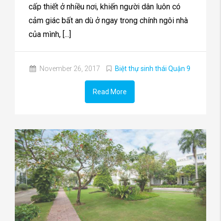
cấp thiết ở nhiều nơi, khiến người dân luôn có
cảm giác bất an dù ở ngay trong chính ngôi nhà
của mình, [...]
November 26, 2017
Biệt thự sinh thái Quận 9
Read More