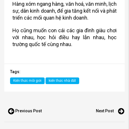
Hàng xóm ngang hàng, văn hoá, văn minh, lịch
sự, dân kinh doanh, để gia tăng kết nối và phát
triển các mối quan hệ kinh doanh.
Họ cũng muốn con cái các gia đình giàu chơi
với nhau, học hỏi điều hay lẫn nhau, học
trường quốc tế cùng nhau.
Tags:
Kiến thức môi giới
kiến thức nhà đất
Previous Post
Next Post