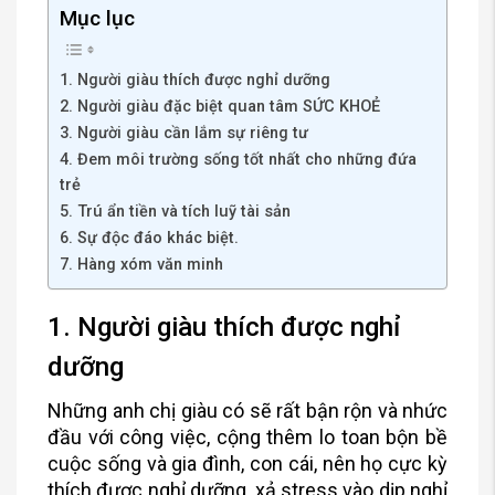
Mục lục
1. Người giàu thích được nghỉ dưỡng
2. Người giàu đặc biệt quan tâm SỨC KHOẺ
3. Người giàu cần lắm sự riêng tư
4. Đem môi trường sống tốt nhất cho những đứa
trẻ
5. Trú ẩn tiền và tích luỹ tài sản
6. Sự độc đáo khác biệt.
7. Hàng xóm văn minh
1. Người giàu thích được nghỉ
dưỡng
Những anh chị giàu có sẽ rất bận rộn và nhức
đầu với công việc, cộng thêm lo toan bộn bề
cuộc sống và gia đình, con cái, nên họ cực kỳ
thích được nghỉ dưỡng, xả stress vào dịp nghỉ