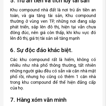
5. Trú ẩn tiền và tích luỹ tài sản
Khu compound nhà đất là nơi trú ẩn tiền an
toàn, và gia tăng tài sản, Khu compound
thường ở vùng ven TP, những nơi đang sắp
phát triển, sắp lên đô thị, hiện tại vẫn chưa
đông đúc, nên giá còn thấp, khi khu vực đó
lên đô thị, giá trị tài sản sẽ tăng mạnh
6. Sự độc đáo khác biệt.
Các khu compound rất là hiếm, không có
nhiều như nhà phố thông thường, tất nhiên
những người giàu đều có sẵn vài căn nhà mặt
phố rồi, nhưng họ cũng có thêm 1 căn nhà
trong khu compound để thể hiện đẳng cấp
của họ.
7. Hàng xóm văn minh