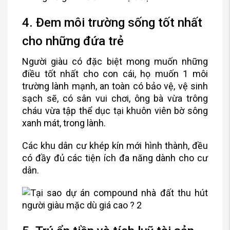
4. Đem môi trường sống tốt nhất
cho những đứa trẻ
Người giàu có đặc biệt mong muốn những
điều tốt nhất cho con cái, họ muốn 1 môi
trường lành mạnh, an toàn có bảo vệ, vệ sinh
sạch sẽ, có sân vui chơi, ông bà vừa trông
cháu vừa tập thể dục tại khuôn viên bờ sông
xanh mát, trong lành.
Các khu dân cư khép kín mới hình thành, đều
có đầy đủ các tiện ích đa năng dành cho cư
dân.