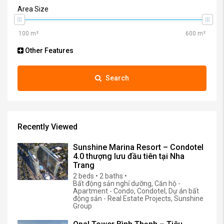
Area Size
Other Features
Search
Recently Viewed
Sunshine Marina Resort – Condotel
4.0 thượng lưu đầu tiên tại Nha
Trang
2 beds • 2 baths •
Bất động sản nghỉ dưỡng, Căn hộ -
Apartment - Condo, Condotel, Dự án bất
động sản - Real Estate Projects, Sunshine
Group