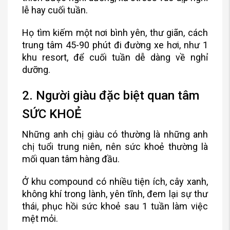
lễ hay cuối tuần.
Họ tìm kiếm một nơi bình yên, thư giãn, cách
trung tâm 45-90 phút đi đường xe hơi, như 1
khu resort, để cuối tuần dễ dàng về nghỉ
dưỡng.
2. Người giàu đặc biệt quan tâm
SỨC KHOẺ
Những anh chị giàu có thường là những anh
chị tuổi trung niên, nên sức khoẻ thường là
mối quan tâm hàng đầu.
Ở khu compound có nhiều tiện ích, cây xanh,
không khí trong lành, yên tĩnh, đem lại sự thư
thái, phục hồi sức khoẻ sau 1 tuần làm việc
mệt mỏi.