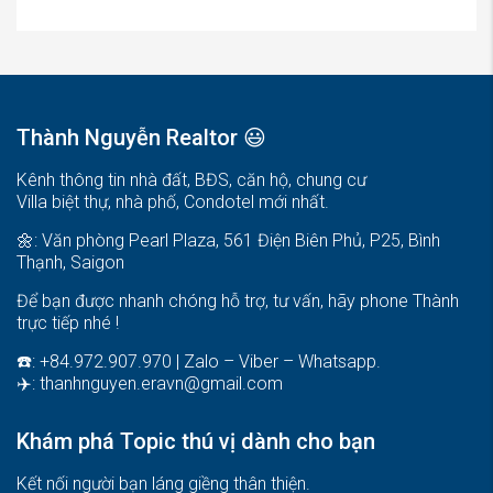
Thành Nguyễn Realtor 😃
Kênh thông tin nhà đất, BĐS, căn hộ, chung cư
Villa biệt thự, nhà phố, Condotel mới nhất.
🌼: Văn phòng Pearl Plaza, 561 Điện Biên Phủ, P25, Bình
Thạnh, Saigon
Để bạn được nhanh chóng hỗ trợ, tư vấn, hãy phone Thành
trực tiếp nhé !
☎️: +84.972.907.970 | Zalo – Viber – Whatsapp.
✈️:
thanhnguyen.eravn@gmail.com
Khám phá Topic thú vị dành cho bạn
Kết nối người bạn láng giềng thân thiện.