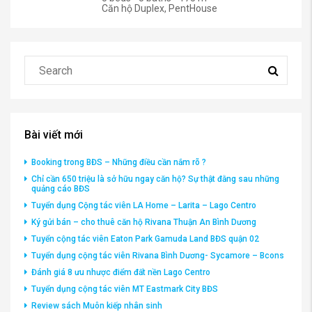
Căn hộ Duplex, PentHouse
Bài viết mới
Booking trong BĐS – Những điều cần nắm rõ ?
Chỉ cần 650 triệu là sở hữu ngay căn hộ? Sự thật đằng sau những
quảng cáo BĐS
Tuyển dụng Cộng tác viên LA Home – Larita – Lago Centro
Ký gửi bán – cho thuê căn hộ Rivana Thuận An Bình Dương
Tuyển cộng tác viên Eaton Park Gamuda Land BĐS quận 02
Tuyển dụng cộng tác viên Rivana Bình Dương- Sycamore – Bcons
Đánh giá 8 ưu nhược điểm đất nền Lago Centro
Tuyển dụng cộng tác viên MT Eastmark City BĐS
Review sách Muôn kiếp nhân sinh