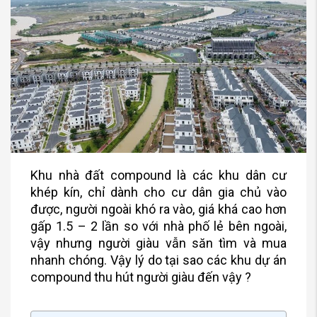
Khu nhà đất compound là các khu dân cư
khép kín, chỉ dành cho cư dân gia chủ vào
được, người ngoài khó ra vào, giá khá cao hơn
gấp 1.5 – 2 lần so với nhà phố lẻ bên ngoài,
vậy nhưng người giàu vẫn săn tìm và mua
nhanh chóng. Vậy lý do tại sao các khu dự án
compound thu hút người giàu đến vậy ?