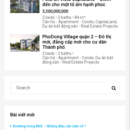
đến cho một tổ ấm hạnh phúc
3,300,000,000
2 beds • 2 baths • 84 m²
Căn hộ - Apartment - Condo, CapitaLand,
Dự án bất động sản - Real Estate Projects
PhoDong Village quận 2 – Đô thị
mới, đẳng cấp mới cho cư dân
Thành phố.
2 beds • 2 baths •
Căn hộ - Apartment - Condo, Dự án bất
động sản - Real Estate Projects
Bài viết mới
Booking trong BĐS – Những điều cần nắm rõ ?