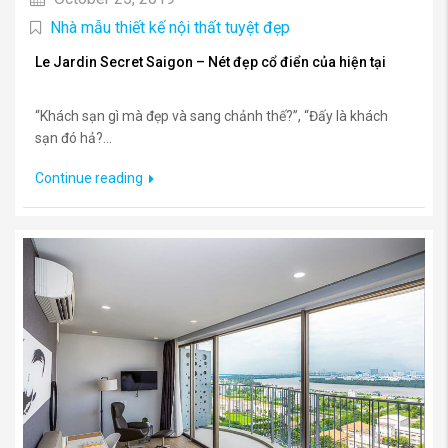
Nhà mẫu thiết kế nội thất tuyệt đẹp
Le Jardin Secret Saigon – Nét đẹp cổ điển của hiện tại
“Khách sạn gì mà đẹp và sang chảnh thế?”, “Đấy là khách
sạn đó hả?...
Continue reading