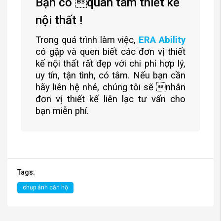
Bạn có quan tâm thiết kế
nội thất !
Trong quá trình làm việc,
ERA Ability
có gặp và quen biết các đơn vị thiết
kế nội thất rất đẹp với chi phí hợp lý,
uy tín, tận tình, có tâm. Nếu bạn cần
hãy liên hệ nhé, chúng tôi sẽ nhắn
đơn vị thiết kế liên lạc tư vấn cho
bạn miễn phí.
Tags:
chụp ảnh căn hộ