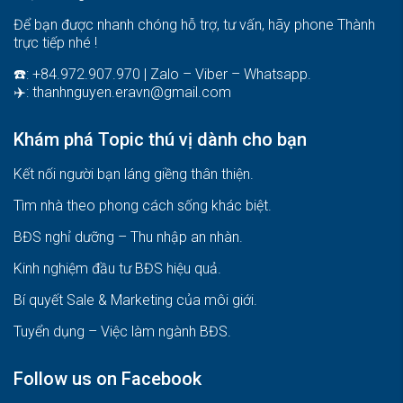
Để bạn được nhanh chóng hỗ trợ, tư vấn, hãy phone Thành
trực tiếp nhé !
☎️: +84.972.907.970 | Zalo – Viber – Whatsapp.
✈️:
thanhnguyen.eravn@gmail.com
Khám phá Topic thú vị dành cho bạn
Kết nối người bạn láng giềng thân thiện.
Tìm nhà theo phong cách sống khác biệt
.
BĐS nghỉ dưỡng – Thu nhập an nhàn
.
Kinh nghiệm đầu tư BĐS hiệu quả
.
Bí quyết Sale & Marketing của môi giới
.
Tuyển dụng – Việc làm ngành BĐS
.
Follow us on Facebook