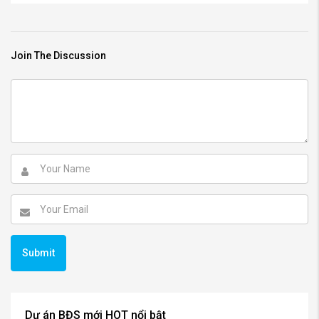
Join The Discussion
Dự án BĐS mới HOT nổi bật