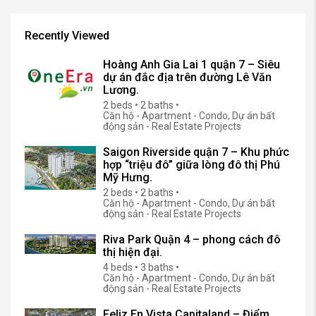
Recently Viewed
Hoàng Anh Gia Lai 1 quận 7 – Siêu
dự án đắc địa trên đường Lê Văn
Lương.
2 beds • 2 baths •
Căn hộ - Apartment - Condo, Dự án bất
động sản - Real Estate Projects
Saigon Riverside quận 7 – Khu phức
hợp “triệu đô” giữa lòng đô thị Phú
Mỹ Hưng.
2 beds • 2 baths •
Căn hộ - Apartment - Condo, Dự án bất
động sản - Real Estate Projects
Riva Park Quận 4 – phong cách đô
thị hiện đại.
4 beds • 3 baths •
Căn hộ - Apartment - Condo, Dự án bất
động sản - Real Estate Projects
Feliz En Vista Capitaland – Điểm