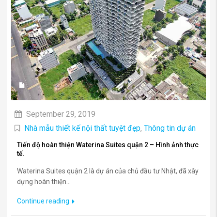
September 29, 2019
Nhà mẫu thiết kế nội thất tuyệt đẹp
,
Thông tin dự án
Tiến độ hoàn thiện Waterina Suites quận 2 – Hình ảnh thực
tế.
Waterina Suites quận 2 là dự án của chủ đầu tư Nhật, đã xây
dựng hoàn thiện...
Continue reading