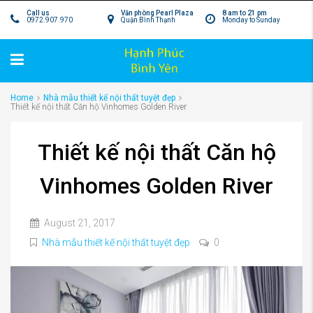
Call us
Văn phòng Pearl Plaza
8 am to 21 pm
0972.907.970
Quận Bình Thạnh
Monday to Sunday
Home
Nhà mẫu thiết kế nội thất tuyệt đẹp
Thiết kế nội thất Căn hộ Vinhomes Golden River
Thiết kế nội thất Căn hộ
Vinhomes Golden River
August 21, 2017
Nhà mẫu thiết kế nội thất tuyệt đẹp
0