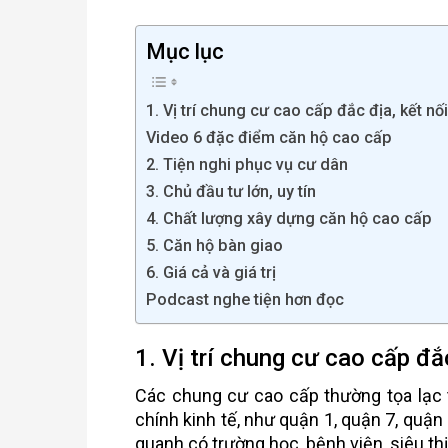
Mục lục
1. Vị trí chung cư cao cấp đắc địa, kết nố
Video 6 đặc điểm căn hộ cao cấp
2. Tiện nghi phục vụ cư dân
3. Chủ đầu tư lớn, uy tín
4. Chất lượng xây dựng căn hộ cao cấp
5. Căn hộ bàn giao
6. Giá cả và giá trị
Podcast nghe tiện hơn đọc
1. Vị trí chung cư cao cấp đắ
Các chung cư cao cấp thường tọa lạc t
chính kinh tế, như quận 1, quận 7, quận
quanh có trường học, bệnh viện, siêu thị