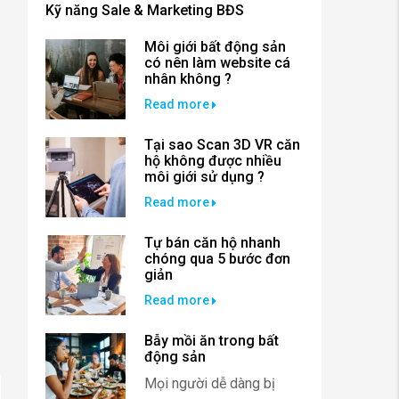
Kỹ năng Sale & Marketing BĐS
Môi giới bất động sản
có nên làm website cá
nhân không ?
Read more
Tại sao Scan 3D VR căn
hộ không được nhiều
môi giới sử dụng ?
Read more
Tự bán căn hộ nhanh
chóng qua 5 bước đơn
giản
Read more
Bẫy mồi ăn trong bất
động sản
Mọi người dễ dàng bị