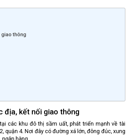
i giao thông
c địa, kết nối giao thông
ại các khu đô thị sầm uất, phát triển mạnh về tài
 2, quận 4. Nơi đây có đường xá lớn, đông đúc, xung
, ngân hàng.