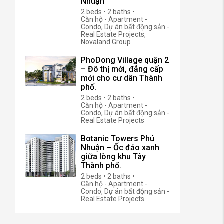
Nhuận
2 beds • 2 baths •
Căn hộ - Apartment -
Condo, Dự án bất động sản -
Real Estate Projects,
Novaland Group
PhoDong Village quận 2
– Đô thị mới, đẳng cấp
mới cho cư dân Thành
phố.
2 beds • 2 baths •
Căn hộ - Apartment -
Condo, Dự án bất động sản -
Real Estate Projects
Botanic Towers Phú
Nhuận – Ốc đảo xanh
giữa lòng khu Tây
Thành phố.
2 beds • 2 baths •
Căn hộ - Apartment -
Condo, Dự án bất động sản -
Real Estate Projects