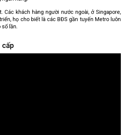
t. Các khách hàng người nước ngoài, ở Singapore,
triển, họ cho biết là các BĐS gần tuyến Metro luôn
 số lần.
 cấp