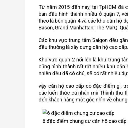
Từ năm 2015 đến nay, tại TpHCM đã c
ban đầu hình thành nhiều ở quận 7, v
theo là bên quận 4 và các khu căn hộ 
Bason, Grand Manhattan, The MarQ. Qu
Các khu vực trung tâm Saigon đều gần 
đều thường là xây dựng căn hộ cao cấp
Khu vực quận 2 nổi lên là khu trung tâ
cũng hình thành rất rất nhiều khu căn 
nhiên đều đã có chủ, sẽ có rất nhiều dự
vậy căn hộ cao cấp có đặc điểm gì, tr
các kiến thức cá nhân mà Thành thu th
đến khách hàng một góc nhìn về chung
6 đặc điểm chung cư căn hộ cao cấp