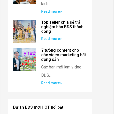
kích...
Read more
Top seller chia sẻ trải
nghiệm bán BĐS thành
công
Read more
Ý tưởng content cho
các video marketing bất
động sản
Các bạn mới làm video
BĐS...
Read more
Dự án BĐS mới HOT nổi bật