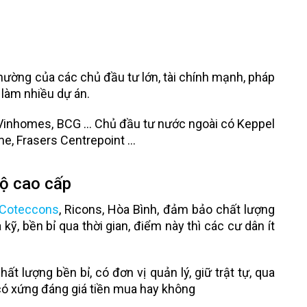
ường của các chủ đầu tư lớn, tài chính mạnh, pháp
ử làm nhiều dự án.
 Vinhomes, BCG … Chủ đầu tư nước ngoài có Keppel
me, Frasers Centrepoint …
hộ cao cấp
Coteccons
, Ricons, Hòa Bình, đảm bảo chất lượng
 kỹ, bền bỉ qua thời gian, điểm này thì các cư dân ít
ất lượng bền bỉ, có đơn vị quản lý, giữ trật tự, qua
 có xứng đáng giá tiền mua hay không