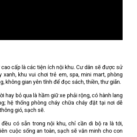
cao cấp là các tiện ích nội khu. Cư dân sẽ được sử
 xanh, khu vui chơi trẻ em, spa, mini mart, phòng
 không gian yên tĩnh để đọc sách, thiền, thư giãn.
 hay bỏ qua là hầm giữ xe phải rộng, có hành lang
áng; hệ thống phòng cháy chữa cháy đặt tại nơi dễ
thông gió, sạch sẽ.
ều có sẵn trong nội khu, chỉ cần di bộ ra là tới,
 tiên cuộc sống an toàn, sạch sẽ văn minh cho con