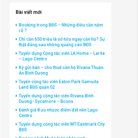
Bài viết mới
Booking trong BĐS – Những điều cần nắm
rõ ?
Chỉ cần 650 triệu là sở hữu ngay căn hộ? Sự
thật đằng sau những quảng cáo BĐS
Tuyển dụng Cộng tác viên LA Home – Larita
– Lago Centro
Ký gửi bán – cho thuê căn hộ Rivana Thuận
An Bình Dương
Tuyển cộng tác viên Eaton Park Gamuda
Land BĐS quận 02
Tuyển dụng cộng tác viên Rivana Bình
Dương- Sycamore – Bcons
Đánh giá 8 ưu nhược điểm đất nền Lago
Centro
Tuyển dụng cộng tác viên MT Eastmark City
BĐS