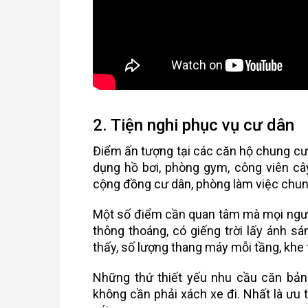
2. Tiện nghi phục vụ cư dân
Điểm ấn tượng tại các căn hộ chung cư 
dụng hồ bơi, phòng gym, công viên cây
cộng đồng cư dân, phòng làm việc chung,
Một số điểm cần quan tâm mà mọi người
thông thoáng, có giếng trời lấy ánh s
thấy, số lượng thang máy mỗi tầng, khe 
Những thứ thiết yếu nhu cầu căn bản đ
không cần phải xách xe đi. Nhất là ưu