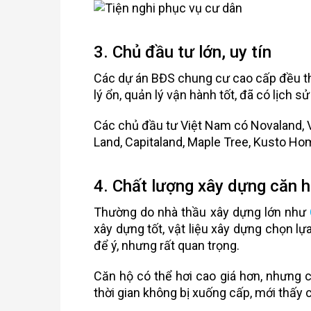
3. Chủ đầu tư lớn, uy tín
Các dự án BĐS chung cư cao cấp đều th
lý ổn, quản lý vận hành tốt, đã có lịch s
Các chủ đầu tư Việt Nam có Novaland,
Land, Capitaland, Maple Tree, Kusto Ho
4. Chất lượng xây dựng căn 
Thường do nhà thầu xây dựng lớn như
xây dựng tốt, vật liệu xây dựng chọn lựa
để ý, nhưng rất quan trọng.
Căn hộ có thể hơi cao giá hơn, nhưng ch
thời gian không bị xuống cấp, mới thấy