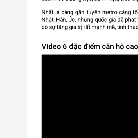
Nhất là càng gần tuyến metro càng tố
Nhật, Hàn, Úc, những quốc gia đã phát 
có sự tăng giá trị rất mạnh mẽ, tính theo
Video 6 đặc điểm căn hộ cao