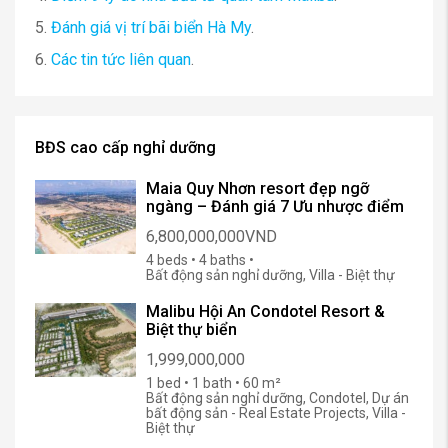
5.
Đánh giá vị trí bãi biển Hà My
.
6.
Các tin tức liên quan
.
BĐS cao cấp nghỉ dưỡng
Maia Quy Nhơn resort đẹp ngỡ
ngàng – Đánh giá 7 Ưu nhược điểm
6,800,000,000VND
4 beds • 4 baths •
Bất động sản nghỉ dưỡng, Villa - Biệt thự
Malibu Hội An Condotel Resort &
Biệt thự biển
1,999,000,000
1 bed • 1 bath • 60 m²
Bất động sản nghỉ dưỡng, Condotel, Dự án
bất động sản - Real Estate Projects, Villa -
Biệt thự