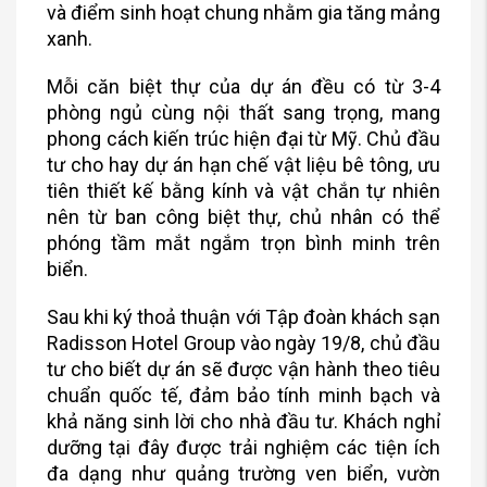
và điểm sinh hoạt chung nhằm gia tăng mảng
xanh.
Mỗi căn biệt thự của dự án đều có từ 3-4
phòng ngủ cùng nội thất sang trọng, mang
phong cách kiến trúc hiện đại từ Mỹ. Chủ đầu
tư cho hay dự án hạn chế vật liệu bê tông, ưu
tiên thiết kế bằng kính và vật chắn tự nhiên
nên từ ban công biệt thự, chủ nhân có thể
phóng tầm mắt ngắm trọn bình minh trên
biển.
Sau khi ký thoả thuận với Tập đoàn khách sạn
Radisson Hotel Group vào ngày 19/8, chủ đầu
tư cho biết dự án sẽ được vận hành theo tiêu
chuẩn quốc tế, đảm bảo tính minh bạch và
khả năng sinh lời cho nhà đầu tư. Khách nghỉ
dưỡng tại đây được trải nghiệm các tiện ích
đa dạng như quảng trường ven biển, vườn