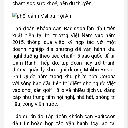
chăm sóc sức khoẻ, bến du thuyền, …
Tập đoàn Khách sạn Radisson lần đầu tiên
xuất hiện tại thị trường Việt Nam vào năm
2015, thông qua việc ký hợp tác với một
doanh nghiệp địa phương để vận hành khu
nghỉ dưỡng theo tiêu chuẩn 5 sao quốc tế tại
Cam Ranh. Tiếp đó, tập đoàn này trở thành
đơn vị quản lý khu nghỉ dưỡng Malibu Resort
Phú Quốc nằm trong khu phức hợp Corona
với sòng bạc đầu tiên thí điểm cho người Việt
vào chơi, sân golf 18 lỗ và nhiều dịch vụ đẳng
cấp như trung tâm hội nghị, nhà hát, phòng trị
liệu, công viên nước…
Các dự án do Tập đoàn Khách sạn Radisson
đầu tư hoặc hợp tác vận hành toạ lạc tại