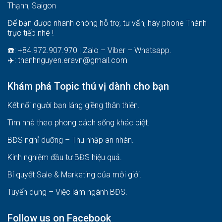
Thạnh, Saigon
Để bạn được nhanh chóng hỗ trợ, tư vấn, hãy phone Thành
trực tiếp nhé !
☎️: +84.972.907.970 | Zalo – Viber – Whatsapp.
✈️:
thanhnguyen.eravn@gmail.com
Khám phá Topic thú vị dành cho bạn
Kết nối người bạn láng giềng thân thiện.
Tìm nhà theo phong cách sống khác biệt
.
BĐS nghỉ dưỡng – Thu nhập an nhàn
.
Kinh nghiệm đầu tư BĐS hiệu quả
.
Bí quyết Sale & Marketing của môi giới
.
Tuyển dụng – Việc làm ngành BĐS
.
Follow us on Facebook