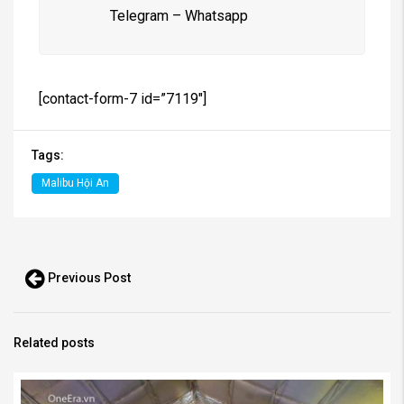
Telegram – Whatsapp
[contact-form-7 id=”7119″]
Tags:
Malibu Hội An
Previous Post
Related posts