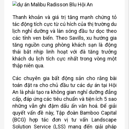
Thanh khoản và giá trị tăng mạnh chứng tỏ
tác động tích cực từ cú hích của thị trường du
lịch nghỉ dưỡng và làn sóng đầu tư dọc theo
các tỉnh ven biển. Theo Savills, xu hướng gia
tăng nguồn cung phòng khách sạn là động
thái bắt nhịp linh hoạt với đà tăng trưởng
khách du lịch tích cực nhất trong vòng một
thập niên qua.
Các chuyên gia bất động sản cho rằng bài
toán đặt ra cho chủ đầu tư các dự án tại Hội
An là phải tạo ra không gian nghỉ dưỡng đẳng
cấp, đáp ứng các tiêu chuẩn và tiện ích 5 sao
những vẫn ghi đậm dấu ấn văn hoá. Để giải
quyết vấn đề này, Tập đoàn Bamboo Capital
(BCG) hợp tác đơn vị tư vấn Landscape
Solution Service (LSS) mang đến giải pháp