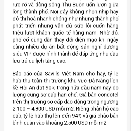
rực rỡ và dòng sông Thu Buồn uốn lượn giữa
lòng thành phố. Nơi đây không nhộn nhịp hay
đô thị hoá nhanh chóng như những thành phố
phát triển nhưng vẫn đủ sức lôi cuốn hàng
triệu lượt khách quốc tế hàng năm. Nhờ đó,
phố cổ cũng dần thay đổi diện mạo khi ngày
càng nhiều dự án bất động sản nghỉ dưỡng
siêu VIP được hình thành để đáp ứng nhu cầu
lưu trú du lịch tăng cao.
Báo cáo của Savills Việt Nam cho hay, tỷ lệ
hấp thụ toàn thị trường khu vực Đà Nẵng liền
kề Hội An đạt 90% trong nửa đầu năm nay do
lượng cung sơ cấp hạn chế. Giá bán condotel
trên thị trường sơ cấp dao động trong ngưỡng
2.100 – 4.800 USD mỗi m2. Riêng phân hộ cao
cấp, tỷ lệ hấp thụ lên đến 94% và giá chào bán
bình quân vào khoảng 2.500 USD mỗi m2.