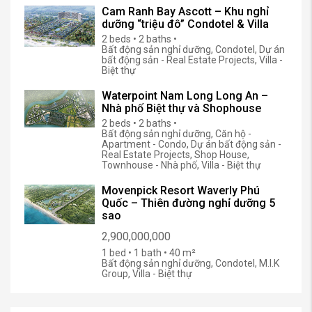
Cam Ranh Bay Ascott – Khu nghỉ
dưỡng “triệu đô” Condotel & Villa
2 beds • 2 baths •
Bất động sản nghỉ dưỡng, Condotel, Dự án
bất động sản - Real Estate Projects, Villa -
Biệt thự
Waterpoint Nam Long Long An –
Nhà phố Biệt thự và Shophouse
2 beds • 2 baths •
Bất động sản nghỉ dưỡng, Căn hộ -
Apartment - Condo, Dự án bất động sản -
Real Estate Projects, Shop House,
Townhouse - Nhà phố, Villa - Biệt thự
Movenpick Resort Waverly Phú
Quốc – Thiên đường nghỉ dưỡng 5
sao
2,900,000,000
1 bed • 1 bath • 40 m²
Bất động sản nghỉ dưỡng, Condotel, M.I.K
Group, Villa - Biệt thự