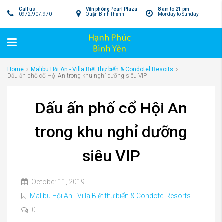
Call us
Văn phòng Pearl Plaza
8 am to 21 pm
0972.907.970
Quận Bình Thạnh
Monday to Sunday
Home
Malibu Hội An - Villa Biệt thự biển & Condotel Resorts
Dấu ấn phố cổ Hội An trong khu nghỉ dưỡng siêu VIP
Dấu ấn phố cổ Hội An
trong khu nghỉ dưỡng
siêu VIP
October 11, 2019
Malibu Hội An - Villa Biệt thự biển & Condotel Resorts
0