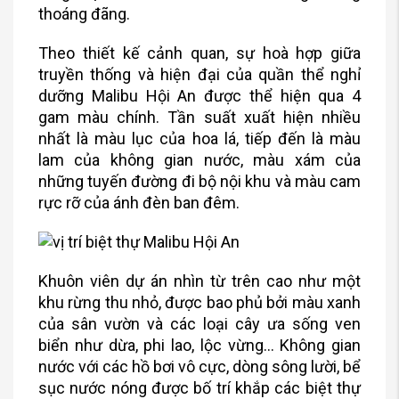
thoáng đãng.
Theo thiết kế cảnh quan, sự hoà hợp giữa
truyền thống và hiện đại của quần thể nghỉ
dưỡng Malibu Hội An được thể hiện qua 4
gam màu chính. Tần suất xuất hiện nhiều
nhất là màu lục của hoa lá, tiếp đến là màu
lam của không gian nước, màu xám của
những tuyến đường đi bộ nội khu và màu cam
rực rỡ của ánh đèn ban đêm.
Khuôn viên dự án nhìn từ trên cao như một
khu rừng thu nhỏ, được bao phủ bởi màu xanh
của sân vườn và các loại cây ưa sống ven
biển như dừa, phi lao, lộc vừng… Không gian
nước với các hồ bơi vô cực, dòng sông lười, bể
sục nước nóng được bố trí khắp các biệt thự