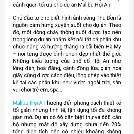
cảnh quan tối ưu cho dự án Malibu Hội An.
Chủ đầu tư cho biết, hình ảnh sông Thu Bồn là
nguồn cảm hứng xuyên suốt cho dự án. Theo
đó, một dòng chảy thông suốt được tạo nên
trong lòng dự án nhằm kết nối tất cả phân khu
chức năng và hướng thẳng ra bãi biển Hà My
– nơi từng được bình chọn đẹp nhất thế giới.
Những biểu tượng của phố cổ Hội An như
lồng đèn, hoa đăng, cánh đồng lúa, giàn hoa
giấy cũng được cách điệu, lồng ghép vào thiết
kế tại các phân khu như vườn ngoài trời, sân
vui chơi trẻ em, spa…
Malibu Hội An
hướng đến phong cách thiết kế
tối giản nhưng tinh tế, tận dụng tối đa không
gian mở. Dự án có 66 căn biệt thự và 668 căn
hộ nhưng mật độ xây dựng chưa đến 20%
tổng diện tích nên có nhiều khoảng không