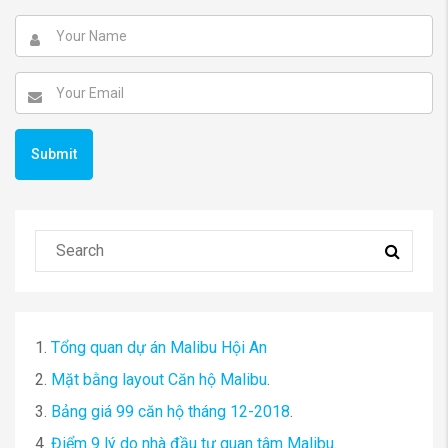
1.
Tổng quan dự án Malibu Hội An
2.
Mặt bằng layout Căn hộ Malibu
.
3.
Bảng giá 99 căn hộ tháng 12-2018
.
4.
Điểm 9 lý do nhà đầu tư quan tâm Malibu
.