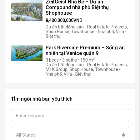
ZeitGeist Nhà Bè – Dự án
Compound nhà phố Biệt thự
Shophouse
8,400,000,000VND
Dự án bất động sản - Real Estate Projects,
Shop House, Townhouse - Nhà phố, Villa -
Biệt thự
Park Riverside Premium – Sống an
nhiên tại Venice quận 9
3 beds • 3 baths • 150 m²
Dự án bất động sản - Real Estate Projects,
M.I.K Group, Shop House, Townhouse -
Nhà phố, Villa - Biệt thự
TÌm ngôi nhà bạn yêu thích
All States