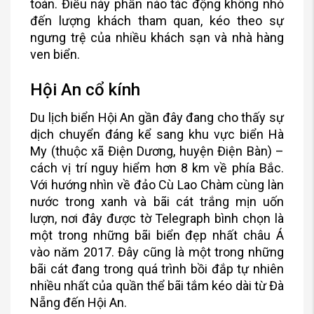
toàn. Điều này phần nào tác động không nhỏ
đến lượng khách tham quan, kéo theo sự
ngưng trệ của nhiều khách sạn và nhà hàng
ven biển.
Hội An cổ kính
Du lịch biển Hội An gần đây đang cho thấy sự
dịch chuyển đáng kể sang khu vực biển Hà
My (thuộc xã Điện Dương, huyện Điện Bàn) –
cách vị trí nguy hiểm hơn 8 km về phía Bắc.
Với hướng nhìn về đảo Cù Lao Chàm cùng làn
nước trong xanh và bãi cát trắng mịn uốn
lượn, nơi đây được tờ Telegraph bình chọn là
một trong những bãi biển đẹp nhất châu Á
vào năm 2017. Đây cũng là một trong những
bãi cát đang trong quá trình bồi đắp tự nhiên
nhiều nhất của quần thể bãi tắm kéo dài từ Đà
Nẵng đến Hội An.