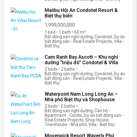
Malibu Hội An Condotel Resort &
Biệt thự biển
1,999,000,000
1 bed • 1 bath • 60 m²
Bất động sản nghỉ dưỡng, Condotel, Dự án
bất động sản - Real Estate Projects, Villa -
Biệt thự
Cam Ranh Bay Ascott – Khu nghỉ
dưỡng “triệu đô” Condotel & Villa
2 beds • 2 baths •
Bất động sản nghỉ dưỡng, Condotel, Dự án
bất động sản - Real Estate Projects, Villa -
Biệt thự
Waterpoint Nam Long Long An –
Nhà phố Biệt thự và Shophouse
2 beds • 2 baths •
Bất động sản nghỉ dưỡng, Căn hộ -
Apartment - Condo, Dự án bất động sản -
Real Estate Projects, Shop House,
Townhouse - Nhà phố, Villa - Biệt thự
Movenpick Resort Waverly Phú