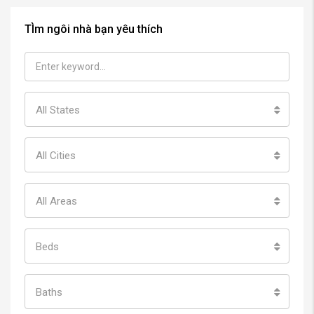
TÌm ngôi nhà bạn yêu thích
All States
All Cities
All Areas
Beds
Baths