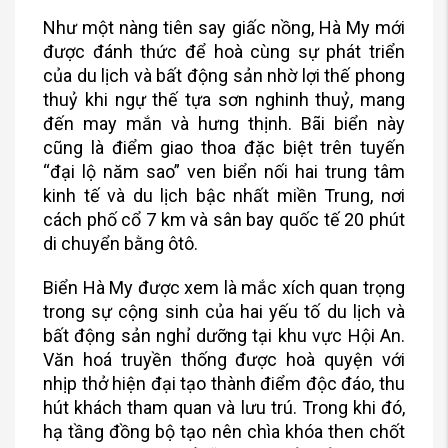
Như một nàng tiên say giấc nồng, Hà My mới
được đánh thức để hoà cùng sự phát triển
của du lịch và bất động sản nhờ lợi thế phong
thuỷ khi ngự thế tựa sơn nghinh thuỷ, mang
đến may mắn và hưng thịnh. Bãi biển này
cũng là điểm giao thoa đặc biệt trên tuyến
“đại lộ năm sao” ven biển nối hai trung tâm
kinh tế và du lịch bậc nhất miền Trung, nơi
cách phố cổ 7 km và sân bay quốc tế 20 phút
di chuyển bằng ôtô.
Biển Hà My được xem là mắc xích quan trọng
trong sự cộng sinh của hai yếu tố du lịch và
bất động sản nghỉ dưỡng tại khu vực Hội An.
Văn hoá truyền thống được hoà quyện với
nhịp thở hiện đại tạo thành điểm độc đáo, thu
hút khách tham quan và lưu trú. Trong khi đó,
hạ tầng đồng bộ tạo nên chìa khóa then chốt