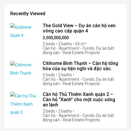
Recently Viewed
The Gold View – Dự án căn hộ ven
sông cao cấp quận 4
3,500,000,000
2 beds • 2 baths • 65 m²
Căn hộ - Apartment - Condo, Dự án bất
động sản - Real Estate Projects
Citihome Bình Thạnh – Căn hộ tổng
hòa của sự tiện nghi và đặc sắc.
2 beds • 2 baths •
Căn hộ - Apartment - Condo, Dự án bất
động sản - Real Estate Projects
Căn hộ Thủ Thiêm Xanh quận 2 –
Căn hộ “Xanh” cho một cuộc sống
an lành
2 beds • 2 baths •
Căn hộ - Apartment - Condo, Dự án bất
động sản - Real Estate Projects