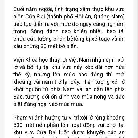
Cuối năm ngoái, tình trạng xâm thực khu vực
biển Cửa Đại (thành phố Hội An, Quảng Nam)
tiếp tục diễn ra với mức độ ngày càng nghiêm
trọng. Sóng đánh cao khiến nhiều bao tải
chứa cát, tường chắn bêtông bị xé toạc và ăn
sâu chừng 30 mét bờ biển.
Viện Khoa học thuỷ lợi Việt Nam nhận định xói
lở và bồi tụ tại khu vực này kéo dài hơn nửa
thế kỷ, nhưng lên mức báo động thì mới
khoảng vài năm trở lại đây. Hiện tượng xói lở
khởi nguồn từ phía Nam và lan dần lên phía
Bắc, tương đối ổn định vào mùa nóng và đặc
biệt đáng ngại vào mùa mưa.
Phạm vi ảnh hưởng từ vị trí xói lở rộng khoảng
500 mét nên phần lớn hoạt động vui chơi tại
khu vực Cửa Đại luôn được khuyến cáo an