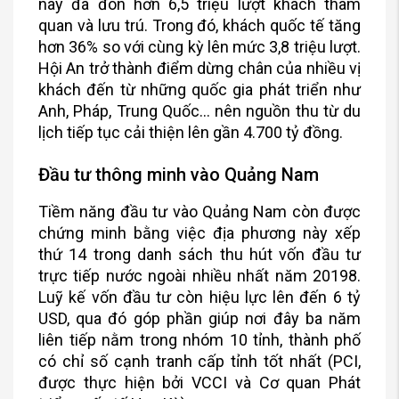
này đã đón hơn 6,5 triệu lượt khách tham
quan và lưu trú. Trong đó, khách quốc tế tăng
hơn 36% so với cùng kỳ lên mức 3,8 triệu lượt.
Hội An trở thành điểm dừng chân của nhiều vị
khách đến từ những quốc gia phát triển như
Anh, Pháp, Trung Quốc… nên nguồn thu từ du
lịch tiếp tục cải thiện lên gần 4.700 tỷ đồng.
Đầu tư thông minh vào Quảng Nam
Tiềm năng đầu tư vào Quảng Nam còn được
chứng minh bằng việc địa phương này xếp
thứ 14 trong danh sách thu hút vốn đầu tư
trực tiếp nước ngoài nhiều nhất năm 20198.
Luỹ kế vốn đầu tư còn hiệu lực lên đến 6 tỷ
USD, qua đó góp phần giúp nơi đây ba năm
liên tiếp nằm trong nhóm 10 tỉnh, thành phố
có chỉ số cạnh tranh cấp tỉnh tốt nhất (PCI,
được thực hiện bởi VCCI và Cơ quan Phát