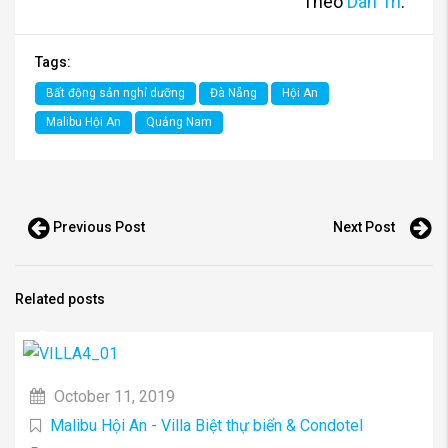
Theo
Dân Trí
.
Tags:
Bất động sản nghỉ dưỡng
Đà Nẵng
Hội An
Malibu Hội An
Quảng Nam
Previous Post
Next Post
Related posts
October 11, 2019
Malibu Hội An - Villa Biệt thự biển & Condotel