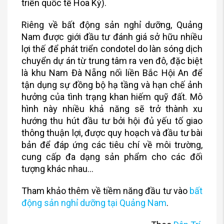
triển quốc tế Hoa Kỳ).
Riêng về bất động sản nghỉ dưỡng, Quảng
Nam được giới đầu tư đánh giá sở hữu nhiều
lợi thế để phát triển condotel do làn sóng dịch
chuyển dự án từ trung tâm ra ven đô, đặc biệt
là khu Nam Đà Nẵng nối liền Bắc Hội An để
tận dụng sự đồng bộ hạ tầng và hạn chế ảnh
hưởng của tình trạng khan hiếm quỹ đất. Mô
hình này nhiều khả năng sẽ trở thành xu
hướng thu hút đầu tư bởi hội đủ yếu tố giao
thông thuận lợi, được quy hoạch và đầu tư bài
bản để đáp ứng các tiêu chí về môi trường,
cung cấp đa dạng sản phẩm cho các đối
tượng khác nhau…
Tham khảo thêm về tiềm năng đầu tư vào
bất
động sản nghỉ dưỡng tại Quảng Nam
.