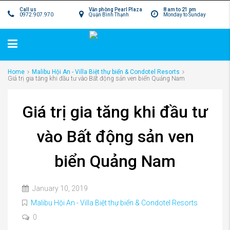
Call us
Văn phòng Pearl Plaza
8 am to 21 pm
0972.907.970
Quận Bình Thạnh
Monday to Sunday
Home
Malibu Hội An - Villa Biệt thự biển & Condotel Resorts
Giá trị gia tăng khi đầu tư vào Bất động sản ven biển Quảng Nam
Giá trị gia tăng khi đầu tư
vào Bất động sản ven
biển Quảng Nam
January 10, 2019
Malibu Hội An - Villa Biệt thự biển & Condotel Resorts
0