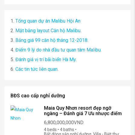
1.
Tổng quan dự án Malibu Hội An
2.
Mặt bằng layout Căn hộ Malibu
.
3.
Bảng giá 99 căn hộ tháng 12-2018
.
4.
Điểm 9 lý do nhà đầu tư quan tâm Malibu
.
5.
Đánh giá vị trí bãi biển Hà My
.
6.
Các tin tức liên quan
.
BĐS cao cấp nghỉ dưỡng
Maia Quy Nhơn resort đẹp ngỡ
ngàng – Đánh giá 7 Ưu nhược điểm
6,800,000,000VND
4 beds • 4 baths •
Bất động sản nghỉ dưỡng, Villa - Biệt thự