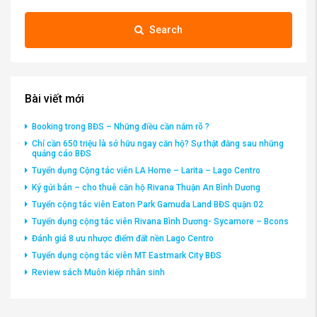
Search
Bài viết mới
Booking trong BĐS – Những điều cần nắm rõ ?
Chỉ cần 650 triệu là sở hữu ngay căn hộ? Sự thật đằng sau những
quảng cáo BĐS
Tuyển dụng Cộng tác viên LA Home – Larita – Lago Centro
Ký gửi bán – cho thuê căn hộ Rivana Thuận An Bình Dương
Tuyển cộng tác viên Eaton Park Gamuda Land BĐS quận 02
Tuyển dụng cộng tác viên Rivana Bình Dương- Sycamore – Bcons
Đánh giá 8 ưu nhược điểm đất nền Lago Centro
Tuyển dụng cộng tác viên MT Eastmark City BĐS
Review sách Muôn kiếp nhân sinh