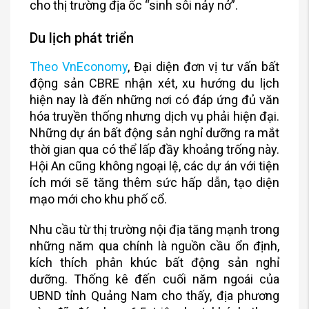
cho thị trường địa ốc “sinh sôi nảy nở”.
Du lịch phát triển
Theo VnEconomy
, Đại diện đơn vị tư vấn bất
động sản CBRE nhận xét, xu hướng du lịch
hiện nay là đến những nơi có đáp ứng đủ văn
hóa truyền thống nhưng dịch vụ phải hiện đại.
Những dự án bất động sản nghỉ dưỡng ra mắt
thời gian qua có thể lấp đầy khoảng trống này.
Hội An cũng không ngoại lệ, các dự án với tiện
ích mới sẽ tăng thêm sức hấp dẫn, tạo diện
mạo mới cho khu phố cổ.
Nhu cầu từ thị trường nội địa tăng mạnh trong
những năm qua chính là nguồn cầu ổn định,
kích thích phân khúc bất động sản nghỉ
dưỡng. Thống kê đến cuối năm ngoái của
UBND tỉnh Quảng Nam cho thấy, địa phương