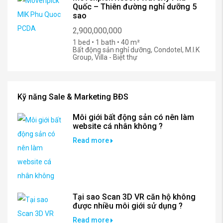
Quốc – Thiên đường nghỉ dưỡng 5
sao
2,900,000,000
1 bed • 1 bath • 40 m²
Bất động sản nghỉ dưỡng, Condotel, M.I.K
Group, Villa - Biệt thự
Kỹ năng Sale & Marketing BĐS
Môi giới bất động sản có nên làm
website cá nhân không ?
Read more
Tại sao Scan 3D VR căn hộ không
được nhiều môi giới sử dụng ?
Read more