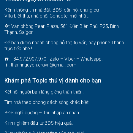
Kênh thông tin nhà đất, BĐS, căn hộ, chung cư
Villa biệt thự, nhà phố, Condotel mới nhất.
🌼: Văn phòng Pearl Plaza, 561 Điện Biên Phủ, P25, Bình
Thạnh, Saigon
Để bạn được nhanh chóng hỗ trợ, tư vấn, hãy phone Thành
trực tiếp nhé !
☎️: +84.972.907.970 | Zalo – Viber – Whatsapp.
✈️:
thanhnguyen.eravn@gmail.com
Khám phá Topic thú vị dành cho bạn
Kết nối người bạn láng giềng thân thiện.
Tìm nhà theo phong cách sống khác biệt
.
BĐS nghỉ dưỡng – Thu nhập an nhàn
.
Kinh nghiệm đầu tư BĐS hiệu quả
.