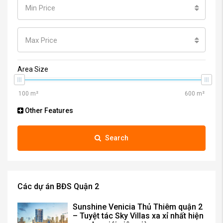
Min Price
Max Price
Area Size
Other Features
Search
Các dự án BĐS Quận 2
Sunshine Venicia Thủ Thiêm quận 2
– Tuyệt tác Sky Villas xa xỉ nhất hiện