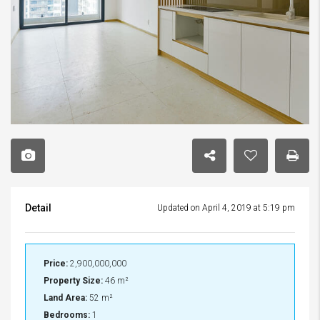
Detail
Updated on April 4, 2019 at 5:19 pm
Price:
2,900,000,000
Property Size:
46 m²
Land Area:
52 m²
Bedrooms:
1