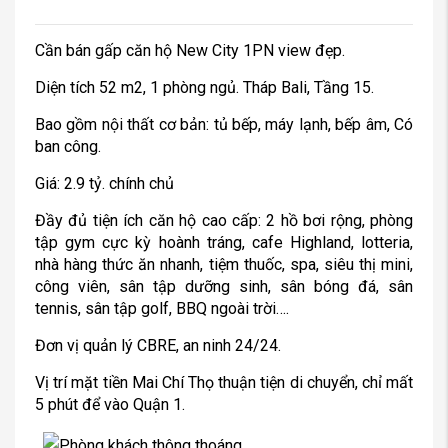
Cần bán gấp căn hộ New City 1PN view đẹp.
Diện tích 52 m2, 1 phòng ngủ. Tháp Bali, Tầng 15.
Bao gồm nội thất cơ bản: tủ bếp, máy lạnh, bếp âm, Có
ban công.
Giá: 2.9 tỷ. chính chủ
Đầy đủ tiện ích căn hộ cao cấp: 2 hồ bơi rộng, phòng
tập gym cực kỳ hoành tráng, cafe Highland, lotteria,
nhà hàng thức ăn nhanh, tiệm thuốc, spa, siêu thị mini,
công viên, sân tập dưỡng sinh, sân bóng đá, sân
tennis, sân tập golf, BBQ ngoài trời….
Đơn vị quản lý CBRE, an ninh 24/24.
Vị trí mặt tiền Mai Chí Thọ thuận tiện di chuyển, chỉ mất
5 phút để vào Quận 1.