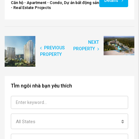
Details
Căn hộ - Apartment - Condo, Dự án bất động sản
- Real Estate Projects
NEXT
PREVIOUS
PROPERTY
PROPERTY
TÌm ngôi nhà bạn yêu thích
All States