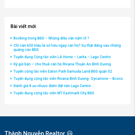
Bài viết mới
Booking trong BĐS – Những điều cần nắm rõ ?
Chỉ cần 650 triệu là sở hữu ngay căn hộ? Sự thật đằng sau những
quảng cáo BĐS
Tuyển dụng Cộng tác viên LA Home – Larita – Lago Centro
Ký gửi bán – cho thuê căn hộ Rivana Thuận An Bình Dương
Tuyển cộng tác viên Eaton Park Gamuda Land BĐS quận 02
Tuyển dụng cộng tác viên Rivana Bình Dương- Sycamore – Bcons
Đánh giá 8 ưu nhược điểm đất nền Lago Centro
Tuyển dụng cộng tác viên MT Eastmark City BĐS
Thành Nguyễn Realtor 😃