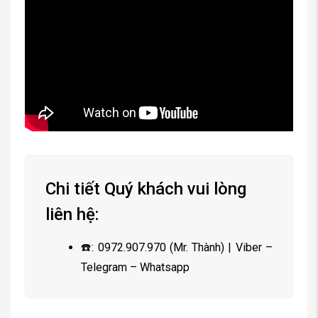
Chi tiết Quý khách vui lòng
liên hệ:
☎️: 0972.907.970 (Mr. Thành) | Viber –
Telegram – Whatsapp