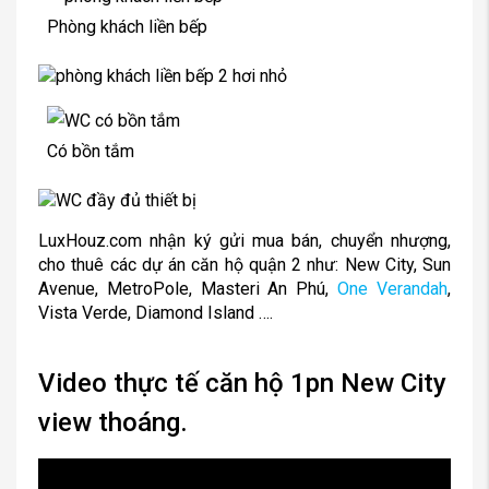
Phòng khách liền bếp
Có bồn tắm
LuxHouz.com nhận ký gửi mua bán, chuyển nhượng,
cho thuê các dự án căn hộ quận 2 như: New City, Sun
Avenue, MetroPole, Masteri An Phú,
One Verandah
,
Vista Verde, Diamond Island ….
Video thực tế căn hộ 1pn New City
view thoáng.