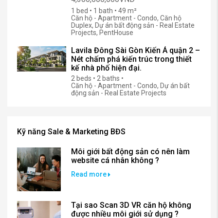
1 bed • 1 bath • 49 m²
Căn hộ - Apartment - Condo, Căn hộ
Duplex, Dự án bất động sản - Real Estate
Projects, PentHouse
Lavila Đông Sài Gòn Kiến Á quận 2 –
Nét chấm phá kiến trúc trong thiết
kế nhà phố hiện đại.
2 beds • 2 baths •
Căn hộ - Apartment - Condo, Dự án bất
động sản - Real Estate Projects
Kỹ năng Sale & Marketing BĐS
Môi giới bất động sản có nên làm
website cá nhân không ?
Read more
Tại sao Scan 3D VR căn hộ không
được nhiều môi giới sử dụng ?