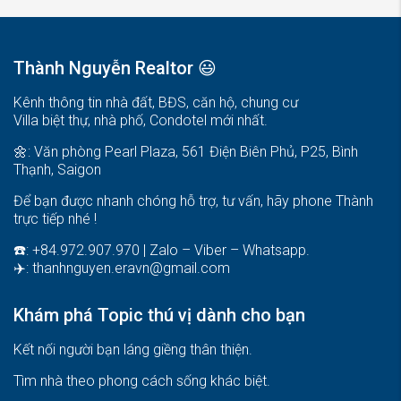
Thành Nguyễn Realtor 😃
Kênh thông tin nhà đất, BĐS, căn hộ, chung cư
Villa biệt thự, nhà phố, Condotel mới nhất.
🌼: Văn phòng Pearl Plaza, 561 Điện Biên Phủ, P25, Bình
Thạnh, Saigon
Để bạn được nhanh chóng hỗ trợ, tư vấn, hãy phone Thành
trực tiếp nhé !
☎️: +84.972.907.970 | Zalo – Viber – Whatsapp.
✈️:
thanhnguyen.eravn@gmail.com
Khám phá Topic thú vị dành cho bạn
Kết nối người bạn láng giềng thân thiện.
Tìm nhà theo phong cách sống khác biệt
.