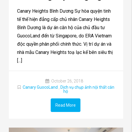
Canary Heights Bình Dương Sự hòa quyện tinh
tế thể hiện đẳng cấp chủ nhân Canary Heights
Bình Dương là dự án căn hộ của chủ đầu tư
GuocoLand đến từ Singapore, do ERA Vietnam
độc quyền phân phối chính thức. Vị trí dự án và
nhà mẫu Canary Heights toạ lạc kế bên siêu thị
[...]
October 26, 2018
Canary GuocoLand
,
Dịch vụ chụp ảnh nội thất căn
hộ
Read More