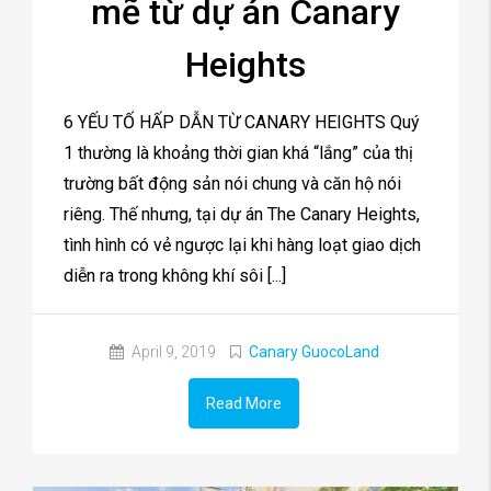
mẽ từ dự án Canary
Heights
6 YẾU TỐ HẤP DẪN TỪ CANARY HEIGHTS Quý
1 thường là khoảng thời gian khá “lắng” của thị
trường bất động sản nói chung và căn hộ nói
riêng. Thế nhưng, tại dự án The Canary Heights,
tình hình có vẻ ngược lại khi hàng loạt giao dịch
diễn ra trong không khí sôi [...]
April 9, 2019
Canary GuocoLand
Read More