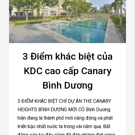
3 Điểm khác biệt của
KDC cao cấp Canary
Bình Dương
3 ĐIỂM KHÁC BIỆT CHỈ DỰ ÁN THE CANARY
HEIGHTS BÌNH DƯƠNG MỚI CÓ Bình Dương
hiện đang là thành phố mới năng động và phát
triển bậc nhất nước ta trong vài năm qua. Bất
động sản tại đây cũng đã đón những đợt sóng