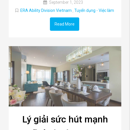
September 1, 2023
ERA Ability Division Vietnam
,
Tuyển dụng - Việc làm
Read More
Lý giải sức hút mạnh