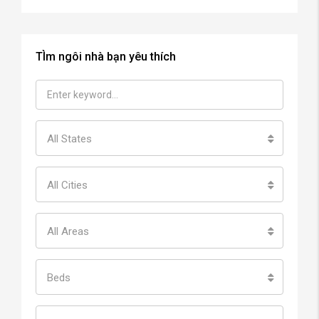
TÌm ngôi nhà bạn yêu thích
All States
All Cities
All Areas
Beds