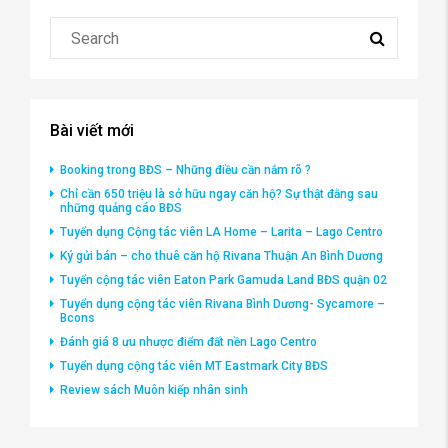
Bài viết mới
Booking trong BĐS – Những điều cần nắm rõ ?
Chỉ cần 650 triệu là sở hữu ngay căn hộ? Sự thật đằng sau
những quảng cáo BĐS
Tuyển dụng Cộng tác viên LA Home – Larita – Lago Centro
Ký gửi bán – cho thuê căn hộ Rivana Thuận An Bình Dương
Tuyển cộng tác viên Eaton Park Gamuda Land BĐS quận 02
Tuyển dụng cộng tác viên Rivana Bình Dương- Sycamore –
Bcons
Đánh giá 8 ưu nhược điểm đất nền Lago Centro
Tuyển dụng cộng tác viên MT Eastmark City BĐS
Review sách Muôn kiếp nhân sinh