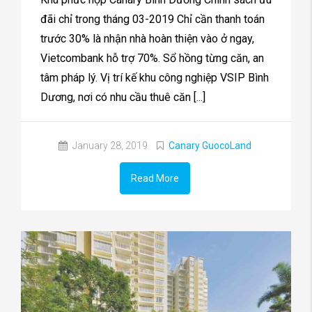
đãi chỉ trong tháng 03-2019 Chỉ cần thanh toán
trước 30% là nhận nhà hoàn thiện vào ở ngay,
Vietcombank hỗ trợ 70%. Sổ hồng từng căn, an
tâm pháp lý. Vị trí kế khu công nghiệp VSIP Bình
Dương, nơi có nhu cầu thuê căn [...]
January 28, 2019
Canary GuocoLand
Read More