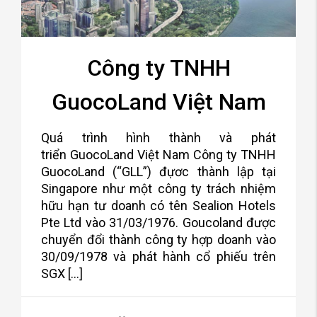
Công ty TNHH
GuocoLand Việt Nam
Quá trình hình thành và phát
triển GuocoLand Việt Nam Công ty TNHH
GuocoLand (“GLL”) đựơc thành lập tại
Singapore như một công ty trách nhiệm
hữu hạn tư doanh có tên Sealion Hotels
Pte Ltd vào 31/03/1976. Goucoland được
chuyển đổi thành công ty hợp doanh vào
30/09/1978 và phát hành cổ phiếu trên
SGX […]