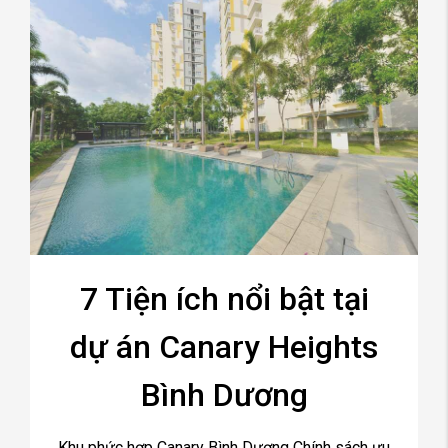
7 Tiện ích nổi bật tại
dự án Canary Heights
Bình Dương
Khu phức hợp Canary Bình Dương Chính sách ưu