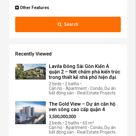
Other Features
Search
Recently Viewed
Lavila Đông Sài Gòn Kiến Á
quận 2 – Nét chấm phá kiến trúc
trong thiết kế nhà phố hiện đại.
2 beds • 2 baths •
Căn hộ - Apartment - Condo, Dự án
bất động sản - Real Estate Projects
The Gold View – Dự án căn hộ
ven sông cao cấp quận 4
3,500,000,000
2 beds • 2 baths • 65 m²
Căn hộ - Apartment - Condo, Dự án
bất động sản - Real Estate Projects