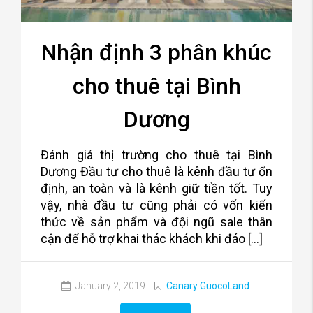
Nhận định 3 phân khúc
cho thuê tại Bình
Dương
Đánh giá thị trường cho thuê tại Bình
Dương Đầu tư cho thuê là kênh đầu tư ổn
định, an toàn và là kênh giữ tiền tốt. Tuy
vậy, nhà đầu tư cũng phải có vốn kiến
thức về sản phẩm và đội ngũ sale thân
cận để hỗ trợ khai thác khách khi đáo […]
January 2, 2019
Canary GuocoLand