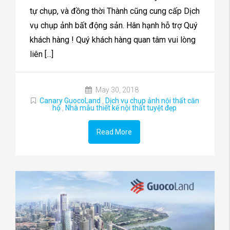
tự chụp, và đồng thời Thành cũng cung cấp Dịch
vụ chụp ảnh bất động sản. Hân hạnh hỗ trợ Quý
khách hàng ! Quý khách hàng quan tâm vui lòng
liên [...]
May 30, 2018
Canary GuocoLand
,
Dịch vụ chụp ảnh nội thất căn
hộ
,
Nhà mẫu thiết kế nội thất tuyệt đẹp
Read More