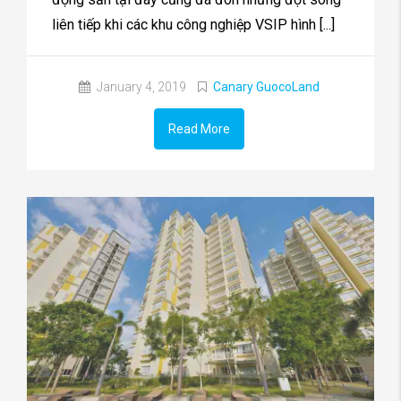
liên tiếp khi các khu công nghiệp VSIP hình [...]
January 4, 2019
Canary GuocoLand
Read More