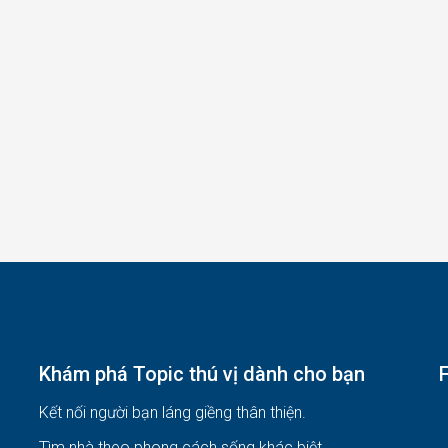
Khám phá Topic thú vị dành cho bạn
Kết nối người bạn láng giềng thân thiện.
Tìm nhà theo phong cách sống khác biệt
.