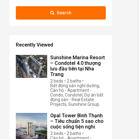
Search
Recently Viewed
Sunshine Marina Resort
– Condotel 4.0 thượng
lưu đầu tiên tại Nha
Trang
2 beds • 2 baths •
Bất động sản nghỉ dưỡng,
Căn hộ - Apartment -
Condo, Condotel, Dự án bất
động sản - Real Estate
Projects, Sunshine Group
Opal Tower Bình Thạnh
– Tiêu chuẩn 5 sao cho
cuộc sống tiện nghi.
2 beds • 2 baths •
Căn hộ - Apartment -