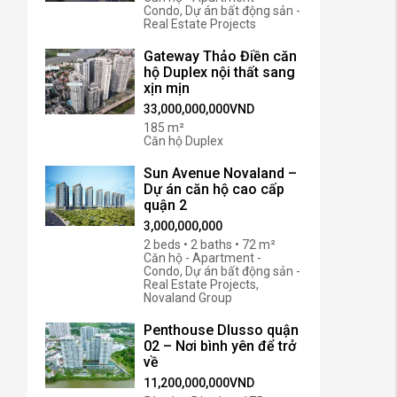
Condo, Dự án bất động sản -
Real Estate Projects
Gateway Thảo Điền căn
hộ Duplex nội thất sang
xịn mịn
33,000,000,000VND
185 m²
Căn hộ Duplex
Sun Avenue Novaland –
Dự án căn hộ cao cấp
quận 2
3,000,000,000
2 beds • 2 baths • 72 m²
Căn hộ - Apartment -
Condo, Dự án bất động sản -
Real Estate Projects,
Novaland Group
Penthouse Dlusso quận
02 – Nơi bình yên để trở
về
11,200,000,000VND