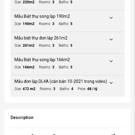
Size:
220m2
Rooms:
3
Baths:
5
Mẫu Biệt thự song lập 190m2
Size:
190m2
Rooms:
3
Baths:
5
Mẫu biệt thự đơn lập 261m2
Size:
261m2
Rooms:
3
Baths:
5
Mẫu Biệt thự song lập 166m2
Size:
166m2
Rooms:
3
Baths:
5
Mẫu đơn lập DL4A (căn bán 10-2021 trong video)
Size:
472 m2
Rooms:
3
Baths:
4
Price:
48 / tỷ
Description