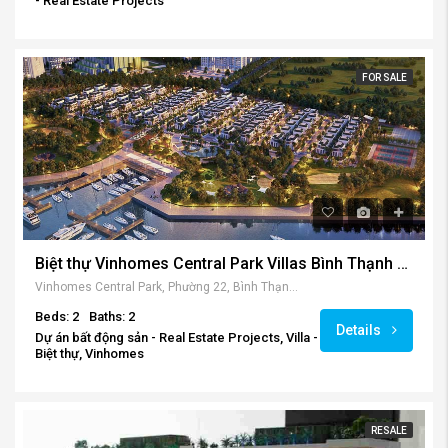
- Real Estate Projects
FOR SALE
Biệt thự Vinhomes Central Park Villas Bình Thạnh – Super VIP
Vinhomes Central Park, Phường 22, Bình Thạnh, Ho Chi Minh City, Vietnam
Beds: 2
Baths: 2
Details
Dự án bất động sản - Real Estate Projects, Villa -
Biệt thự, Vinhomes
RESALE