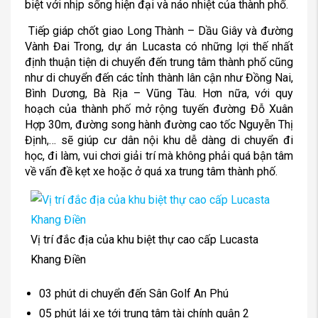
biệt với nhịp sống hiện đại và náo nhiệt của thành phố.
Tiếp giáp chốt giao Long Thành – Dầu Giây và đường
Vành Đai Trong, dự án Lucasta có những lợi thế nhất
định thuận tiện di chuyển đến trung tâm thành phố cũng
như di chuyển đến các tỉnh thành lân cận như Đồng Nai,
Bình Dương, Bà Rịa – Vũng Tàu. Hơn nữa, với quy
hoạch của thành phố mở rộng tuyến đường Đỗ Xuân
Hợp 30m, đường song hành đường cao tốc Nguyễn Thị
Định,… sẽ giúp cư dân nội khu dễ dàng di chuyển đi
học, đi làm, vui chơi giải trí mà không phải quá bận tâm
về vấn đề kẹt xe hoặc ở quá xa trung tâm thành phố.
Vị trí đắc địa của khu biệt thự cao cấp Lucasta
Khang Điền
03 phút di chuyển đến Sân Golf An Phú
05 phút lái xe tới trung tâm tài chính quận 2