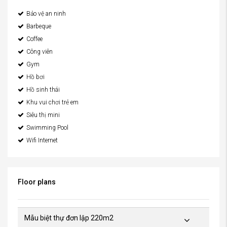
Bảo vệ an ninh
Barbeque
Coffee
Công viên
Gym
Hồ bơi
Hồ sinh thái
Khu vui chơi trẻ em
Siêu thị mini
Swimming Pool
Wifi Internet
Floor plans
Mẫu biệt thự đơn lập 220m2