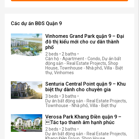
Các dự án BĐS Quận 9
Vinhomes Grand Park quận 9 – Đại
đô thị kiểu mới cho cư dân thành
phố
2 beds • 2 baths •
Căn hộ - Apartment - Condo, Dự án bất
động sản - Real Estate Projects, Shop
House, Townhouse - Nhà phố, Villa - Biệt
thự, Vinhomes
Senturia Central Point quận 9 – Khu
biệt thự dành cho chuyên gia
3 beds • 3 baths •
Dự án bất động sản - Real Estate Projects,
Townhouse - Nhà phố, Villa - Biệt thự
Verosa Park Khang Điền quận 9 –
Tác tạo thanh âm hạnh phúc
2 beds • 2 baths •
Dự án bất động sản - Real Estate Projects,
Khang Điền Group, Shop House,