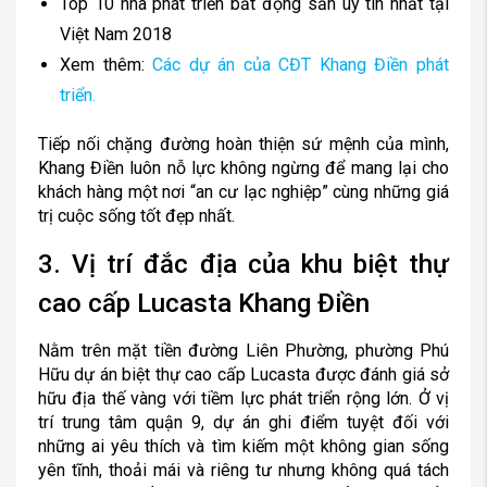
Top 10 nhà phát triển bất động sản uy tín nhất tại
Việt Nam 2018
Xem thêm:
Các dự án của CĐT Khang Điền phát
triển.
Tiếp nối chặng đường hoàn thiện sứ mệnh của mình,
Khang Điền luôn nỗ lực không ngừng để mang lại cho
khách hàng một nơi “an cư lạc nghiệp” cùng những giá
trị cuộc sống tốt đẹp nhất.
3. Vị trí đắc địa của khu biệt thự
cao cấp Lucasta Khang Điền
Nằm trên mặt tiền đường Liên Phường, phường Phú
Hữu dự án biệt thự cao cấp Lucasta được đánh giá sở
hữu địa thế vàng với tiềm lực phát triển rộng lớn. Ở vị
trí trung tâm quận 9, dự án ghi điểm tuyệt đối với
những ai yêu thích và tìm kiếm một không gian sống
yên tĩnh, thoải mái và riêng tư nhưng không quá tách