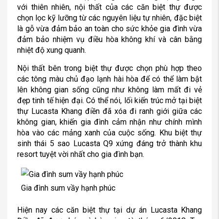
với thiên nhiên, nội thất của các căn biệt thự được
chọn lọc kỹ lưỡng từ các nguyên liệu tự nhiên, đặc biệt
là gỗ vừa đảm bảo an toàn cho sức khỏe gia đình vừa
đảm bảo nhiệm vụ điều hòa không khí và cân bằng
nhiệt độ xung quanh.
Nội thất bên trong biệt thự được chọn phù hợp theo
các tông màu chủ đạo lạnh hài hòa để có thể làm bật
lên không gian sống cũng như không làm mất đi vẻ
đẹp tinh tế hiện đại. Có thể nói, lối kiến trúc mở tại biệt
thự Lucasta Khang điền đã xóa đi ranh giới giữa các
không gian, khiến gia đình cảm nhận như chính mình
hòa vào các mảng xanh của cuộc sống. Khu biệt thự
sinh thái 5 sao Lucasta Q9 xứng đáng trở thành khu
resort tuyệt vời nhất cho gia đình bạn.
Gia đình sum vầy hạnh phúc
Hiện nay các căn biệt thự tại dự án Lucasta Khang