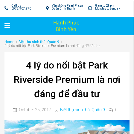
Call us
Văn phòng Pearl Plaza
8 am to 21 pm
0972.907.970
Quận Bình Thạnh
Monday to Sunday
Home
Biệt thự sinh thái Quận 9
4 lý do nổi bật Park Riverside Premium là nơi đáng để đầu tư
4 lý do nổi bật Park
Riverside Premium là nơi
đáng để đầu tư
October 25, 2017
Biệt thự sinh thái Quận 9
0