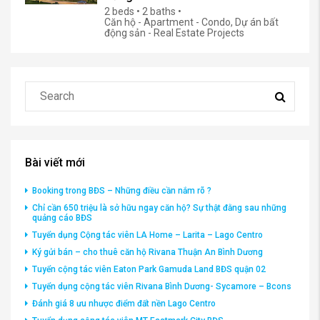
2 beds • 2 baths •
Căn hộ - Apartment - Condo, Dự án bất
động sản - Real Estate Projects
Bài viết mới
Booking trong BĐS – Những điều cần nắm rõ ?
Chỉ cần 650 triệu là sở hữu ngay căn hộ? Sự thật đằng sau những
quảng cáo BĐS
Tuyển dụng Cộng tác viên LA Home – Larita – Lago Centro
Ký gửi bán – cho thuê căn hộ Rivana Thuận An Bình Dương
Tuyển cộng tác viên Eaton Park Gamuda Land BĐS quận 02
Tuyển dụng cộng tác viên Rivana Bình Dương- Sycamore – Bcons
Đánh giá 8 ưu nhược điểm đất nền Lago Centro