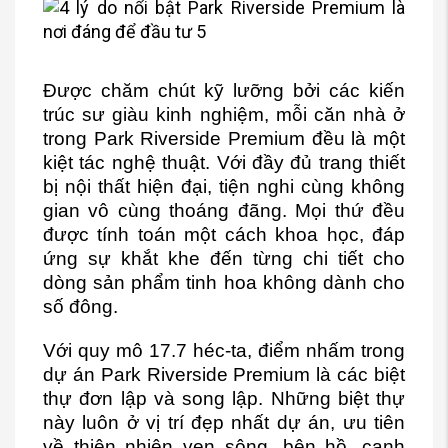
Được chăm chút kỹ lưỡng bởi các kiến
trúc sư giàu kinh nghiệm, mỗi căn nhà ở
trong Park Riverside Premium đều là một
kiệt tác nghệ thuật. Với đầy đủ trang thiết
bị nội thất hiện đại, tiện nghi cùng không
gian vô cùng thoáng đãng. Mọi thứ đều
được tính toán một cách khoa học, đáp
ứng sự khắt khe đến từng chi tiết cho
dòng sản phẩm tinh hoa không dành cho
số đông.
Với quy mô 17.7 héc-ta, điểm nhấm trong
dự án Park Riverside Premium là các biệt
thự đơn lập và song lập. Những biệt thự
này luôn ở vị trí đẹp nhất dự án, ưu tiên
về thiên nhiên ven sông, bên hồ, cạnh