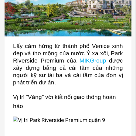
Lấy cảm hứng từ thành phố Venice xinh
đẹp và thơ mộng của nước Ý xa xôi,
Park
Riverside Premium
của
MIKGroup
được
xây dựng bằng cả cái tâm của những
người kỹ sư tài ba và cái tầm của đơn vị
phát triển dự án.
Vị trí “Vàng” với kết nối giao thông hoàn
hảo