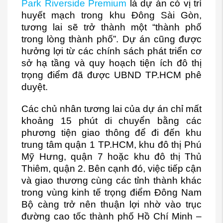
Park Riverside Premium
là dự án có vị trí
huyết mạch trong khu Đông Sài Gòn,
tương lai sẽ trở thành một “thành phố
trong lòng thành phố”. Dự án cũng được
hưởng lợi từ các chính sách phát triển cơ
sở hạ tầng và quy hoạch tiện ích đô thị
trọng điểm đã được UBND TP.HCM phê
duyệt.
Các chủ nhân tương lai của dự án chỉ mất
khoảng 15 phút di chuyển bằng các
phương tiện giao thông để đi đến khu
trung tâm quận 1 TP.HCM, khu đô thị Phú
Mỹ Hưng, quận 7 hoặc khu đô thị Thủ
Thiêm, quận 2. Bên cạnh đó, việc tiếp cận
và giao thương cùng các tỉnh thành khác
trong vùng kinh tế trọng điểm Đông Nam
Bộ càng trở nên thuận lợi nhờ vào trục
đường cao tốc thành phố Hồ Chí Minh –