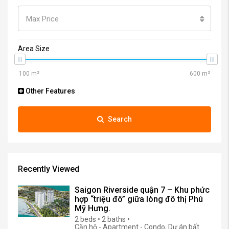
Max Price
Area Size
Other Features
Search
Recently Viewed
Saigon Riverside quận 7 – Khu phức
hợp “triệu đô” giữa lòng đô thị Phú
Mỹ Hưng.
2 beds • 2 baths •
Căn hộ - Apartment - Condo, Dự án bất