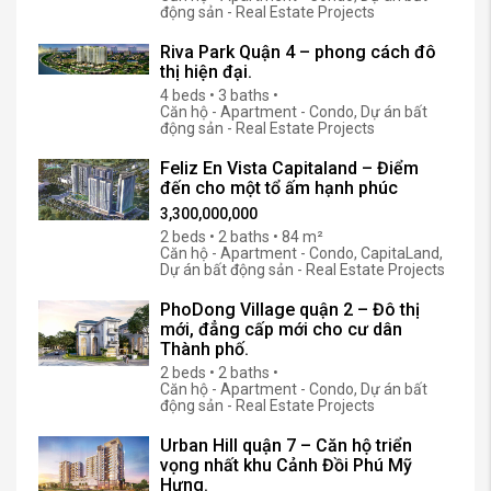
động sản - Real Estate Projects
Riva Park Quận 4 – phong cách đô
thị hiện đại.
4 beds • 3 baths •
Căn hộ - Apartment - Condo, Dự án bất
động sản - Real Estate Projects
Feliz En Vista Capitaland – Điểm
đến cho một tổ ấm hạnh phúc
3,300,000,000
2 beds • 2 baths • 84 m²
Căn hộ - Apartment - Condo, CapitaLand,
Dự án bất động sản - Real Estate Projects
PhoDong Village quận 2 – Đô thị
mới, đẳng cấp mới cho cư dân
Thành phố.
2 beds • 2 baths •
Căn hộ - Apartment - Condo, Dự án bất
động sản - Real Estate Projects
Urban Hill quận 7 – Căn hộ triển
vọng nhất khu Cảnh Đồi Phú Mỹ
Hưng.