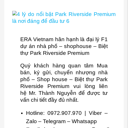
ERA Vietnam hân hạnh là đại lý F1
dự án nhà phố – shophouse – Biệt
thự Park Riverside Premium
Quý khách hàng quan tâm Mua
bán, ký gửi, chuyển nhượng nhà
phố – Shop house – Biệt thự Park
Riverside Premium vui lòng liên
hệ
Mr. Thành Nguyễn
để được tư
vấn chi tiết đầy đủ nhất.
Hotline:
0972.907.970
| Viber –
Zalo – Telegram – Whatsapp