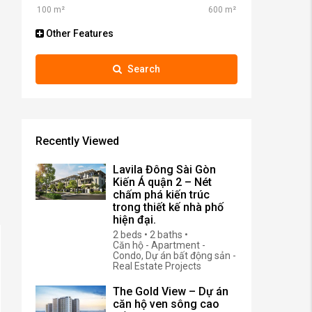
Other Features
Search
Recently Viewed
Lavila Đông Sài Gòn
Kiến Á quận 2 – Nét
chấm phá kiến trúc
trong thiết kế nhà phố
hiện đại.
2 beds • 2 baths •
Căn hộ - Apartment -
Condo, Dự án bất động sản -
Real Estate Projects
The Gold View – Dự án
căn hộ ven sông cao