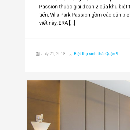
Passion thuộc giai đoạn 2 của khu biệt th
tiến, Villa Park Passion gồm các căn bi
viết này, ERA [...]
July 21, 2018
Biệt thự sinh thái Quận 9