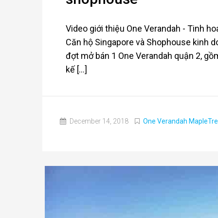
Video giới thiệu One Verandah - Tinh 
Căn hộ Singapore và Shophouse kinh do
đợt mở bán 1 One Verandah quận 2, gồm
kế [...]
December 14, 2018
One Verandah MapleTre