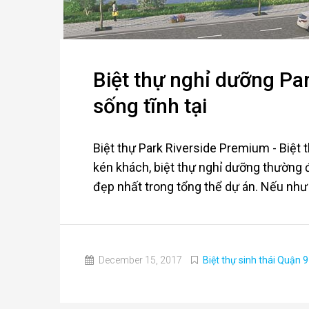
Biệt thự nghỉ dưỡng Pa
sống tĩnh tại
Biệt thự Park Riverside Premium - Biệt
kén khách, biệt thự nghỉ dưỡng thường đư
đẹp nhất trong tổng thể dự án. Nếu như kh
December 15, 2017
Biệt thự sinh thái Quận 9