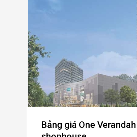
Bảng giá One Verandah 
shophouse