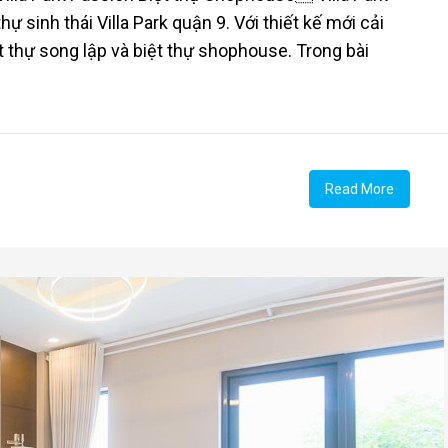
ự sinh thái Villa Park quận 9. Với thiết kế mới cải
ệt thự song lập và biệt thự shophouse. Trong bài
Read More