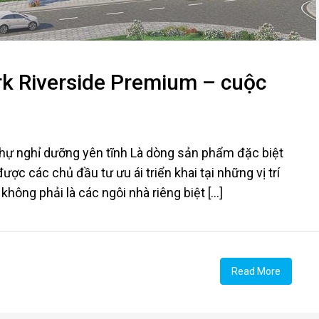
rk Riverside Premium – cuộc
 thự nghỉ dưỡng yên tĩnh Là dòng sản phẩm đặc biệt
ợc các chủ đầu tư ưu ái triển khai tại những vị trí
ông phải là các ngôi nhà riêng biệt [...]
Read More