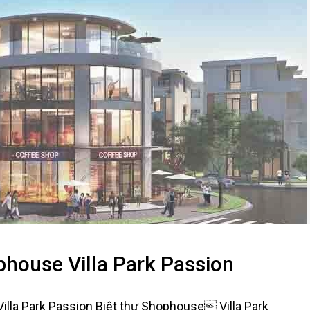
phouse Villa Park Passion
illa Park Passion Biệt thự Shophouse Villa Park