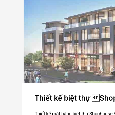
Thiết kế biệt thự Sho
Thiết kế mặt bằng biệt thự Shophouse V