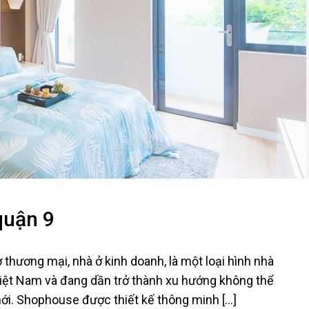
quận 9
thương mại, nhà ở kinh doanh, là một loại hình nhà
Việt Nam và đang dần trở thành xu hướng không thể
ới. Shophouse được thiết kế thông minh [...]