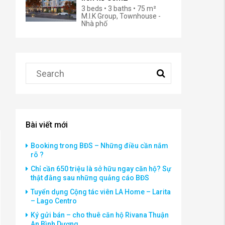
3 beds • 3 baths • 75 m²
M.I.K Group, Townhouse -
Nhà phố
Bài viết mới
Booking trong BĐS – Những điều cần nắm
rõ ?
Chỉ cần 650 triệu là sở hữu ngay căn hộ? Sự
thật đằng sau những quảng cáo BĐS
Tuyển dụng Cộng tác viên LA Home – Larita
– Lago Centro
Ký gửi bán – cho thuê căn hộ Rivana Thuận
An Bình Dương