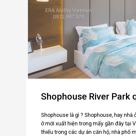
Shophouse River Park 
Shophouse là gì ? Shophouse, hay nhà ở 
ở mới xuất hiện trong mấy gần đây tại 
thiếu trong các dự án căn hộ, nhà phố m