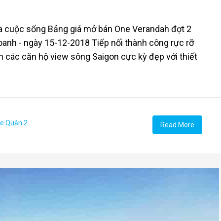
hoa cuộc sống Bảng giá mở bán One Verandah đợt 2
anh - ngày 15-12-2018 Tiếp nối thành công rực rỡ
 các căn hộ view sông Saigon cực kỳ đẹp với thiết
e Quận 2
Read More