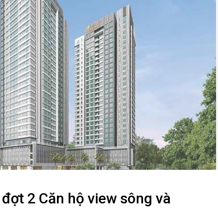
đợt 2 Căn hộ view sông và