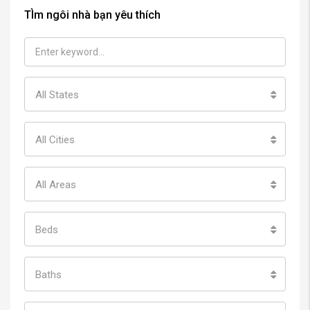
TÌm ngôi nhà bạn yêu thích
All States
All Cities
All Areas
Beds
Baths