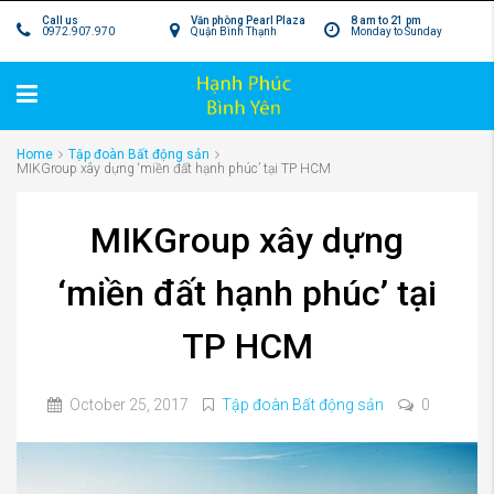
Call us
Văn phòng Pearl Plaza
8 am to 21 pm
0972.907.970
Quận Bình Thạnh
Monday to Sunday
Home
Tập đoàn Bất động sản
MIKGroup xây dựng ‘miền đất hạnh phúc’ tại TP HCM
MIKGroup xây dựng
‘miền đất hạnh phúc’ tại
TP HCM
October 25, 2017
Tập đoàn Bất động sản
0