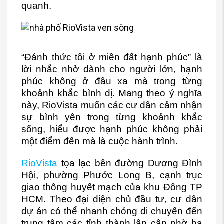
quanh.
“Đánh thức tôi ở miền đất hạnh phúc” là
lời nhắc nhở dành cho người lớn, hạnh
phúc không ở đâu xa mà trong từng
khoảnh khắc bình dị. Mang theo ý nghĩa
này, RioVista muốn các cư dân cảm nhận
sự bình yên trong từng khoảnh khắc
sống, hiểu được hạnh phúc không phải
một điểm đến mà là cuộc hành trình.
RioVista
tọa lạc bên đường Dương Đình
Hội, phường Phước Long B, cạnh trục
giao thông huyết mạch của khu Đông TP
HCM. Theo đại diện chủ đầu tư, cư dân
dự án có thể nhanh chóng di chuyến đến
trung tâm các tỉnh thành lân cận nhờ hạ