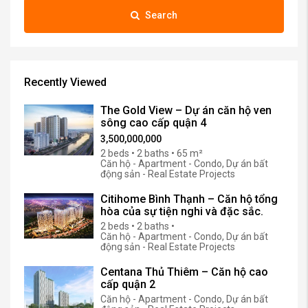
Search
Recently Viewed
The Gold View – Dự án căn hộ ven
sông cao cấp quận 4
3,500,000,000
2 beds • 2 baths • 65 m²
Căn hộ - Apartment - Condo, Dự án bất
động sản - Real Estate Projects
Citihome Bình Thạnh – Căn hộ tổng
hòa của sự tiện nghi và đặc sắc.
2 beds • 2 baths •
Căn hộ - Apartment - Condo, Dự án bất
động sản - Real Estate Projects
Centana Thủ Thiêm – Căn hộ cao
cấp quận 2
Căn hộ - Apartment - Condo, Dự án bất