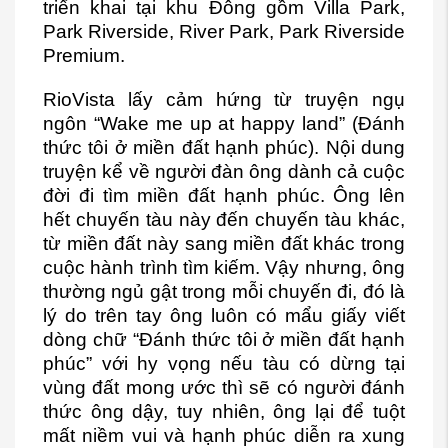
triển khai tại khu Đông gồm Villa Park,
Park Riverside, River Park,
Park Riverside
Premium
.
RioVista lấy cảm hứng từ truyện ngụ
ngôn “Wake me up at happy land” (Đánh
thức tôi ở miền đất hạnh phúc). Nội dung
truyện kể về người đàn ông dành cả cuộc
đời đi tìm miền đất hạnh phúc. Ông lên
hết chuyến tàu này đến chuyến tàu khác,
từ miền đất này sang miền đất khác trong
cuộc hành trình tìm kiếm. Vậy nhưng, ông
thường ngủ gật trong mỗi chuyến đi, đó là
lý do trên tay ông luôn có mẩu giấy viết
dòng chữ “Đánh thức tôi ở miền đất hạnh
phúc” với hy vọng nếu tàu có dừng tại
vùng đất mong ước thì sẽ có người đánh
thức ông dậy, tuy nhiên, ông lại để tuột
mất niềm vui và hạnh phúc diễn ra xung