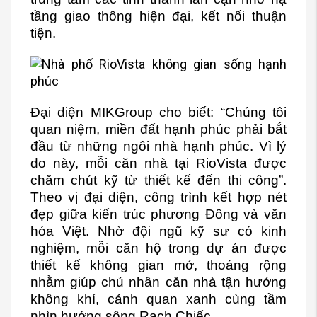
tầng giao thông hiện đại, kết nối thuận
tiện.
Đại diện
MIKGroup
cho biết: “Chúng tôi
quan niệm, miền đất hạnh phúc phải bắt
đầu từ những ngôi nhà hạnh phúc. Vì lý
do này, mỗi căn nhà tại RioVista được
chăm chút kỹ từ thiết kế đến thi công”.
Theo vị đại diện, công trình kết hợp nét
đẹp giữa kiến trúc phương Đông và văn
hóa Việt. Nhờ đội ngũ kỹ sư có kinh
nghiệm, mỗi căn hộ trong dự án được
thiết kế không gian mở, thoáng rộng
nhằm giúp chủ nhân căn nhà tận hưởng
không khí, cảnh quan xanh cùng tầm
nhìn hướng sông Rạch Chiếc.