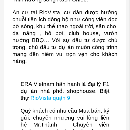
An cư tại
RioVista
, cư dân được hưởng
chuỗi tiện ích đồng bộ như công viên dọc
bờ sông, khu thể thao ngoài trời, sân chơi
đa năng , hồ bơi, club house, vườn
nướng BBQ… Với sự đầu tư được chú
trọng, chủ đầu tư dự án muốn công trình
mang đến niềm vui trọn vẹn cho khách
hàng.
ERA Vietnam hân hạnh là đại lý F1
dự án nhà phố, shophouse, Biệt
thự
RioVista quận 9
Quý khách có nhu cầu Mua bán, ký
gửi, chuyển nhượng vui lòng liên
hệ Mr.Thành – Chuyên viên