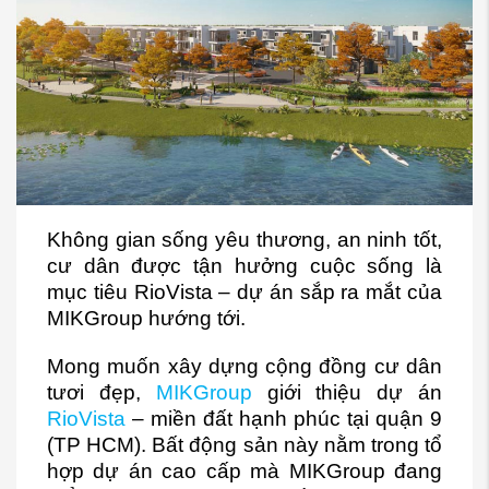
Không gian sống yêu thương, an ninh tốt,
cư dân được tận hưởng cuộc sống là
mục tiêu RioVista – dự án sắp ra mắt của
MIKGroup hướng tới.
Mong muốn xây dựng cộng đồng cư dân
tươi đẹp,
MIKGroup
giới thiệu dự án
RioVista
– miền đất hạnh phúc tại quận 9
(TP HCM). Bất động sản này nằm trong tổ
hợp dự án cao cấp mà MIKGroup đang