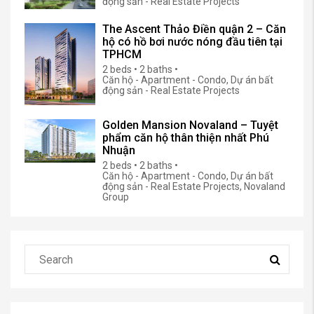
động sản - Real Estate Projects
The Ascent Thảo Điền quận 2 – Căn
hộ có hồ bơi nước nóng đầu tiên tại
TPHCM
2 beds • 2 baths •
Căn hộ - Apartment - Condo, Dự án bất
động sản - Real Estate Projects
Golden Mansion Novaland – Tuyệt
phẩm căn hộ thân thiện nhất Phú
Nhuận
2 beds • 2 baths •
Căn hộ - Apartment - Condo, Dự án bất
động sản - Real Estate Projects, Novaland
Group