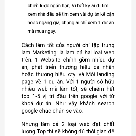
chiến lược ngắn hạn, Vì bất kỳ ai đi tìm
xem nhà đều sẽ tìm xem vài dự án kế cận
hoặc ngang giá, chẳng ai chỉ xem 1 dự án
mà mua ngay.
Cách làm tốt của người chỉ tập trung
làm Marketing: là làm cả hai loại web
trên. 1 Website chính gồm nhiều dự
án, phát triển thương hiệu cá nhân
hoặc thương hiệu cty. và Mỗi landing
page về 1 dự án. Với 1 người sở hữu
nhiều web mà làm tốt, sẽ chiếm hết
top 1-5 vị trí đầu trên google với từ
khoá dự án. Như vậy khách search
google chắc chắn sẽ vào.
Nhưng làm cả 2 loại web đạt chất
lượng Top thì sẽ không đủ thời gian để