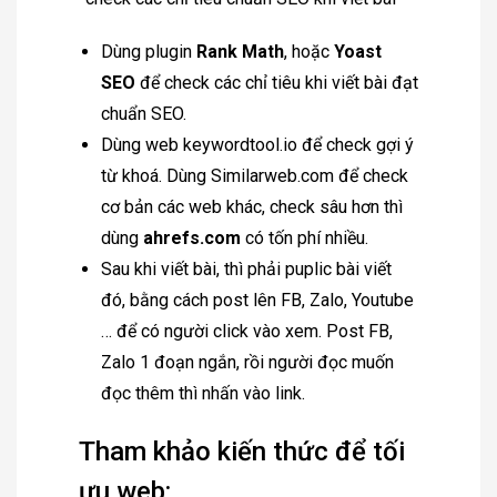
Dùng plugin
Rank Math
, hoặc
Yoast
SEO
để check các chỉ tiêu khi viết bài đạt
chuẩn SEO.
Dùng web keywordtool.io để check gợi ý
từ khoá. Dùng Similarweb.com để check
cơ bản các web khác, check sâu hơn thì
dùng
ahrefs.com
có tốn phí nhiều.
Sau khi viết bài, thì phải puplic bài viết
đó, bằng cách post lên FB, Zalo, Youtube
… để có người click vào xem. Post FB,
Zalo 1 đoạn ngắn, rồi người đọc muốn
đọc thêm thì nhấn vào link.
Tham khảo kiến thức để tối
ưu web: