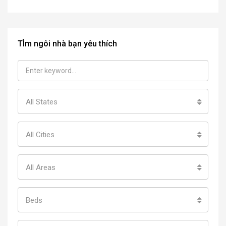
TÌm ngôi nhà bạn yêu thích
All States
All Cities
All Areas
Beds