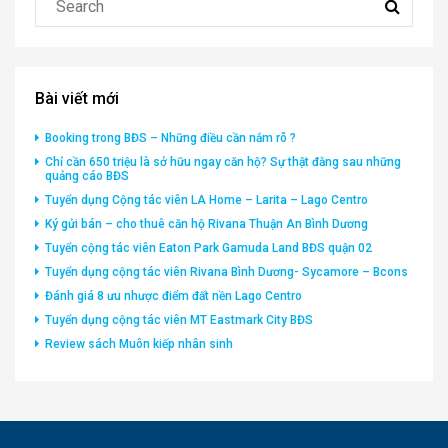
Bài viết mới
Booking trong BĐS – Những điều cần nắm rõ ?
Chỉ cần 650 triệu là sở hữu ngay căn hộ? Sự thật đằng sau những
quảng cáo BĐS
Tuyển dụng Cộng tác viên LA Home – Larita – Lago Centro
Ký gửi bán – cho thuê căn hộ Rivana Thuận An Bình Dương
Tuyển cộng tác viên Eaton Park Gamuda Land BĐS quận 02
Tuyển dụng cộng tác viên Rivana Bình Dương- Sycamore – Bcons
Đánh giá 8 ưu nhược điểm đất nền Lago Centro
Tuyển dụng cộng tác viên MT Eastmark City BĐS
Review sách Muôn kiếp nhân sinh