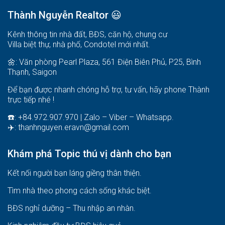
Thành Nguyễn Realtor 😃
Kênh thông tin nhà đất, BĐS, căn hộ, chung cư
Villa biệt thự, nhà phố, Condotel mới nhất.
🌼: Văn phòng Pearl Plaza, 561 Điện Biên Phủ, P25, Bình
Thạnh, Saigon
Để bạn được nhanh chóng hỗ trợ, tư vấn, hãy phone Thành
trực tiếp nhé !
☎️: +84.972.907.970 | Zalo – Viber – Whatsapp.
✈️:
thanhnguyen.eravn@gmail.com
Khám phá Topic thú vị dành cho bạn
Kết nối người bạn láng giềng thân thiện.
Tìm nhà theo phong cách sống khác biệt
.
BĐS nghỉ dưỡng – Thu nhập an nhàn
.