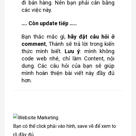
đi bán hàng. Nên bạn phải cân bằng
các việc này.
…. Còn update tiếp …..
Bạn thắc mắc gì,
hãy đặt câu hỏi ở
comment
, Thành sẽ trả lời trong kiến
thức mình biết.
Lưu ý
: mình không
code web nhé, chỉ làm Content, nội
dung. Các câu hỏi của bạn sẽ giúp
mình hoàn thiện bài viết này đầy đủ
hơn.
Bạn có thể click phải vào hình, save về để xem to
rõ đầy đủ