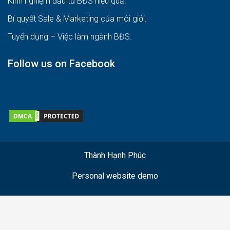
Kinh nghiệm đầu tư BĐS hiệu quả
.
Bí quyết Sale & Marketing của môi giới
.
Tuyển dụng – Việc làm ngành BĐS
.
Follow us on Facebook
Thành Hạnh Phúc
Personal website demo