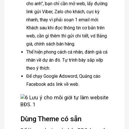
cho anh”, bạn chỉ cần mở web, lấy đường
link gửi Viber, Zalo cho khách, cực kỳ
nhanh, thay vì phải soạn 1 email mới.
Khách sau khi đọc thông tin cơ bản trên
web, cần gì thêm thì gửi chi tiết, vd Bảng
giá, chính sách bán hàng.
Thể hiện phong cách cá nhân, đánh giá cá
nhân về dự án đó. Tự trình bày sắp xếp
theo ý thích.
Để chạy Google Adsword, Quảng cáo
Facebook ads link về web.
Dùng Theme có sẵn