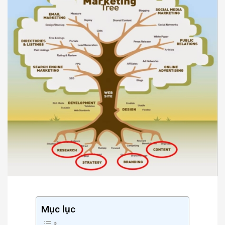
Mục lục