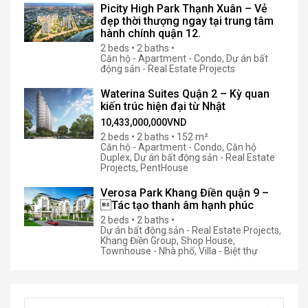
Picity High Park Thạnh Xuân – Vẻ
đẹp thời thượng ngay tại trung tâm
hành chính quận 12.
2 beds • 2 baths •
Căn hộ - Apartment - Condo, Dự án bất
động sản - Real Estate Projects
Waterina Suites Quận 2 – Kỳ quan
kiến trúc hiện đại từ Nhật
10,433,000,000VND
2 beds • 2 baths • 152 m²
Căn hộ - Apartment - Condo, Căn hộ
Duplex, Dự án bất động sản - Real Estate
Projects, PentHouse
Verosa Park Khang Điền quận 9 –
Tác tạo thanh âm hạnh phúc
2 beds • 2 baths •
Dự án bất động sản - Real Estate Projects,
Khang Điền Group, Shop House,
Townhouse - Nhà phố, Villa - Biệt thự