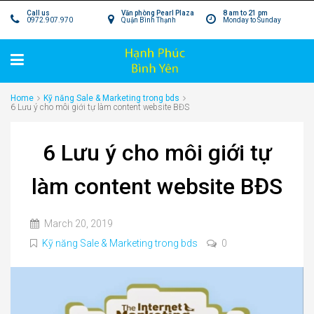
Call us
Văn phòng Pearl Plaza
8 am to 21 pm
0972.907.970
Quận Bình Thạnh
Monday to Sunday
Home
Kỹ năng Sale & Marketing trong bds
6 Lưu ý cho môi giới tự làm content website BĐS
6 Lưu ý cho môi giới tự
làm content website BĐS
March 20, 2019
Kỹ năng Sale & Marketing trong bds
0