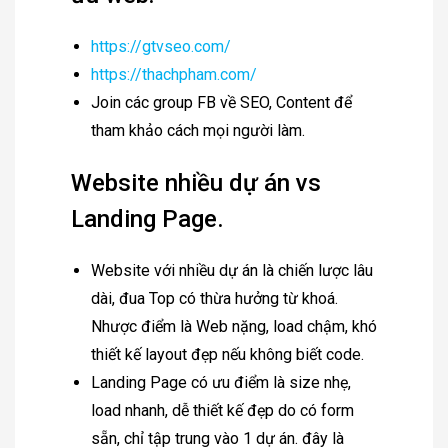
https://gtvseo.com/
https://thachpham.com/
Join các group FB về SEO, Content để
tham khảo cách mọi người làm.
Website nhiều dự án vs
Landing Page.
Website với nhiều dự án là chiến lược lâu
dài, đua Top có thừa hưởng từ khoá.
Nhược điểm là Web nặng, load chậm, khó
thiết kế layout đẹp nếu không biết code.
Landing Page có ưu điểm là size nhẹ,
load nhanh, dễ thiết kế đẹp do có form
sẵn, chỉ tập trung vào 1 dự án. đây là