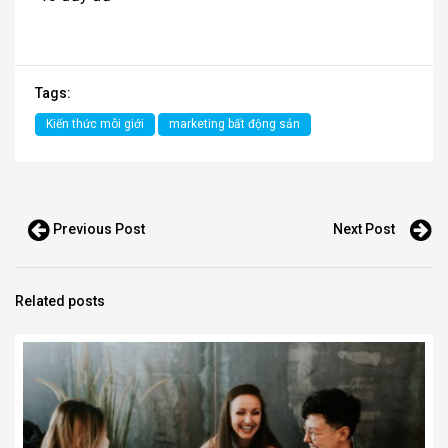
Tags:
Kiến thức môi giới
marketing bất động sản
Previous Post
Next Post
Related posts