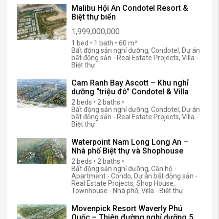
Malibu Hội An Condotel Resort &
Biệt thự biển
1,999,000,000
1 bed • 1 bath • 60 m²
Bất động sản nghỉ dưỡng, Condotel, Dự án
bất động sản - Real Estate Projects, Villa -
Biệt thự
Cam Ranh Bay Ascott – Khu nghỉ
dưỡng “triệu đô” Condotel & Villa
2 beds • 2 baths •
Bất động sản nghỉ dưỡng, Condotel, Dự án
bất động sản - Real Estate Projects, Villa -
Biệt thự
Waterpoint Nam Long Long An –
Nhà phố Biệt thự và Shophouse
2 beds • 2 baths •
Bất động sản nghỉ dưỡng, Căn hộ -
Apartment - Condo, Dự án bất động sản -
Real Estate Projects, Shop House,
Townhouse - Nhà phố, Villa - Biệt thự
Movenpick Resort Waverly Phú
Quốc – Thiên đường nghỉ dưỡng 5