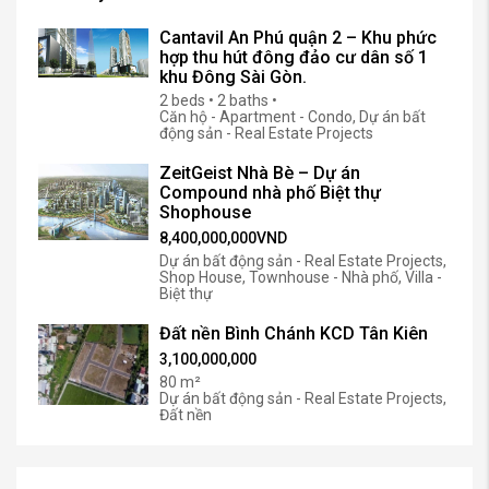
Cantavil An Phú quận 2 – Khu phức
hợp thu hút đông đảo cư dân số 1
khu Đông Sài Gòn.
2 beds • 2 baths •
Căn hộ - Apartment - Condo, Dự án bất
động sản - Real Estate Projects
ZeitGeist Nhà Bè – Dự án
Compound nhà phố Biệt thự
Shophouse
8,400,000,000VND
Dự án bất động sản - Real Estate Projects,
Shop House, Townhouse - Nhà phố, Villa -
Biệt thự
Đất nền Bình Chánh KCD Tân Kiên
3,100,000,000
80 m²
Dự án bất động sản - Real Estate Projects,
Đất nền