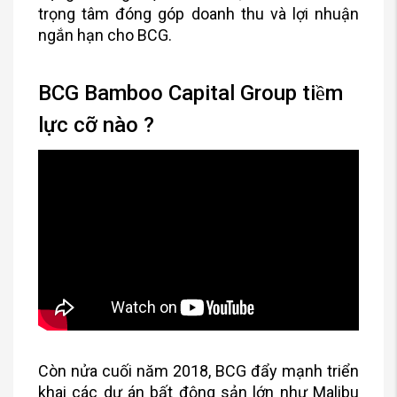
trọng tâm đóng góp doanh thu và lợi nhuận
ngắn hạn cho BCG.
BCG Bamboo Capital Group tiềm
lực cỡ nào ?
Còn nửa cuối năm 2018, BCG đẩy mạnh triển
khai các dự án bất động sản lớn như Malibu