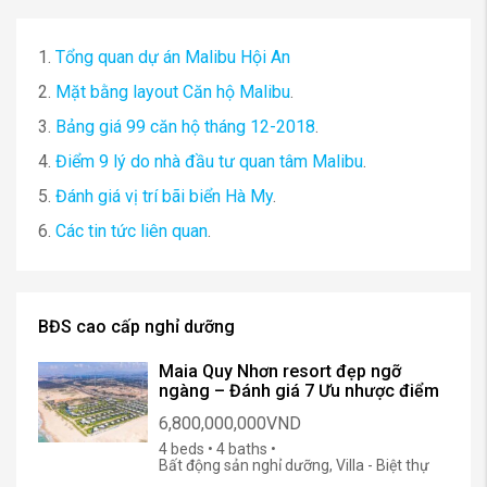
1.
Tổng quan dự án Malibu Hội An
2.
Mặt bằng layout Căn hộ Malibu
.
3.
Bảng giá 99 căn hộ tháng 12-2018
.
4.
Điểm 9 lý do nhà đầu tư quan tâm Malibu
.
5.
Đánh giá vị trí bãi biển Hà My
.
6.
Các tin tức liên quan
.
BĐS cao cấp nghỉ dưỡng
Maia Quy Nhơn resort đẹp ngỡ
ngàng – Đánh giá 7 Ưu nhược điểm
6,800,000,000VND
4 beds • 4 baths •
Bất động sản nghỉ dưỡng, Villa - Biệt thự