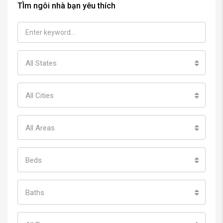
TÌm ngôi nhà bạn yêu thích
All States
All Cities
All Areas
Beds
Baths