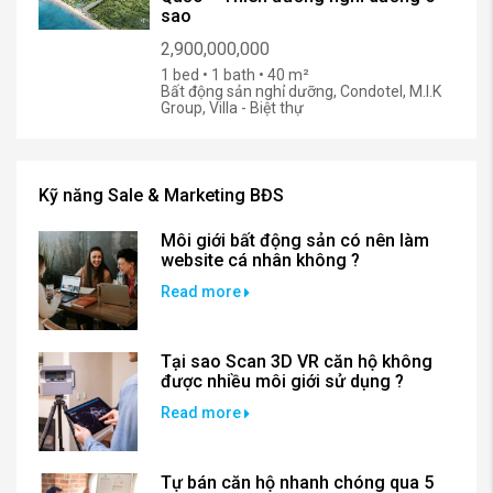
sao
2,900,000,000
1 bed • 1 bath • 40 m²
Bất động sản nghỉ dưỡng, Condotel, M.I.K
Group, Villa - Biệt thự
Kỹ năng Sale & Marketing BĐS
Môi giới bất động sản có nên làm
website cá nhân không ?
Read more
Tại sao Scan 3D VR căn hộ không
được nhiều môi giới sử dụng ?
Read more
Tự bán căn hộ nhanh chóng qua 5