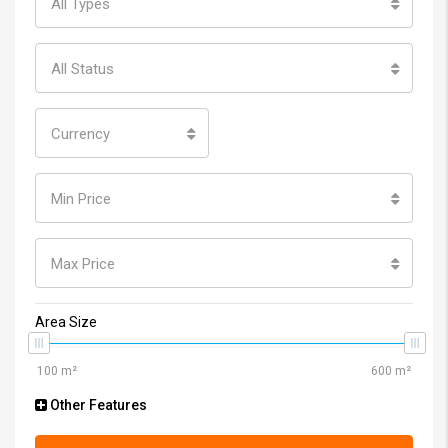
All Types
All Status
Currency
Min Price
Max Price
Area Size
Other Features