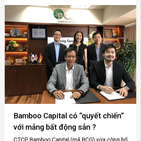
Bamboo Capital có “quyết chiến”
với mảng bất động sản ?
CTCP Bamboo Capital (mã BCG) vừa công bố