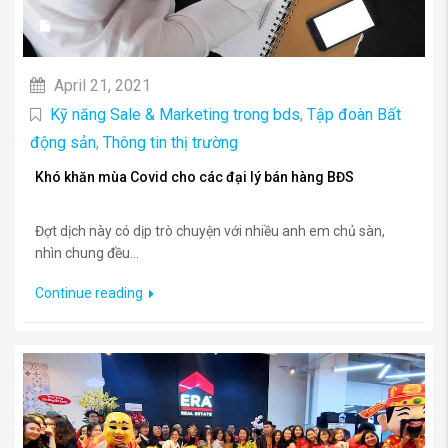
April 21, 2021
Kỹ năng Sale & Marketing trong bds
,
Tập đoàn Bất
động sản
,
Thông tin thị trường
Khó khăn mùa Covid cho các đại lý bán hàng BĐS
Đợt dịch này có dịp trò chuyện với nhiều anh em chủ sàn,
nhìn chung đều...
Continue reading