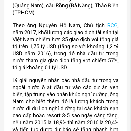
(Quảng Nam), cầu Rồng (Đà Nẵng), Thảo Điền
(TP.HCM).
Theo ông Nguyễn Hồ Nam, Chủ tịch
BCG
,
năm 2017, khối lượng các giao dịch tài sản tại
Việt Nam chiếm hơn 35 giao dịch với tổng giá
trị trên 1,75 tỷ USD (tăng so với khoảng 1,2 tỷ
USD năm 2016), trong đó nhà đầu tư trong
nước tham gia giao dịch tăng vọt chiếm 57%,
trị giá khoảng 01 tỷ USD.
Lý giải nguyên nhân các nhà đầu tư trong và
ngoài nước ồ ạt đầu tư vào các dự án ven
biển, tập trung vào phân khúc nghỉ dưỡng, ông
Nam cho biết thêm đó là lượng khách trong
nước đi du lịch nghỉ dưỡng tại các khách sạn
cao cấp hoặc resort 3-5 sao ngày càng tăng,
nếu năm 2015 là 18,9% thì năm 2016 là 20,4%
và tiếp tục được dự báo sẽ tăng nhanh hơn