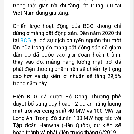
trong thời gian tới khi tầng lớp trung lưu tại
Việt Nam đang gia tăng.
Chiến lược hoạt động của BCG không chỉ
dừng ở mảng bất động sản. Đến năm 2020 thì
tại
BCG
lại có sự dịch chuyển nguồn thu một
lần nữa trong đó mảng bất động sản sẽ giảm
dần do đã bước vào giai đoạn hoàn thành,
thay vào đó, mảng năng lượng mặt trời đã
phát điện thương phẩm nên sẽ chiếm tỷ trọng
cao hơn và dự kiến lợi nhuận sẽ tăng 29,5%
trong năm này.
Hiện BCG đã được Bộ Công Thương phê
duyệt bổ sung quy hoạch 2 dự án năng lượng
mặt trời với công suất 40 MW và 100 MW tại
Long An. Trong đó dự án 100 MW hợp tác với
Tập đoàn Hanwha (Hàn Quốc), dự kiến sẽ
hoàn thành và phát điện trước tháng 6/2019.