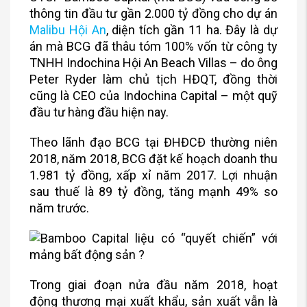
thông tin đầu tư gần 2.000 tỷ đồng cho dự án
Malibu Hội An
, diện tích gần 11 ha. Đây là dự
án mà BCG đã thâu tóm 100% vốn từ công ty
TNHH Indochina Hội An Beach Villas – do ông
Peter Ryder làm chủ tịch HĐQT, đồng thời
cũng là CEO của Indochina Capital – một quỹ
đầu tư hàng đầu hiện nay.
Theo lãnh đạo BCG tại ĐHĐCĐ thường niên
2018, năm 2018, BCG đặt kế hoạch doanh thu
1.981 tỷ đồng, xấp xỉ năm 2017. Lợi nhuận
sau thuế là 89 tỷ đồng, tăng mạnh 49% so
năm trước.
Trong giai đoạn nửa đầu năm 2018, hoạt
động thương mại xuất khẩu, sản xuất vẫn là