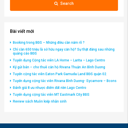
Search
Bài viết mới
Booking trong BĐS – Những điều cần nắm rõ ?
Chỉ cần 650 triệu là sở hữu ngay căn hộ? Sự thật đằng sau những
quảng cáo BĐS
Tuyển dụng Cộng tác viên LA Home – Larita – Lago Centro
Ký gửi bán – cho thuê căn hộ Rivana Thuận An Bình Dương
Tuyển cộng tác viên Eaton Park Gamuda Land BĐS quận 02
Tuyển dụng cộng tác viên Rivana Bình Dương- Sycamore – Bcons
Đánh giá 8 ưu nhược điểm đất nền Lago Centro
Tuyển dụng cộng tác viên MT Eastmark City BĐS
Review sách Muôn kiếp nhân sinh