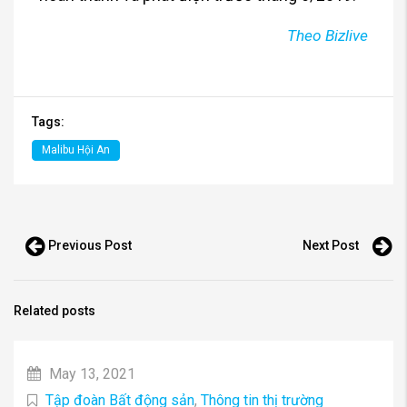
Theo Bizlive
Tags:
Malibu Hội An
Previous Post
Next Post
Related posts
May 13, 2021
Tập đoàn Bất động sản
,
Thông tin thị trường