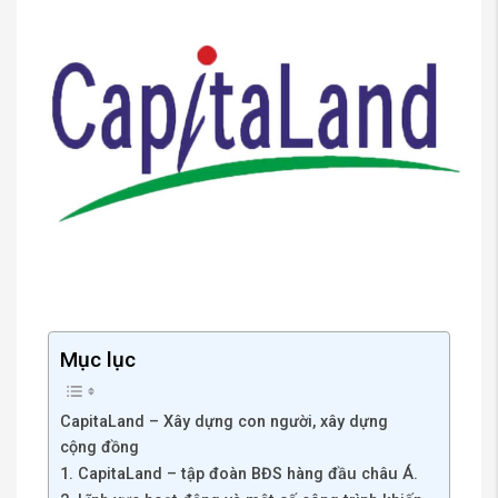
Mục lục
CapitaLand – Xây dựng con người, xây dựng
cộng đồng
1. CapitaLand – tập đoàn BĐS hàng đầu châu Á.