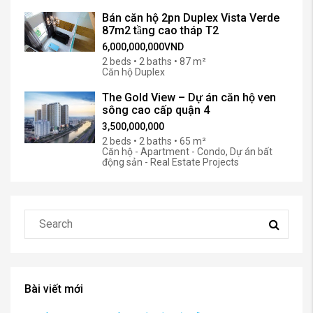
Bán căn hộ 2pn Duplex Vista Verde
87m2 tầng cao tháp T2
6,000,000,000VND
2 beds • 2 baths • 87 m²
Căn hộ Duplex
The Gold View – Dự án căn hộ ven
sông cao cấp quận 4
3,500,000,000
2 beds • 2 baths • 65 m²
Căn hộ - Apartment - Condo, Dự án bất
động sản - Real Estate Projects
Bài viết mới