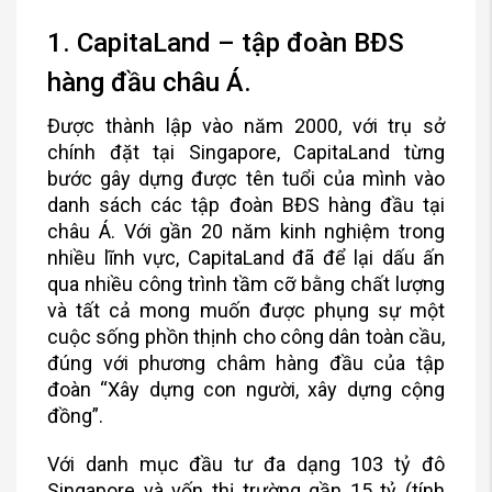
1. CapitaLand – tập đoàn BĐS
hàng đầu châu Á.
Được thành lập vào năm 2000, với trụ sở
chính đặt tại Singapore, CapitaLand từng
bước gây dựng được tên tuổi của mình vào
danh sách các tập đoàn BĐS hàng đầu tại
châu Á. Với gần 20 năm kinh nghiệm trong
nhiều lĩnh vực, CapitaLand đã để lại dấu ấn
qua nhiều công trình tầm cỡ bằng chất lượng
và tất cả mong muốn được phụng sự một
cuộc sống phồn thịnh cho công dân toàn cầu,
đúng với phương châm hàng đầu của tập
đoàn “Xây dựng con người, xây dựng cộng
đồng”.
Với danh mục đầu tư đa dạng 103 tỷ đô
Singapore và vốn thị trường gần 15 tỷ (tính