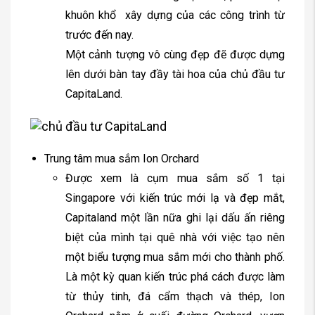
khuôn khổ xây dựng của các công trình từ
trước đến nay.
Một cảnh tượng vô cùng đẹp đẽ được dựng
lên dưới bàn tay đầy tài hoa của chủ đầu tư
CapitaLand.
Trung tâm mua sắm Ion Orchard
Được xem là cụm mua sắm số 1 tại
Singapore với kiến trúc mới lạ và đẹp mắt,
Capitaland một lần nữa ghi lại dấu ấn riêng
biệt của mình tại quê nhà với việc tạo nên
một biểu tượng mua sắm mới cho thành phố.
Là một kỳ quan kiến trúc phá cách được làm
từ thủy tinh, đá cẩm thạch và thép, Ion