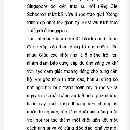
Singapore do kiến trúc sư nổi tiếng Ole
Scheeren thiết kế, vừa được trao giải “Công
trình đẹp nhất thế giới” tại Festival Kiến trúc
Thế giới ở Singapore.
The Interlace bao gồm 31 block cao 6 tầng
được sắp xếp theo dạng tổ ong chồng lên
nhau. Giữa các khối nhà là 8 giếng trời lớn
nhằm đảm bảo cung cấp đủ ánh sáng và khí
trời, tạo cảm giác thoáng đãng cho từng căn
hộ. Với góc nhìn từ trên cao, hẳn ai cũng sẽ
bất ngờ bởi bức tranh hoàn mỹ được vẽ ra
ngay trước mắt bằng sự kết hợp giữa những
hàng cây xanh thấp thoáng bên những hồ
nước trong veo, lấp lánh dưới ánh nắng mặt
trời soi rọi tạo thành một khối gắn kết một
cách tinh tế và vô cùng độc đáo, phá vỡ mọi