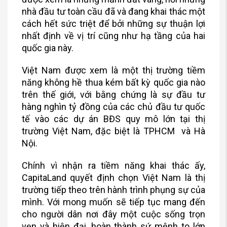
nhà đầu tư toàn cầu đã và đang khai thác một
cách hết sức triệt để bởi những sự thuận lợi
nhất định về vị trí cũng như hạ tầng của hai
quốc gia này.
Việt Nam được xem là một thị trường tiềm
năng không hề thua kém bất kỳ quốc gia nào
trên thế giới, với bằng chứng là sự đầu tư
hàng nghìn tỷ đồng của các chủ đầu tư quốc
tế vào các dự án BĐS quy mô lớn tại thị
trường Việt Nam, đặc biệt là TPHCM và Hà
Nội.
Chính vì nhận ra tiềm năng khai thác ấy,
CapitaLand quyết định chọn Việt Nam là thị
trường tiếp theo trên hành trình phụng sự của
mình. Với mong muốn sẽ tiếp tục mang đến
cho người dân nơi đây một cuộc sống trọn
vẹn và hiện đại, hoàn thành sứ mệnh to lớn