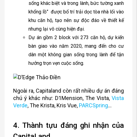
sống khác biệt và trong lành, bức tường xanh
khổng lồ” được bố trí trải dọc tòa nhà lối vào
khu căn hộ, tạo nên sự độc đáo về thiết kế
nhưng lại vô cùng hiện đại.
Dự án gồm 2 block với 273 căn hộ, dự kiến
bàn giao vào năm 2020, mang đến cho cư
dân một không gian sống trong lành để tận
hưởng trọn vẹn cuộc sống.
Ngoài ra, Capitaland còn rất nhiều dự án đáng
chú ý khác như: D1Mension, The Vista,
Vista
Verde
, The Krista, Kris Vue,
PARCSpring
…
4. Thành tựu đáng ghi nhận của
CapitaLand.