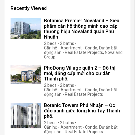
Recently Viewed
Botanica Premier Novaland – Siêu
phẩm căn hộ thông minh cao cấp
thương hiệu Novaland quận Phú
Nhuận
2 beds • 2 baths •
Căn hộ - Apartment - Condo, Dự án bất
động sản - Real Estate Projects, Novaland
Group
PhoDong Village quận 2 – Đô thị
mới, đẳng cấp mới cho cư dân
Thành phố.
2 beds • 2 baths •
Căn hộ - Apartment - Condo, Dự án bất
động sản - Real Estate Projects
Botanic Towers Phú Nhuận – Ốc
đảo xanh giữa lòng khu Tây Thành
phố.
2 beds • 2 baths •
Căn hộ - Apartment - Condo, Dự án bất
động sản - Real Estate Projects