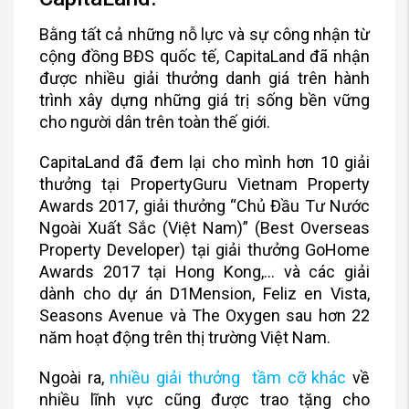
Bằng tất cả những nỗ lực và sự công nhận từ
cộng đồng BĐS quốc tế, CapitaLand đã nhận
được nhiều giải thưởng danh giá trên hành
trình xây dựng những giá trị sống bền vững
cho người dân trên toàn thế giới.
CapitaLand đã đem lại cho mình hơn 10 giải
thưởng tại PropertyGuru Vietnam Property
Awards 2017, giải thưởng “Chủ Đầu Tư Nước
Ngoài Xuất Sắc (Việt Nam)” (Best Overseas
Property Developer) tại giải thưởng GoHome
Awards 2017 tại Hong Kong,… và các giải
dành cho dự án D1Mension, Feliz en Vista,
Seasons Avenue và The Oxygen sau hơn 22
năm hoạt động trên thị trường Việt Nam.
Ngoài ra,
nhiều giải thưởng tầm cỡ khác
về
nhiều lĩnh vực cũng được trao tặng cho