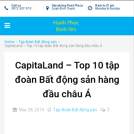
Call us
Văn phòng Pearl Plaza
8 am to 21 pm
0972.907.970
Quận Bình Thạnh
Monday to Sunday
Home
Tập đoàn Bất động sản
CapitaLand – Top 10 tập đoàn Bất động sản hàng đầu châu Á
CapitaLand – Top 10 tập
đoàn Bất động sản hàng
đầu châu Á
May 28, 2019
Tập đoàn Bất động sản
0