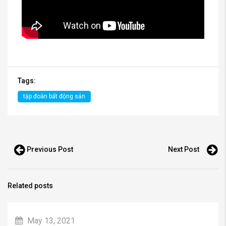
Tags:
tập đoàn bất động sản
Previous Post
Next Post
Related posts
May 13, 2021