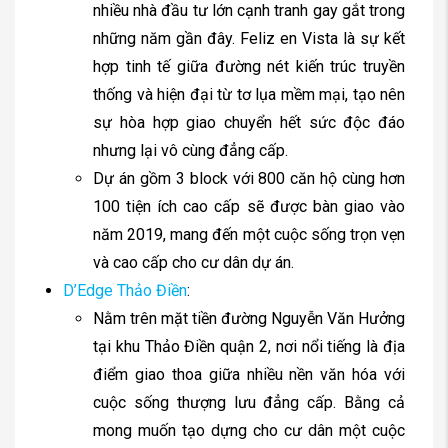
nhiều nhà đầu tư lớn cạnh tranh gay gắt trong
những năm gần đây. Feliz en Vista là sự kết
hợp tinh tế giữa đường nét kiến trúc truyền
thống và hiện đại từ tơ lụa mềm mại, tạo nên
sự hòa hợp giao chuyển hết sức độc đáo
nhưng lại vô cùng đẳng cấp.
Dự án gồm 3 block với 800 căn hộ cùng hơn
100 tiện ích cao cấp sẽ được bàn giao vào
năm 2019, mang đến một cuộc sống trọn vẹn
và cao cấp cho cư dân dự án.
D’Edge Thảo Điền
:
Nằm trên mặt tiền đường Nguyễn Văn Hưởng
tại khu Thảo Điền quận 2, nơi nổi tiếng là địa
điểm giao thoa giữa nhiều nền văn hóa với
cuộc sống thượng lưu đẳng cấp. Bằng cả
mong muốn tạo dựng cho cư dân một cuộc