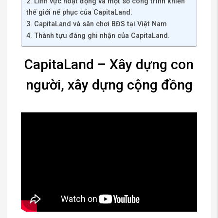
2. Lĩnh vực hoạt động và một số công trình khiến
thế giới nể phục của CapitaLand.
3. CapitaLand và sân chơi BĐS tại Việt Nam
4. Thành tựu đáng ghi nhận của CapitaLand.
CapitaLand – Xây dựng con
người, xây dựng cộng đồng