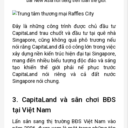
bar New Asia nổi tiếng trên toàn thế giới.
Đây là những công trình được chủ đầu tư
CapitaLand trau chuốt và đầu tư tại quê nhà
Singapore, cũng không quá phô trương nếu
nói rằng CapitaLand đã có công lớn trong việc
xây dựng nền kiến trúc hiện đại tại Singapore,
mang đến nhiều biểu tượng độc đáo và sáng
tạo khiến thế giới phải nể phục trước
CapitaLand nói riêng và cả đất nước
Singapore nói chung.
3. CapitaLand và sân chơi BĐS
tại Việt Nam
Lấn sân sang thị trường BĐS Việt Nam vào