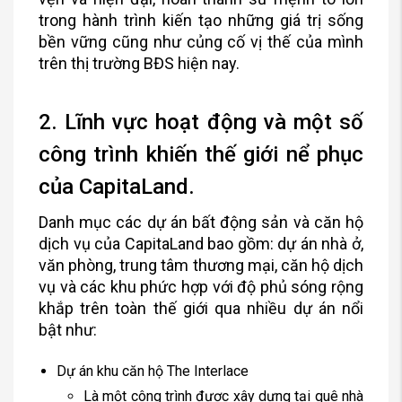
trong hành trình kiến tạo những giá trị sống
bền vững cũng như củng cố vị thế của mình
trên thị trường BĐS hiện nay.
2. Lĩnh vực hoạt động và một số
công trình khiến thế giới nể phục
của CapitaLand.
Danh mục các dự án bất động sản và căn hộ
dịch vụ của CapitaLand bao gồm: dự án nhà ở,
văn phòng, trung tâm thương mại, căn hộ dịch
vụ và các khu phức hợp với độ phủ sóng rộng
khắp trên toàn thế giới qua nhiều dự án nổi
bật như:
Dự án khu căn hộ The Interlace
Là một công trình được xây dựng tại quê nhà