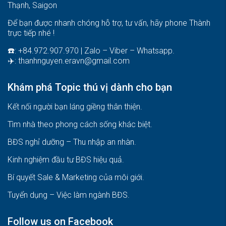
Thạnh, Saigon
Để bạn được nhanh chóng hỗ trợ, tư vấn, hãy phone Thành
trực tiếp nhé !
☎️: +84.972.907.970 | Zalo – Viber – Whatsapp.
✈️:
thanhnguyen.eravn@gmail.com
Khám phá Topic thú vị dành cho bạn
Kết nối người bạn láng giềng thân thiện.
Tìm nhà theo phong cách sống khác biệt
.
BĐS nghỉ dưỡng – Thu nhập an nhàn
.
Kinh nghiệm đầu tư BĐS hiệu quả
.
Bí quyết Sale & Marketing của môi giới
.
Tuyển dụng – Việc làm ngành BĐS
.
Follow us on Facebook