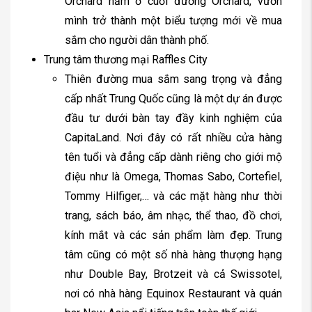
Orchard nằm ở cuối đường Orchard, vươn
mình trở thành một biểu tượng mới về mua
sắm cho người dân thành phố.
Trung tâm thương mại Raffles City
Thiên đường mua sắm sang trọng và đẳng
cấp nhất Trung Quốc cũng là một dự án được
đầu tư dưới bàn tay đầy kinh nghiệm của
CapitaLand. Nơi đây có rất nhiều cửa hàng
tên tuổi và đẳng cấp dành riêng cho giới mộ
điệu như là Omega, Thomas Sabo, Cortefiel,
Tommy Hilfiger,… và các mặt hàng như thời
trang, sách báo, âm nhạc, thể thao, đồ chơi,
kính mắt và các sản phẩm làm đẹp. Trung
tâm cũng có một số nhà hàng thượng hạng
như Double Bay, Brotzeit và cả Swissotel,
nơi có nhà hàng Equinox Restaurant và quán