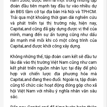
năm 2006, được xem là một trong những tập
đoàn đầu tiên mạnh tay đầu tư vào nhiều dự
án BĐS tầm cỡ tại địa bàn Hà Nội và TPHCM.
Trải qua một khoảng thời gian dài nghiên cứu
và phát triển tại thị trường này, hiện nay,
CapitaLand cũng đã gây dựng được vị thế của
mình, mang đến sự ấn tượng cũng như dấu
ấn mạnh mẽ mỗi khi có một công trình của
CapitaLand được khởi công xây dựng.
Không những thế, tập đoàn cam kết sẽ đầu tư
lâu dài vào thị trường Việt Nam cũng như cam
kết phát triển nguồn nhân lực tại đây để phù
hợp với chiến lược địa phương hóa mà
CapitaLand đang theo đuổi. Ngoài ra, tập đoàn
cũng tổ chức các hoạt động đóng góp cho xã
hội Việt Nam với nhiều ý nghĩa nhân văn sâu
sắc.