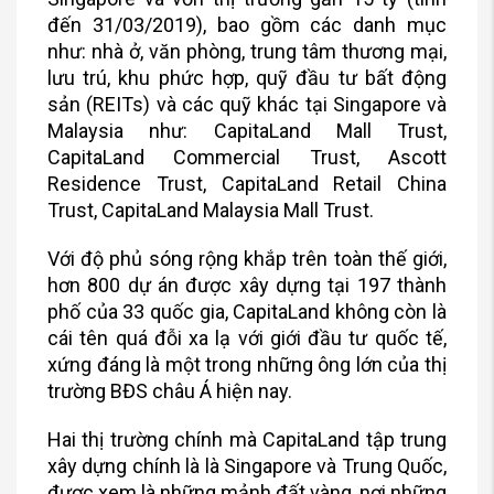
đến 31/03/2019), bao gồm các danh mục
như: nhà ở, văn phòng, trung tâm thương mại,
lưu trú, khu phức hợp, quỹ đầu tư bất động
sản (REITs) và các quỹ khác tại Singapore và
Malaysia như: CapitaLand Mall Trust,
CapitaLand Commercial Trust, Ascott
Residence Trust, CapitaLand Retail China
Trust, CapitaLand Malaysia Mall Trust.
Với độ phủ sóng rộng khắp trên toàn thế giới,
hơn 800 dự án được xây dựng tại 197 thành
phố của 33 quốc gia, CapitaLand không còn là
cái tên quá đỗi xa lạ với giới đầu tư quốc tế,
xứng đáng là một trong những ông lớn của thị
trường BĐS châu Á hiện nay.
Hai thị trường chính mà CapitaLand tập trung
xây dựng chính là là Singapore và Trung Quốc,
được xem là những mảnh đất vàng, nơi những