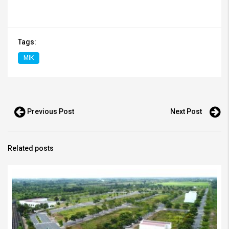
Tags:
MIK
Previous Post
Next Post
Related posts