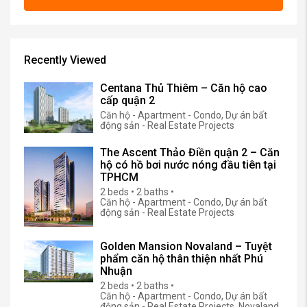
Recently Viewed
Centana Thủ Thiêm – Căn hộ cao
cấp quận 2
Căn hộ - Apartment - Condo, Dự án bất
động sản - Real Estate Projects
The Ascent Thảo Điền quận 2 – Căn
hộ có hồ bơi nước nóng đầu tiên tại
TPHCM
2 beds • 2 baths •
Căn hộ - Apartment - Condo, Dự án bất
động sản - Real Estate Projects
Golden Mansion Novaland – Tuyệt
phẩm căn hộ thân thiện nhất Phú
Nhuận
2 beds • 2 baths •
Căn hộ - Apartment - Condo, Dự án bất
động sản - Real Estate Projects, Novaland