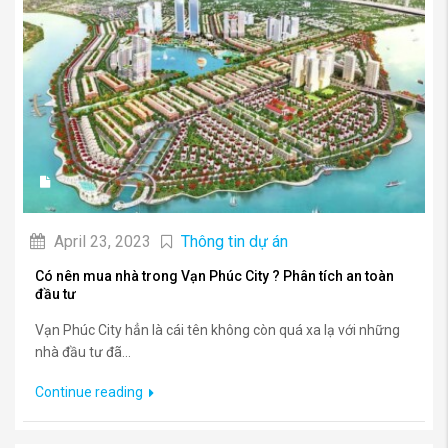
April 23, 2023
Thông tin dự án
Có nên mua nhà trong Vạn Phúc City ? Phân tích an toàn
đầu tư
Vạn Phúc City hẳn là cái tên không còn quá xa lạ với những
nhà đầu tư đã...
Continue reading