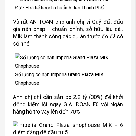
Đức Hoà kế hoạch chuẩn bị lên Thành Phố
Và rất AN TOÀN cho anh chị vì Quỹ đất đấu
giá nên pháp lí chuẩn chỉnh, sở hữu lâu dài.
MIK làm thành công các dự án trước đó đã có
sổ nhé.
Số lượng có hạn Imperia Grand Plaza MIK
Shophouse
Anh chị chỉ cần sẵn có 2.2 tỷ (30%) để khởi
động kiếm lời ngay GIAI ĐOẠN F0 với Ngân
hàng hỗ trợ vay lên đến 70%