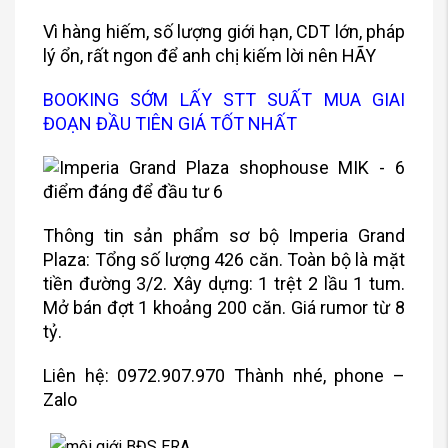
Vì hàng hiếm, số lượng giới hạn, CDT lớn, pháp
lý ổn, rất ngon để anh chị kiếm lời nên HÃY
BOOKING SỚM LẤY STT SUẤT MUA GIAI
ĐOẠN ĐẦU TIÊN GIÁ TỐT NHẤT
Thông tin sản phẩm sơ bộ Imperia Grand
Plaza: Tổng số lượng 426 căn. Toàn bộ là mặt
tiền đường 3/2. Xây dựng: 1 trệt 2 lầu 1 tum.
Mở bán đợt 1 khoảng 200 căn. Giá rumor từ 8
tỷ.
Liên hệ: 0972.907.970 Thành nhé, phone –
Zalo