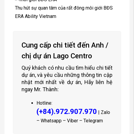
Thu hút sự quan tâm của rất đông môi giới BĐS
ERA Ability Vietnam
Cung cấp chi tiết đến Anh /
chị dự án Lago Centro
Quý khách có nhu cầu tìm hiểu chi tiết
dự án, và yêu cầu những thông tin cập
nhật mới nhất về dự án, Hãy liên hệ
ngay Mr. Thành:
Hotline:
(+84).972.907.970
| Zalo
– Whatsapp – Viber – Telegram