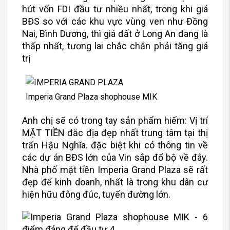
hút vốn FDI đầu tư nhiều nhất, trong khi giá
BĐS so với các khu vực vùng ven như Đồng
Nai, Bình Dương, thì giá đất ở Long An đang là
thấp nhất, tương lai chắc chắn phải tăng giá
trị
Imperia Grand Plaza shophouse MIK
Anh chị sẽ có trong tay sản phẩm hiếm: Vị trí
MẶT TIỀN đắc địa đẹp nhất trung tâm tại thị
trấn Hậu Nghĩa. đặc biệt khi có thông tin về
các dự án BĐS lớn của Vin sắp đổ bộ về đây.
Nhà phố mặt tiền Imperia Grand Plaza sẽ rất
đẹp để kinh doanh, nhất là trong khu dân cư
hiện hữu đông đúc, tuyến đường lớn.