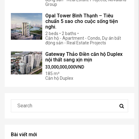
Group
Opal Tower Bình Thạnh – Tiêu
chuẩn 5 sao cho cuộc sống tiện
nghi.
2 beds • 2 baths •
Căn hộ - Apartment - Condo, Dự án bất
động sản - Real Estate Projects
Gateway Thảo Điền căn hộ Duplex
nội thất sang xịn mịn
33,000,000,000VND
185 m²
Căn hộ Duplex
Bài viết mới