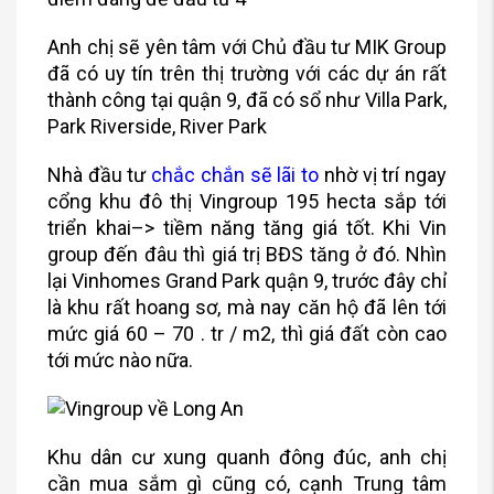
Anh chị sẽ yên tâm với Chủ đầu tư MIK Group
đã có uy tín trên thị trường với các dự án rất
thành công tại quận 9, đã có sổ như Villa Park,
Park Riverside, River Park
Nhà đầu tư
chắc chắn sẽ lãi to
nhờ vị trí ngay
cổng khu đô thị Vingroup 195 hecta sắp tới
triển khai–> tiềm năng tăng giá tốt. Khi Vin
group đến đâu thì giá trị BĐS tăng ở đó. Nhìn
lại Vinhomes Grand Park quận 9, trước đây chỉ
là khu rất hoang sơ, mà nay căn hộ đã lên tới
mức giá 60 – 70 . tr / m2, thì giá đất còn cao
tới mức nào nữa.
Khu dân cư xung quanh đông đúc, anh chị
cần mua sắm gì cũng có, cạnh Trung tâm