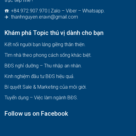
trực tiếp nhé !
☎️: +84.972.907.970 | Zalo – Viber – Whatsapp.
✈️:
thanhnguyen.eravn@gmail.com
Khám phá Topic thú vị dành cho bạn
Kết nối người bạn láng giềng thân thiện.
Tìm nhà theo phong cách sống khác biệt
.
BĐS nghỉ dưỡng – Thu nhập an nhàn
.
Kinh nghiệm đầu tư BĐS hiệu quả
.
Bí quyết Sale & Marketing của môi giới
.
Tuyển dụng – Việc làm ngành BĐS
.
Follow us on Facebook