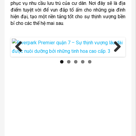
phục vụ nhu cầu lưu trú của cư dân. Nơi đây sẽ là địa
điểm tuyệt vời để vun đắp tổ ấm cho những gia đình
hiện đại, tạo một nền tảng tốt cho sự thịnh vượng bền
bỉ cho các thế hệ mai sau.
Previous
Next