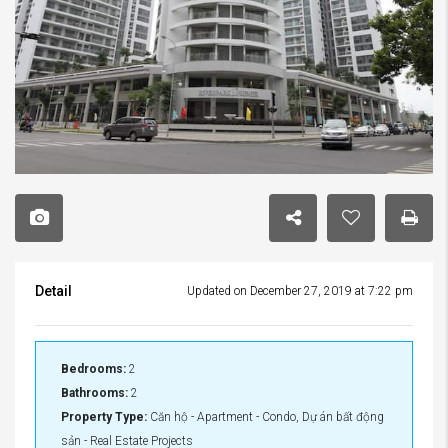
Detail
Updated on December 27, 2019 at 7:22 pm
Bedrooms:
2
Bathrooms:
2
Property Type:
Căn hộ - Apartment - Condo, Dự án bất động
sản - Real Estate Projects