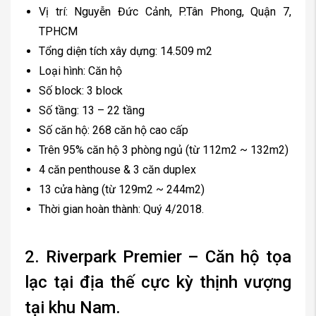
Vị trí: Nguyễn Đức Cảnh, P.Tân Phong, Quận 7,
TPHCM
Tổng diện tích xây dựng: 14.509 m2
Loại hình: Căn hộ
Số block: 3 block
Số tầng: 13 – 22 tầng
Số căn hộ: 268 căn hộ cao cấp
Trên 95% căn hộ 3 phòng ngủ (từ 112m2 ~ 132m2)
4 căn penthouse & 3 căn duplex
13 cửa hàng (từ 129m2 ~ 244m2)
Thời gian hoàn thành: Quý 4/2018.
2. Riverpark Premier – Căn hộ tọa
lạc tại địa thế cực kỳ thịnh vượng
tại khu Nam.