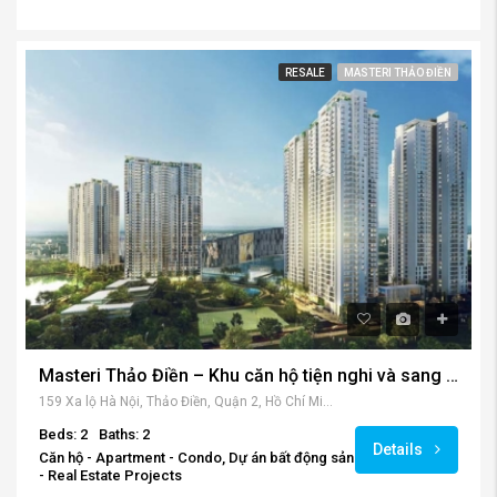
RESALE
MASTERI THẢO ĐIỀN
Masteri Thảo Điền – Khu căn hộ tiện nghi và sang trọng quận 2
159 Xa lộ Hà Nội, Thảo Điền, Quận 2, Hồ Chí Minh, Vietnam
Beds: 2
Baths: 2
Details
Căn hộ - Apartment - Condo, Dự án bất động sản
- Real Estate Projects