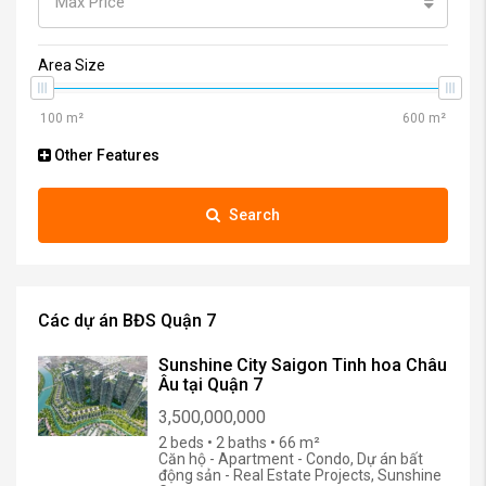
Max Price
Area Size
Other Features
Search
Các dự án BĐS Quận 7
Sunshine City Saigon Tinh hoa Châu
Âu tại Quận 7
3,500,000,000
2 beds • 2 baths • 66 m²
Căn hộ - Apartment - Condo, Dự án bất
động sản - Real Estate Projects, Sunshine