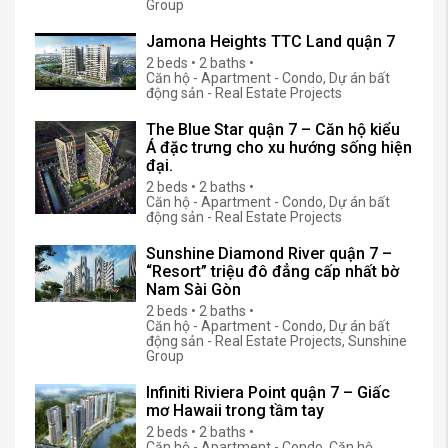
Group
Jamona Heights TTC Land quận 7
2 beds • 2 baths •
Căn hộ - Apartment - Condo, Dự án bất
động sản - Real Estate Projects
The Blue Star quận 7 – Căn hộ kiểu
Á đặc trưng cho xu hướng sống hiện
đại.
2 beds • 2 baths •
Căn hộ - Apartment - Condo, Dự án bất
động sản - Real Estate Projects
Sunshine Diamond River quận 7 –
“Resort” triệu đô đẳng cấp nhất bờ
Nam Sài Gòn
2 beds • 2 baths •
Căn hộ - Apartment - Condo, Dự án bất
động sản - Real Estate Projects, Sunshine
Group
Infiniti Riviera Point quận 7 – Giấc
mơ Hawaii trong tầm tay
2 beds • 2 baths •
Căn hộ - Apartment - Condo, Căn hộ