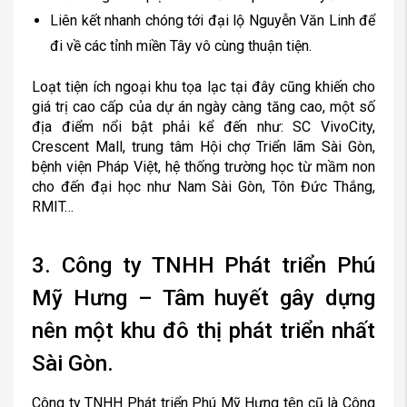
Liên kết nhanh chóng tới đại lộ Nguyễn Văn Linh để
đi về các tỉnh miền Tây vô cùng thuận tiện.
Loạt tiện ích ngoại khu tọa lạc tại đây cũng khiến cho
giá trị cao cấp của dự án ngày càng tăng cao, một số
địa điểm nổi bật phải kể đến như: SC VivoCity,
Crescent Mall, trung tâm Hội chợ Triển lãm Sài Gòn,
bệnh viện Pháp Việt, hệ thống trường học từ mầm non
cho đến đại học như Nam Sài Gòn, Tôn Đức Thắng,
RMIT…
3. Công ty TNHH Phát triển Phú
Mỹ Hưng – Tâm huyết gây dựng
nên một khu đô thị phát triển nhất
Sài Gòn.
Công ty TNHH Phát triển Phú Mỹ Hưng tên cũ là Công