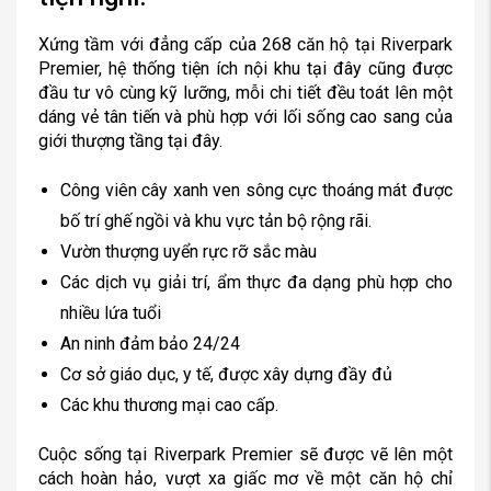
Xứng tầm với đẳng cấp của 268 căn hộ tại Riverpark
Premier, hệ thống tiện ích nội khu tại đây cũng được
đầu tư vô cùng kỹ lưỡng, mỗi chi tiết đều toát lên một
dáng vẻ tân tiến và phù hợp với lối sống cao sang của
giới thượng tầng tại đây.
Công viên cây xanh ven sông cực thoáng mát được
bố trí ghế ngồi và khu vực tản bộ rộng rãi.
Vườn thượng uyển rực rỡ sắc màu
Các dịch vụ giải trí, ẩm thực đa dạng phù hợp cho
nhiều lứa tuổi
An ninh đảm bảo 24/24
Cơ sở giáo dục, y tế, được xây dựng đầy đủ
Các khu thương mại cao cấp.
Cuộc sống tại Riverpark Premier sẽ được vẽ lên một
cách hoàn hảo, vượt xa giấc mơ về một căn hộ chỉ