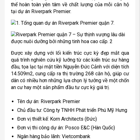
thể hoàn toàn yên tâm về chất lượng của mỗi căn hộ
tại dự án Riverpark Premier.
Được xây dựng với lối kiến trúc cực kỳ đẹp mắt qua
quá trình nghiên cứu kỹ lưỡng từ các kiến trúc sư hàng
đầu, tọa lạc tại mặt tiền Nguyễn Đức Cảnh với diện tích
14.509m2, cung cấp ra thị trường 268 căn hộ, giúp cư
dân có nhiều hơn những lựa chọn lý tưởng về một chốn
an cư hay một sản phẩm đầu tư cực kỳ giá trị.
Tên dự án: Riverpark Premier
Chủ đầu tư: Công ty TNHH Phát triển Phú Mỹ Hưng
Đơn vị thiết kế: Korn Architects (Đức)
Đơn vị thi công dự án: Posco E&C (Hàn Quốc)
Ngân hàng bảo lãnh: Vietcombank