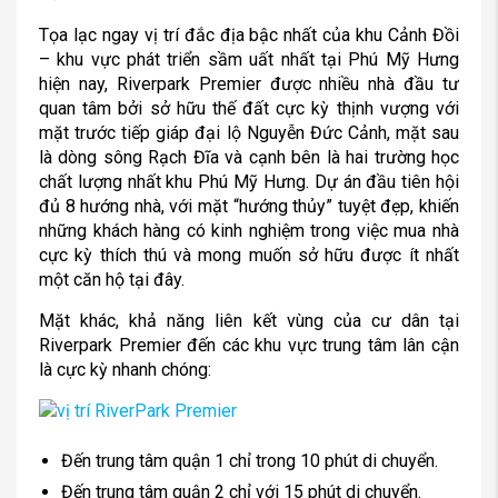
Tọa lạc ngay vị trí đắc địa bậc nhất của khu Cảnh Đồi
– khu vực phát triển sầm uất nhất tại Phú Mỹ Hưng
hiện nay, Riverpark Premier được nhiều nhà đầu tư
quan tâm bởi sở hữu thế đất cực kỳ thịnh vượng với
mặt trước tiếp giáp đại lộ Nguyễn Đức Cảnh, mặt sau
là dòng sông Rạch Đĩa và cạnh bên là hai trường học
chất lượng nhất khu Phú Mỹ Hưng. Dự án đầu tiên hội
đủ 8 hướng nhà, với mặt “hướng thủy” tuyệt đẹp, khiến
những khách hàng có kinh nghiệm trong việc mua nhà
cực kỳ thích thú và mong muốn sở hữu được ít nhất
một căn hộ tại đây.
Mặt khác, khả năng liên kết vùng của cư dân tại
Riverpark Premier đến các khu vực trung tâm lân cận
là cực kỳ nhanh chóng:
Đến trung tâm quận 1 chỉ trong 10 phút di chuyển.
Đến trung tâm quận 2 chỉ với 15 phút di chuyển.