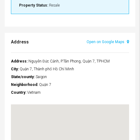
Property Status:
Resale
Address
Open on Google Maps
Address:
Nguyễn Đức Cảnh, P.Tân Phong, Quận 7, TPHCM
City:
Quận 7, Thành phố Hồ Chí Minh
State/county:
Saigon
Neighborhood:
Quận 7
Country:
Vietnam