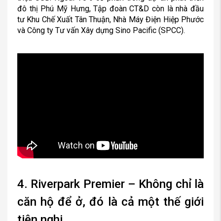
đô thị Phú Mỹ Hưng, Tập đoàn CT&D còn là nhà đầu
tư Khu Chế Xuất Tân Thuận, Nhà Máy Điện Hiệp Phước
và Công ty Tư vấn Xây dựng Sino Pacific (SPCC).
4. Riverpark Premier – Không chỉ là
căn hộ để ở, đó là cả một thế giới
tiện nghi.